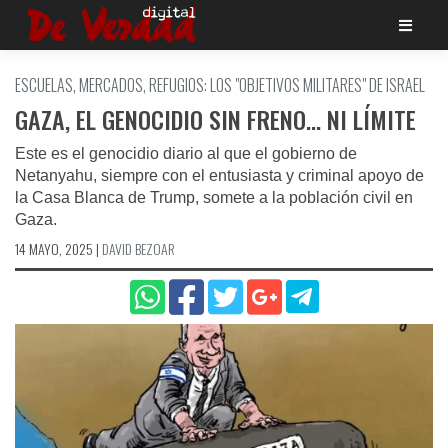
Saltar
al
contenido
ESCUELAS, MERCADOS, REFUGIOS: LOS "OBJETIVOS MILITARES" DE ISRAEL
GAZA, EL GENOCIDIO SIN FRENO… NI LÍMITE
Este es el genocidio diario al que el gobierno de
Netanyahu, siempre con el entusiasta y criminal apoyo de
la Casa Blanca de Trump, somete a la población civil en
Gaza.
14 MAYO, 2025
|
DAVID BEZOAR