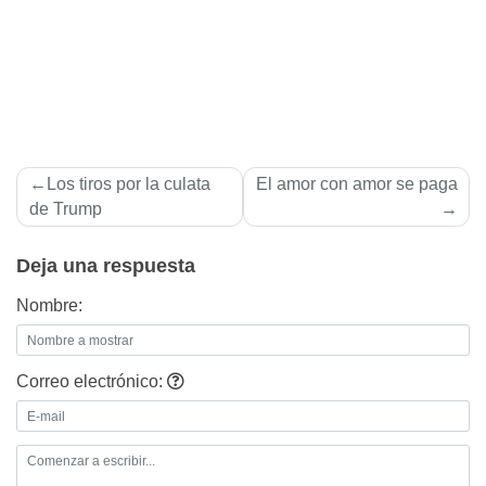
Navegación
Los tiros por la culata
El amor con amor se paga
de
de Trump
entradas
Deja una respuesta
Nombre:
Correo electrónico: