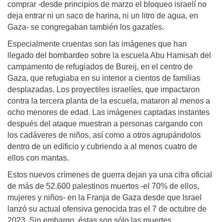
comprar -desde principios de marzo el bloqueo israelí no
deja entrar ni un saco de harina, ni un litro de agua, en
Gaza- se congregaban también los gazatíes.
Especialmente cruentas son las imágenes que han
llegado del bombardeo sobre la escuela Abu Hamisah del
campamento de refugiados de Bureij, en el centro de
Gaza, que refugiaba en su interior a cientos de familias
desplazadas. Los proyectiles israelíes, que impactaron
contra la tercera planta de la escuela, mataron al menos a
ocho menores de edad. Las imágenes captadas instantes
después del ataque muestran a personas cargando con
los cadáveres de niños, así como a otros agrupándolos
dentro de un edificio y cubriendo a al menos cuatro de
ellos con mantas.
Estos nuevos crímenes de guerra dejan ya una cifra oficial
de más de 52.600 palestinos muertos -el 70% de ellos,
mujeres y niños- en la Franja de Gaza desde que Israel
lanzó su actual ofensiva genocida tras el 7 de octubre de
2023. Sin embargo, éstas son sólo las muertes