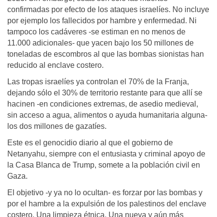
confirmadas por efecto de los ataques israelíes. No incluye
por ejemplo los fallecidos por hambre y enfermedad. Ni
tampoco los cadáveres -se estiman en no menos de
11.000 adicionales- que yacen bajo los 50 millones de
toneladas de escombros al que las bombas sionistas han
reducido al enclave costero.
Las tropas israelíes ya controlan el 70% de la Franja,
dejando sólo el 30% de territorio restante para que allí se
hacinen -en condiciones extremas, de asedio medieval,
sin acceso a agua, alimentos o ayuda humanitaria alguna-
los dos millones de gazatíes.
Este es el genocidio diario al que el gobierno de
Netanyahu, siempre con el entusiasta y criminal apoyo de
la Casa Blanca de Trump, somete a la población civil en
Gaza.
El objetivo -y ya no lo ocultan- es forzar por las bombas y
por el hambre a la expulsión de los palestinos del enclave
costero. Una limpieza étnica. Una nueva y aún más