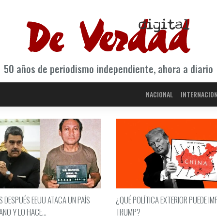
50 años de periodismo independiente, ahora a diario
NACIONAL
INTERNACIO
S DESPUÉS EEUU ATACA UN PAÍS
¿QUÉ POLÍTICA EXTERIOR PUEDE I
NO Y LO HACE...
TRUMP?