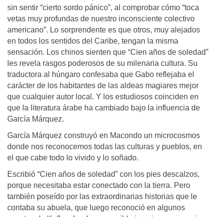
sin sentir “cierto sordo pánico”, al comprobar cómo “toca
vetas muy profundas de nuestro inconsciente colectivo
americano”. Lo sorprendente es que otros, muy alejados
en todos los sentidos del Caribe, tengan la misma
sensación. Los chinos sienten que “Cien años de soledad”
les revela rasgos poderosos de su milenaria cultura. Su
traductora al húngaro confesaba que Gabo reflejaba el
carácter de los habitantes de las aldeas magiares mejor
que cualquier autor local. Y los estudiosos coinciden en
que la literatura árabe ha cambiado bajo la influencia de
García Márquez.
García Márquez construyó en Macondo un microcosmos
donde nos reconocemos todas las culturas y pueblos, en
el que cabe todo lo vivido y lo soñado.
Escribió “Cien años de soledad” con los pies descalzos,
porque necesitaba estar conectado con la tierra. Pero
también poseído por las extraordinarias historias que le
contaba su abuela, que luego reconoció en algunos