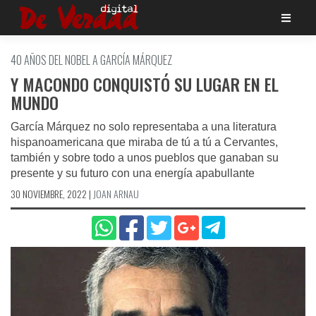
Saltar
al
contenido
40 AÑOS DEL NOBEL A GARCÍA MÁRQUEZ
Y MACONDO CONQUISTÓ SU LUGAR EN EL
MUNDO
García Márquez no solo representaba a una literatura
hispanoamericana que miraba de tú a tú a Cervantes,
también y sobre todo a unos pueblos que ganaban su
presente y su futuro con una energía apabullante
30 NOVIEMBRE, 2022
|
JOAN ARNAU