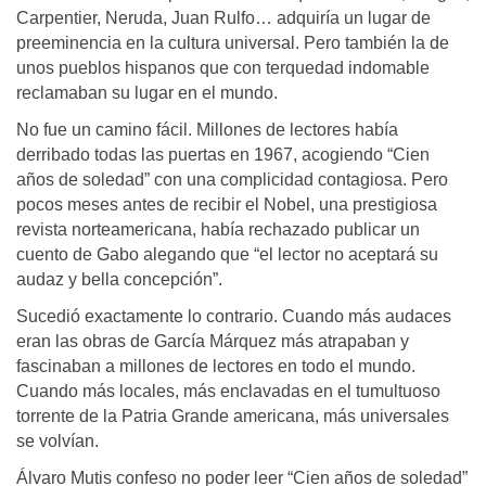
Carpentier, Neruda, Juan Rulfo… adquiría un lugar de
preeminencia en la cultura universal. Pero también la de
unos pueblos hispanos que con terquedad indomable
reclamaban su lugar en el mundo.
No fue un camino fácil. Millones de lectores había
derribado todas las puertas en 1967, acogiendo “Cien
años de soledad” con una complicidad contagiosa. Pero
pocos meses antes de recibir el Nobel, una prestigiosa
revista norteamericana, había rechazado publicar un
cuento de Gabo alegando que “el lector no aceptará su
audaz y bella concepción”.
Sucedió exactamente lo contrario. Cuando más audaces
eran las obras de García Márquez más atrapaban y
fascinaban a millones de lectores en todo el mundo.
Cuando más locales, más enclavadas en el tumultuoso
torrente de la Patria Grande americana, más universales
se volvían.
Álvaro Mutis confeso no poder leer “Cien años de soledad”