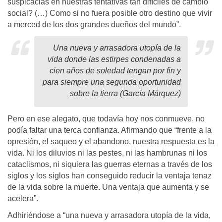
suspicacias en nuestras tentativas tan difíciles de cambio
social? (…) Como si no fuera posible otro destino que vivir
a merced de los dos grandes dueños del mundo”.
Una nueva y arrasadora utopía de la
vida donde las estirpes condenadas a
cien años de soledad tengan por fin y
para siempre una segunda oportunidad
sobre la tierra (García Márquez)
Pero en ese alegato, que todavía hoy nos conmueve, no
podía faltar una terca confianza. Afirmando que “frente a la
opresión, el saqueo y el abandono, nuestra respuesta es la
vida. Ni los diluvios ni las pestes, ni las hambrunas ni los
cataclismos, ni siquiera las guerras eternas a través de los
siglos y los siglos han conseguido reducir la ventaja tenaz
de la vida sobre la muerte. Una ventaja que aumenta y se
acelera”.
Adhiriéndose a “una nueva y arrasadora utopía de la vida,