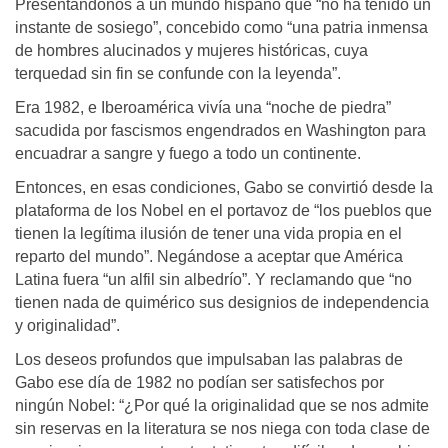
Presentándonos a un mundo hispano que “no ha tenido un
instante de sosiego”, concebido como “una patria inmensa
de hombres alucinados y mujeres históricas, cuya
terquedad sin fin se confunde con la leyenda”.
Era 1982, e Iberoamérica vivía una “noche de piedra”
sacudida por fascismos engendrados en Washington para
encuadrar a sangre y fuego a todo un continente.
Entonces, en esas condiciones, Gabo se convirtió desde la
plataforma de los Nobel en el portavoz de “los pueblos que
tienen la legítima ilusión de tener una vida propia en el
reparto del mundo”. Negándose a aceptar que América
Latina fuera “un alfil sin albedrío”. Y reclamando que “no
tienen nada de quimérico sus designios de independencia
y originalidad”.
Los deseos profundos que impulsaban las palabras de
Gabo ese día de 1982 no podían ser satisfechos por
ningún Nobel: “¿Por qué la originalidad que se nos admite
sin reservas en la literatura se nos niega con toda clase de