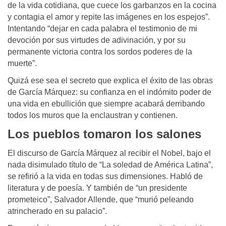
de la vida cotidiana, que cuece los garbanzos en la cocina
y contagia el amor y repite las imágenes en los espejos”.
Intentando “dejar en cada palabra el testimonio de mi
devoción por sus virtudes de adivinación, y por su
permanente victoria contra los sordos poderes de la
muerte”.
Quizá ese sea el secreto que explica el éxito de las obras
de García Márquez: su confianza en el indómito poder de
una vida en ebullición que siempre acabará derribando
todos los muros que la enclaustran y contienen.
Los pueblos tomaron los salones
El discurso de García Márquez al recibir el Nobel, bajo el
nada disimulado título de “La soledad de América Latina”,
se refirió a la vida en todas sus dimensiones. Habló de
literatura y de poesía. Y también de “un presidente
prometeico”, Salvador Allende, que “murió peleando
atrincherado en su palacio”.