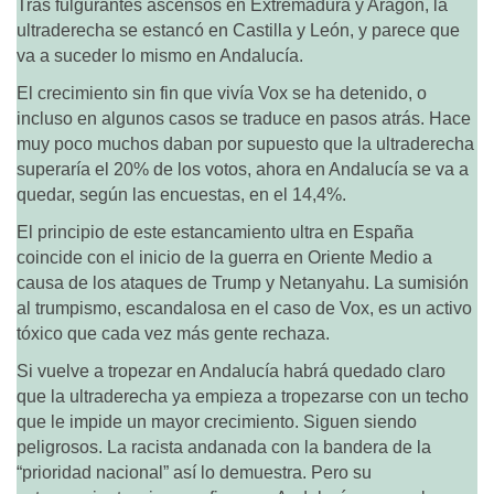
Tras fulgurantes ascensos en Extremadura y Aragón, la
ultraderecha se estancó en Castilla y León, y parece que
va a suceder lo mismo en Andalucía.
El crecimiento sin fin que vivía Vox se ha detenido, o
incluso en algunos casos se traduce en pasos atrás. Hace
muy poco muchos daban por supuesto que la ultraderecha
superaría el 20% de los votos, ahora en Andalucía se va a
quedar, según las encuestas, en el 14,4%.
El principio de este estancamiento ultra en España
coincide con el inicio de la guerra en Oriente Medio a
causa de los ataques de Trump y Netanyahu. La sumisión
al trumpismo, escandalosa en el caso de Vox, es un activo
tóxico que cada vez más gente rechaza.
Si vuelve a tropezar en Andalucía habrá quedado claro
que la ultraderecha ya empieza a tropezarse con un techo
que le impide un mayor crecimiento. Siguen siendo
peligrosos. La racista andanada con la bandera de la
“prioridad nacional” así lo demuestra. Pero su