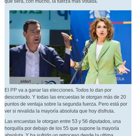
que será, con mucho, la fuerza más votada.
El PP va a ganar las elecciones. Todos lo dan por
descontado. Y todas las encuestas le otorgan más de 20
puntos de ventaja sobre la segunda fuerza. Pero está por
ver si revalida la mayoría absoluta que hoy disfruta.
Las encuestas le otorgan entre 53 y 56 diputados, una
horquilla por debajo de los 55 que supone la mayoría
absoluta. Y ha sufrido un retroceso desde la ultima