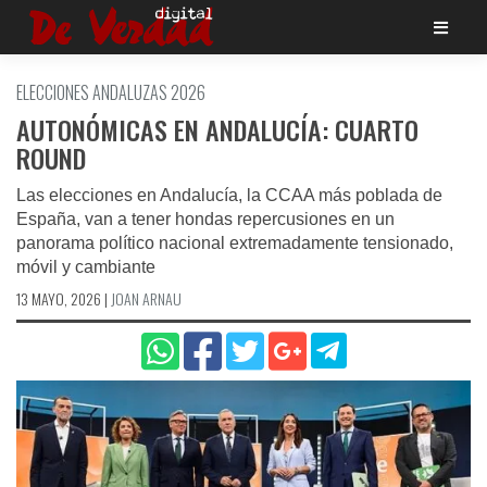
Saltar
al
contenido
ELECCIONES ANDALUZAS 2026
AUTONÓMICAS EN ANDALUCÍA: CUARTO
ROUND
Las elecciones en Andalucía, la CCAA más poblada de
España, van a tener hondas repercusiones en un
panorama político nacional extremadamente tensionado,
móvil y cambiante
13 MAYO, 2026
|
JOAN ARNAU