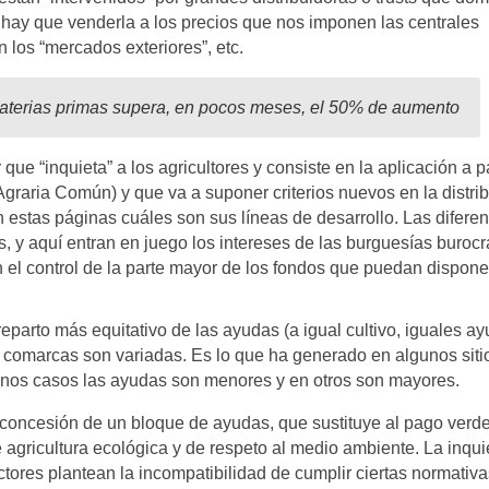
 hay que venderla a los precios que nos imponen las centrales
an los “mercados exteriores”, etc.
materias primas supera, en pocos meses, el 50% de aumento
ue “inquieta” a los agricultores y consiste en la aplicación a pa
graria Común) y que va a suponer criterios nuevos en la distri
estas páginas cuáles son sus líneas de desarrollo. Las diferen
 aquí entran en juego los intereses de las burguesías burocr
el control de la parte mayor de los fondos que puedan dispone
eparto más equitativo de las ayudas (a igual cultivo, iguales ay
y comarcas son variadas. Es lo que ha generado en algunos siti
unos casos las ayudas son menores y en otros son mayores.
concesión de un bloque de ayudas, que sustituye al pago verde
 agricultura ecológica y de respeto al medio ambiente. La inqui
ctores plantean la incompatibilidad de cumplir ciertas normativa