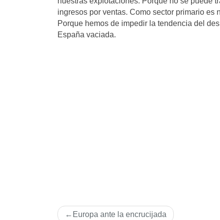
nuestras explotaciones. Porque no se puede tr
ingresos por ventas. Como sector primario es 
Porque hemos de impedir la tendencia del des
España vaciada.
Navegación
Europa ante la encrucijada