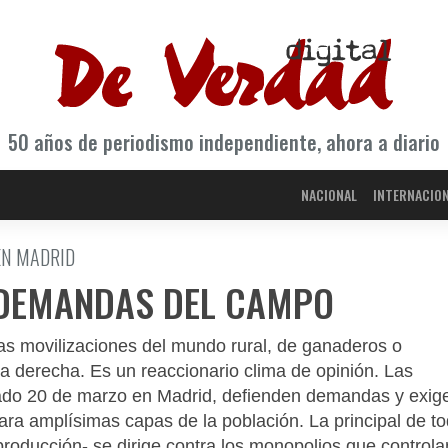
50 años de periodismo independiente, ahora a diario
NACIONAL
INTERNACIO
EN MADRID
 DEMANDAS DEL CAMPO
s movilizaciones del mundo rural, de ganaderos o
ema derecha. Es un reaccionario clima de opinión. Las
sado 20 de marzo en Madrid, defienden demandas y exig
ara amplísimas capas de la población. La principal de t
producción- se dirige contra los monopolios que controla