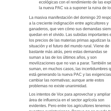
ecológicas con el rendimiento de las exp
la nueva PAC va a suponer la ruina de lo
La masiva manifestación del domingo 20 resp
a la creciente indignación entre agricultores y
ganaderos, que ven cómo sus demandas siem
quedan en el olvido. Las subidas importantes 
los precios de las materias primas agudizan la
situación y el futuro del mundo rural. Viene de
bastante más atrás, pero estas demandas se
suman a las de los últimos años, y son
movilizaciones que no van a parar. También s
suman, en muchos casos, las incertidumbres 
está generando la nueva PAC y las exigencias
cambiar las normativas; aunque ante estos
problemas no existe unanimidad.
Los intentos de Vox para aprovechar y ampliar
área de influencia en el sector agrícola son
evidentes. Pero entre los agricultores tenemo