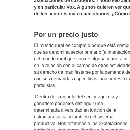
asociaciones de cazadores. Y todo ello ali
y en particular Vox. Algunos quieren ver qu
de los sectores más reaccionarios. ¿Cómo 
Por un precio justo
El mundo rural es complejo porque está compues
que se denomina sector primario (alimentación)
del mundo rural que son de alguna manera int
en la relación con el campo de otras actividade
su derecho de manifestarse por la demanda de
con sus demandas específicas, una protesta ta
partidistas.
Dentro del conjunto del sector agrícola y
ganadero podemos distinguir una
determinada diversidad en función de la
estructura social y también del sistema
productivo. Nos referimos a las explotaciones