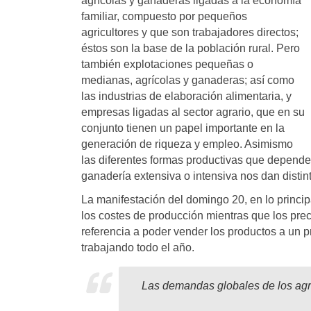
agrícolas y ganaderas ligadas a la economía
familiar, compuesto por pequeños
agricultores y que son trabajadores directos;
éstos son la base de la población rural. Pero
también explotaciones pequeñas o
medianas, agrícolas y ganaderas; así como
las industrias de elaboración alimentaria, y
empresas ligadas al sector agrario, que en su
conjunto tienen un papel importante en la
generación de riqueza y empleo. Asimismo
las diferentes formas productivas que depende
ganadería extensiva o intensiva nos dan distint
La manifestación del domingo 20, en lo princi
los costes de producción mientras que los pr
referencia a poder vender los productos a un pre
trabajando todo el año.
Las demandas globales de los agri