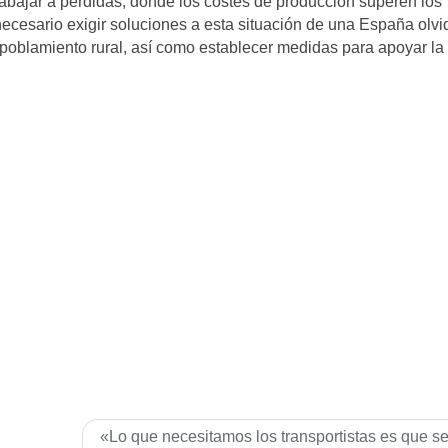
abajar a pérdidas, donde los costes de producción superen los
necesario exigir soluciones a esta situación de una España olvi
poblamiento rural, así como establecer medidas para apoyar la
«Lo que necesitamos los transportistas es que s