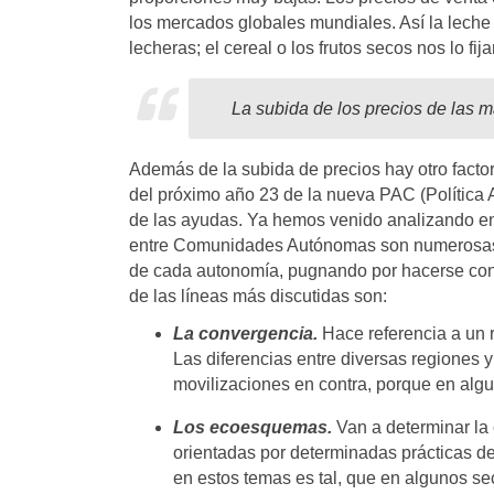
los mercados globales mundiales. Así la leche
lecheras; el cereal o los frutos secos nos lo fij
La subida de los precios de las 
Además de la subida de precios hay otro factor q
del próximo año 23 de la nueva PAC (Política A
de las ayudas. Ya hemos venido analizando en 
entre Comunidades Autónomas son numerosas, y
de cada autonomía, pugnando por hacerse con 
de las líneas más discutidas son:
La convergencia.
Hace referencia a un r
Las diferencias entre diversas regiones 
movilizaciones en contra, porque en alg
Los ecoesquemas.
Van a determinar la 
orientadas por determinadas prácticas de
en estos temas es tal, que en algunos se