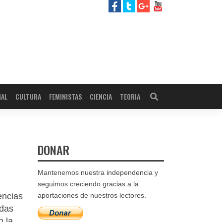
NAL
CULTURA
FEMINISTAS
CIENCIA
TEORIA
DONAR
Mantenemos nuestra independencia y
seguimos creciendo gracias a la
encias
aportaciones de nuestros lectores.
odas
n la