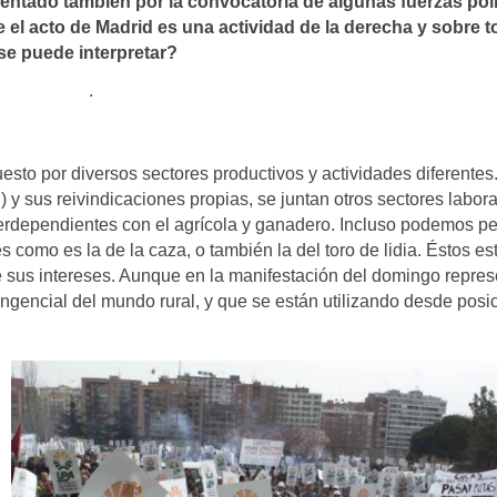
mentado también por la convocatoria de algunas fuerzas polí
e el acto de Madrid es una actividad de la derecha y sobre 
se puede interpretar?
.
to por diversos sectores productivos y actividades diferentes.
 y sus reivindicaciones propias, se juntan otros sectores labor
erdependientes con el agrícola y ganadero. Incluso podemos p
s como es la de la caza, o también la del toro de lidia. Éstos es
 sus intereses. Aunque en la manifestación del domingo repres
ngencial del mundo rural, y que se están utilizando desde posi