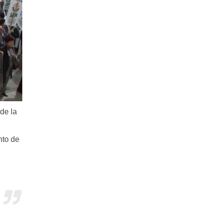
de la
nto de