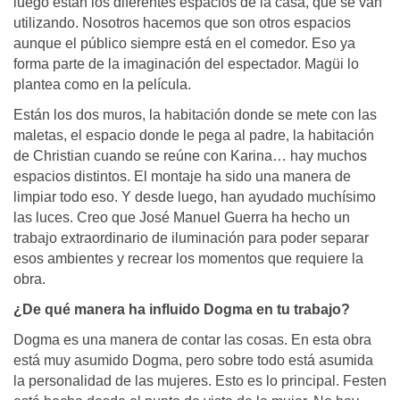
luego están los diferentes espacios de la casa, que se van
utilizando. Nosotros hacemos que son otros espacios
aunque el público siempre está en el comedor. Eso ya
forma parte de la imaginación del espectador. Magüi lo
plantea como en la película.
Están los dos muros, la habitación donde se mete con las
maletas, el espacio donde le pega al padre, la habitación
de Christian cuando se reúne con Karina… hay muchos
espacios distintos. El montaje ha sido una manera de
limpiar todo eso. Y desde luego, han ayudado muchísimo
las luces. Creo que José Manuel Guerra ha hecho un
trabajo extraordinario de iluminación para poder separar
esos ambientes y recrear los momentos que requiere la
obra.
¿De qué manera ha influido Dogma en tu trabajo?
Dogma es una manera de contar las cosas. En esta obra
está muy asumido Dogma, pero sobre todo está asumida
la personalidad de las mujeres. Esto es lo principal. Festen