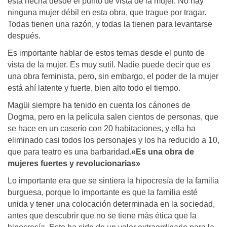
está hecha desde el punto de vista de la mujer. No hay
ninguna mujer débil en esta obra, que trague por tragar.
Todas tienen una razón, y todas la tienen para levantarse
después.
Es importante hablar de estos temas desde el punto de
vista de la mujer. Es muy sutil. Nadie puede decir que es
una obra feminista, pero, sin embargo, el poder de la mujer
está ahí latente y fuerte, bien alto todo el tiempo.
Magüi siempre ha tenido en cuenta los cánones de
Dogma, pero en la película salen cientos de personas, que
se hace en un caserío con 20 habitaciones, y ella ha
eliminado casi todos los personajes y los ha reducido a 10,
que para teatro es una barbaridad.
«Es una obra de
mujeres fuertes y revolucionarias»
Lo importante era que se sintiera la hipocresía de la familia
burguesa, porque lo importante es que la familia esté
unida y tener una colocación determinada en la sociedad,
antes que descubrir que no se tiene más ética que la