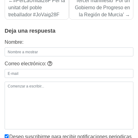
#PerLaUnitat28F Per la
Tercer manifiesto ‘Por un
de
unitat del poble
Gobierno de Progreso en
treballador #JoVaig28F
la Región de Murcia’
entradas
Deja una respuesta
Nombre:
Correo electrónico:
Deseo suscribirme para recibir notificaciones periodicas