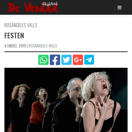
Saltar
al
contenido
ROSÁNGELES VALLS
FESTEN
4 ENERO, 2019
|
ROSÁNGELES VALLS