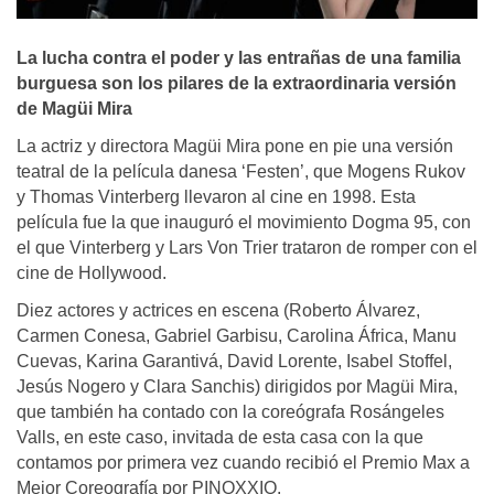
La lucha contra el poder y las entrañas de una familia
burguesa son los pilares de la extraordinaria versión
de Magüi Mira
La actriz y directora Magüi Mira pone en pie una versión
teatral de la película danesa ‘Festen’, que Mogens Rukov
y Thomas Vinterberg llevaron al cine en 1998. Esta
película fue la que inauguró el movimiento Dogma 95, con
el que Vinterberg y Lars Von Trier trataron de romper con el
cine de Hollywood.
Diez actores y actrices en escena (Roberto Álvarez,
Carmen Conesa, Gabriel Garbisu, Carolina África, Manu
Cuevas, Karina Garantivá, David Lorente, Isabel Stoffel,
Jesús Nogero y Clara Sanchis) dirigidos por Magüi Mira,
que también ha contado con la coreógrafa Rosángeles
Valls, en este caso, invitada de esta casa con la que
contamos por primera vez cuando recibió el Premio Max a
Mejor Coreografía por PINOXXIO.