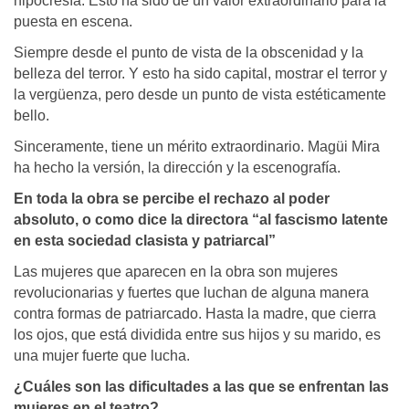
hipocresía. Esto ha sido de un valor extraordinario para la
puesta en escena.
Siempre desde el punto de vista de la obscenidad y la
belleza del terror. Y esto ha sido capital, mostrar el terror y
la vergüenza, pero desde un punto de vista estéticamente
bello.
Sinceramente, tiene un mérito extraordinario. Magüi Mira
ha hecho la versión, la dirección y la escenografía.
En toda la obra se percibe el rechazo al poder
absoluto, o como dice la directora “al fascismo latente
en esta sociedad clasista y patriarcal”
Las mujeres que aparecen en la obra son mujeres
revolucionarias y fuertes que luchan de alguna manera
contra formas de patriarcado. Hasta la madre, que cierra
los ojos, que está dividida entre sus hijos y su marido, es
una mujer fuerte que lucha.
¿Cuáles son las dificultades a las que se enfrentan las
mujeres en el teatro?