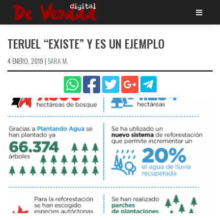
Saltar
al
contenido
TERUEL “EXISTE” Y ES UN EJEMPLO
4 ENERO, 2019
|
SARA M.