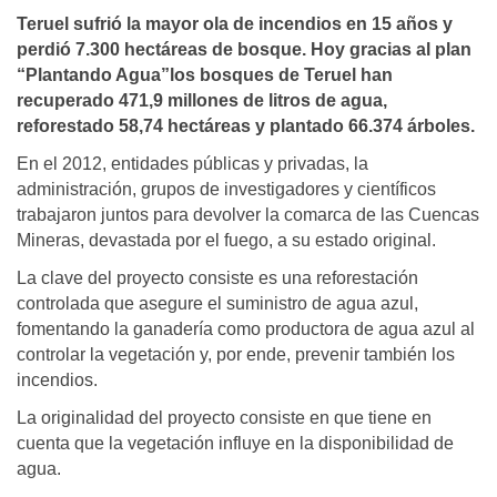
Teruel sufrió la mayor ola de incendios en 15 años y
perdió 7.300 hectáreas de bosque. Hoy gracias al plan
“Plantando Agua”los bosques de Teruel han
recuperado 471,9 millones de litros de agua,
reforestado 58,74 hectáreas y plantado 66.374 árboles.
En el 2012, entidades públicas y privadas, la
administración, grupos de investigadores y científicos
trabajaron juntos para devolver la comarca de las Cuencas
Mineras, devastada por el fuego, a su estado original.
La clave del proyecto consiste es una reforestación
controlada que asegure el suministro de agua azul,
fomentando la ganadería como productora de agua azul al
controlar la vegetación y, por ende, prevenir también los
incendios.
La originalidad del proyecto consiste en que tiene en
cuenta que la vegetación influye en la disponibilidad de
agua.