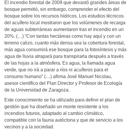
El incendio forestal de 2009 que devastó grandes áreas de
bosque permitió, sin embargo, comprender el efecto del
bosque sobre los recursos hídricos. Los estudios técnicos
del acuífero local mostraron que los volúmenes de recarga
de aguas subterráneas aumentaron tras el incendio en un
20%. (…) “Con tantas hectáreas como hay aquí y con un
terreno calizo, cuanto más densa sea la cobertura forestal,
más agua consumirá ese bosque para la fotosíntesis y más
agua de lluvia atrapará para transpirarla después a través
de las hojas a la atmósfera. Es agua, la llamada agua
verde, que no irá a parar a ríos ni acuíferos para el
consumo humano” (…) afirma José Manuel Nicolau,
asesor científico del Plan Director y Profesor de Ecología
de la Universidad de Zaragoza.
Este conocimiento se ha utilizado para definir el plan de
gestión que ha diseñado un monte resistente a los
incendios futuros, adaptado al cambio climático,
compatible con la fauna autóctona y que de servicio a los
vecinos y a la sociedad.