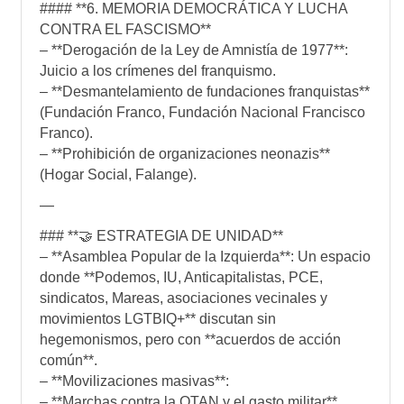
#### **6. MEMORIA DEMOCRÁTICA Y LUCHA
CONTRA EL FASCISMO**
– **Derogación de la Ley de Amnistía de 1977**:
Juicio a los crímenes del franquismo.
– **Desmantelamiento de fundaciones franquistas**
(Fundación Franco, Fundación Nacional Francisco
Franco).
– **Prohibición de organizaciones neonazis**
(Hogar Social, Falange).
—
### **🤝 ESTRATEGIA DE UNIDAD**
– **Asamblea Popular de la Izquierda**: Un espacio
donde **Podemos, IU, Anticapitalistas, PCE,
sindicatos, Mareas, asociaciones vecinales y
movimientos LGTBIQ+** discutan sin
hegemonismos, pero con **acuerdos de acción
común**.
– **Movilizaciones masivas**:
– **Marchas contra la OTAN y el gasto militar**.