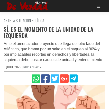
Saltar
al
contenido
ANTE LA SITUACIÓN POLÍTICA
SÍ, ES EL MOMENTO DE LA UNIDAD DE LA
IZQUIERDA
Ante el amenazador proyecto que llega del otro lado del
Atlántico, que brama por un salto en el saqueo al 90% y
por implacables recortes en derechos y libertades, la
izquierda debe buscar cauces de unidad y entendimiento
3 JULIO, 2025
|
NURIA SUÁREZ