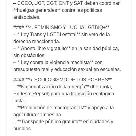
– CCOO, UGT, CGT, CNT y SAT deben coordinar
**huelgas generales** contra las políticas
antisociales.
#### **4. FEMINISMO Y LUCHA LGTBIQ+**
– **Ley Trans y LGTBI estatal** sin veto de la
derecha reaccionaria.
– **Aborto libre y gratuito** en la sanidad pública,
sin obstáculos.
– **Ley contra la violencia machista** con
presupuesto real y educación sexual en escuelas.
#### **5. ECOLOGISMO DE LOS POBRES**
– **Nacionalización de la energía** (Iberdrola,
Endesa, Repsol) para una transición ecológica
justa.
– **Prohibición de macrogranjas** y apoyo a la
agricultura campesina.
– **Transporte público gratuito** en ciudades y
pueblos.