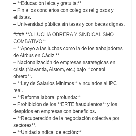
– **Educación laica y gratuita:**
– Fin a los conciertos con colegios religiosos y
elitistas.
– Universidad pública sin tasas y con becas dignas.
#### **3. LUCHA OBRERA Y SINDICALISMO
COMBATIVO**
– **Apoyo a las luchas como la de los trabajadores
de Airbus en Cádiz:**
– Nacionalización de empresas estratégicas en
crisis (Navantia, Alstom, etc.) bajo **control
obrero**.
– **Ley de Salarios Mínimos** vinculados al IPC
real.
– **Reforma laboral profunda:**
– Prohibición de los **ERTE fraudulentos** y los
despidos en empresas con beneficios.
– **Recuperación de la negociación colectiva por
sectores**.
– **Unidad sindical de acción:**