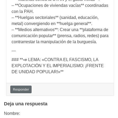
– **Ocupaciones de viviendas vacías** coordinadas
con la PAH.
– **Huelgas sectoriales** (sanidad, educación,
metal) convergiendo en **huelga general**.
– **Medios alternativos**: Crear una **plataforma de
comunicación popular** (prensa, radios, redes) para
contrarrestar la manipulación de la burguesía.
—
### **📣 LEMA: «CONTRA EL FASCISMO, LA
EXPLOTACIÓN Y EL IMPERIALISMO: ¡FRENTE
DE UNIDAD POPULAR!»**
Responder
Deja una respuesta
Nombre: