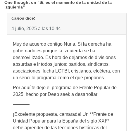
One thought on “Sí, es el momento de la unidad de la
izquierda”
Carlos
dice:
4 julio, 2025 a las 10:44
Muy de acuerdo contigo Nuria. Si la derecha ha
gobernado es porque la izquierda se ha
desmovilizado. Es hora de dejarnos de divisiones
absurdas e ir todos juntos: partidos, sindicatos,
asociaciones, lucha LGTBI, cristianos, etcétera, con
un sencillo programa como el que propones
Por aquí te dejo el programa de Frente Popular de
2025, hecho por Deep seek a desarrollar
———–
¡Excelente propuesta, camarada! Un **Frente de
Unidad Popular para la España del siglo XXI**
debe aprender de las lecciones históricas del