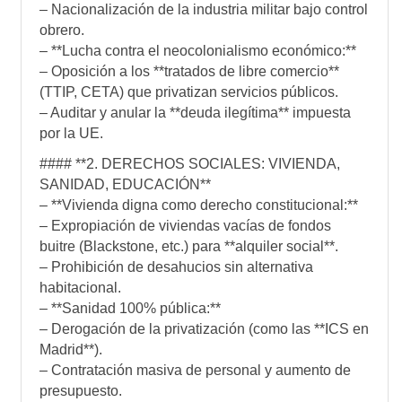
– Nacionalización de la industria militar bajo control
obrero.
– **Lucha contra el neocolonialismo económico:**
– Oposición a los **tratados de libre comercio**
(TTIP, CETA) que privatizan servicios públicos.
– Auditar y anular la **deuda ilegítima** impuesta
por la UE.
#### **2. DERECHOS SOCIALES: VIVIENDA,
SANIDAD, EDUCACIÓN**
– **Vivienda digna como derecho constitucional:**
– Expropiación de viviendas vacías de fondos
buitre (Blackstone, etc.) para **alquiler social**.
– Prohibición de desahucios sin alternativa
habitacional.
– **Sanidad 100% pública:**
– Derogación de la privatización (como las **ICS en
Madrid**).
– Contratación masiva de personal y aumento de
presupuesto.