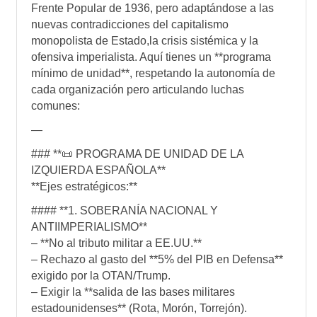
Frente Popular de 1936, pero adaptándose a las
nuevas contradicciones del capitalismo
monopolista de Estado,la crisis sistémica y la
ofensiva imperialista. Aquí tienes un **programa
mínimo de unidad**, respetando la autonomía de
cada organización pero articulando luchas
comunes:
—
### **📜 PROGRAMA DE UNIDAD DE LA
IZQUIERDA ESPAÑOLA**
**Ejes estratégicos:**
#### **1. SOBERANÍA NACIONAL Y
ANTIIMPERIALISMO**
– **No al tributo militar a EE.UU.**
– Rechazo al gasto del **5% del PIB en Defensa**
exigido por la OTAN/Trump.
– Exigir la **salida de las bases militares
estadounidenses** (Rota, Morón, Torrejón).