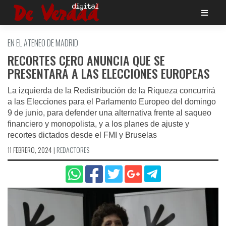
Saltar
al
contenido
EN EL ATENEO DE MADRID
RECORTES CERO ANUNCIA QUE SE
PRESENTARÁ A LAS ELECCIONES EUROPEAS
La izquierda de la Redistribución de la Riqueza concurrirá
a las Elecciones para el Parlamento Europeo del domingo
9 de junio, para defender una alternativa frente al saqueo
financiero y monopolista, y a los planes de ajuste y
recortes dictados desde el FMI y Bruselas
11 FEBRERO, 2024
|
REDACTORES