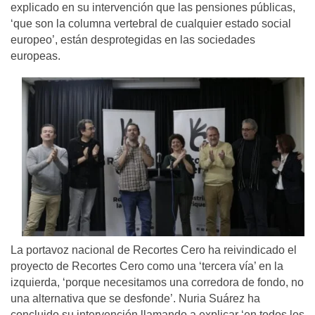
explicado en su intervención que las pensiones públicas,
‘que son la columna vertebral de cualquier estado social
europeo’, están desprotegidas en las sociedades
europeas.
La portavoz nacional de Recortes Cero ha reivindicado el
proyecto de Recortes Cero como una ‘tercera vía’ en la
izquierda, ‘porque necesitamos una corredora de fondo, no
una alternativa que se desfonde’. Nuria Suárez ha
concluido su intervención llamando a explicar ‘en todos los