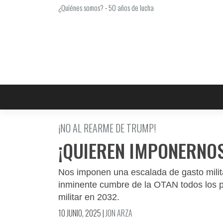
Saltar
¿Quiénes somos?
-
50 años de lucha
al
contenido
¡NO AL REARME DE TRUMP!
¡QUIEREN IMPONERNO
Nos imponen una escalada de gasto milit
inminente cumbre de la OTAN todos los 
militar en 2032.
10 JUNIO, 2025
|
JON ARZA