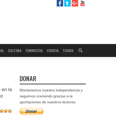
NAL
CULTURA
FEMINISTAS
CIENCIA
TEORIA
DONAR
 en la
Mantenemos nuestra independencia y
to
seguimos creciendo gracias a la
aportaciones de nuestros lectores.