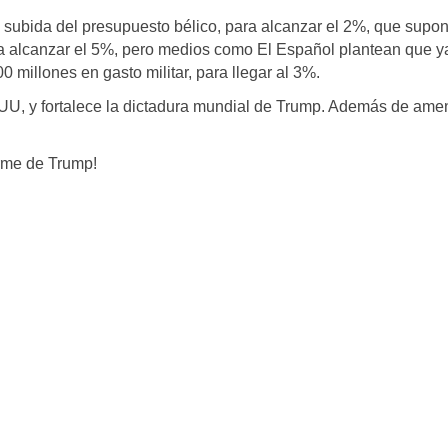
subida del presupuesto bélico, para alcanzar el 2%, que supo
 a alcanzar el 5%, pero medios como El Español plantean que y
millones en gasto militar, para llegar al 3%.
UU, y fortalece la dictadura mundial de Trump. Además de ame
arme de Trump!