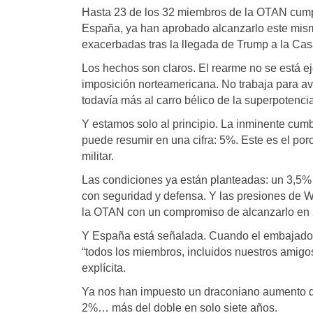
Hasta 23 de los 32 miembros de la OTAN cumple
España, ya han aprobado alcanzarlo este mism
exacerbadas tras la llegada de Trump a la Cas
Los hechos son claros. El rearme no se está 
imposición norteamericana. No trabaja para a
todavía más al carro bélico de la superpotencia
Y estamos solo al principio. La inminente cumb
puede resumir en una cifra: 5%. Este es el po
militar.
Las condiciones ya están planteadas: un 3,5% d
con seguridad y defensa. Y las presiones de W
la OTAN con un compromiso de alcanzarlo en
Y España está señalada. Cuando el embajador
“todos los miembros, incluidos nuestros amig
explícita.
Ya nos han impuesto un draconiano aumento del
2%… más del doble en solo siete años.