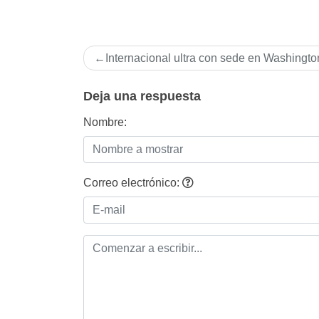
Navegación
Internacional ultra con sede en Washingto
de
entradas
Deja una respuesta
Nombre:
Correo electrónico: