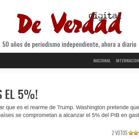
50 años de periodismo independiente, ahora a diario
NACIONAL
INTERNACIO
S EL 5%!
ar que es el rearme de Trump. Washington pretende que
países se comprometan a alcanzar el 5% del PIB en gas
2 VOTOS