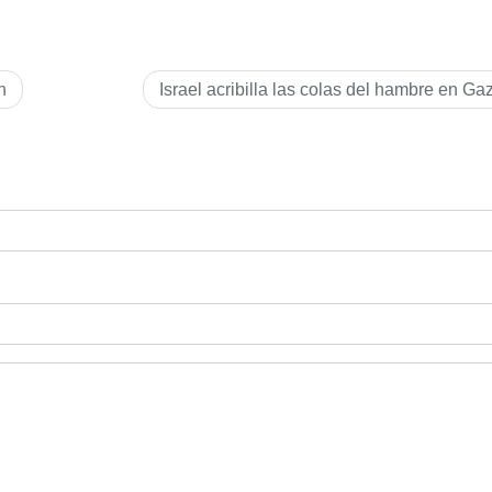
n
Israel acribilla las colas del hambre en Ga