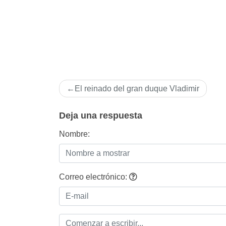
Navegación
El reinado del gran duque Vladimir
de
entradas
Deja una respuesta
Nombre:
Correo electrónico: