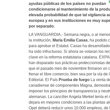
ayudas públicas de los paí­ses no puedan
condicionarse al mantenimiento de la produ
elevada probabilidad de que tal vigilancia 
europea y en sus instituciones es muy supe
por separado.
LA VANGUARDIA.- Semana negra, o al menos s
la institución,
María Emilia Casas
, ha podido 
para aprobar el Estatut. Casas ha desarrollado
ha sido infructuoso. Si ahora se votaran los re
clave en la reforma estatutaria catalana. EXP
han disparado sus prácticas proteccionistas de
que el pasado mes de noviembre firmaron un 
frenar el libre comercio, bien sea por la vía 
Editorial. El País
Prueba de fuego
La venta de
canadiense de componentes Magna, demostrar
imponer los principios de transparencia y neut
alemanas. La canciller Angela Merkel tenía el
dejara en mejores condiciones a las plantas a
Opel deberá reducir unos 10.000 empleos, de l