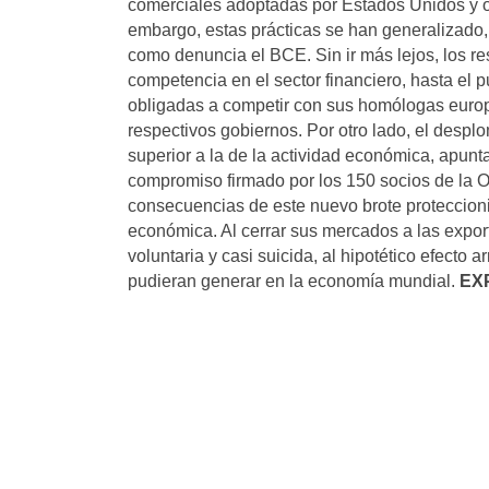
comerciales adoptadas por Estados Unidos y otr
embargo, estas prácticas se han generalizado,
como denuncia el BCE. Sin ir más lejos, los r
competencia en el sector financiero, hasta el 
obligadas a competir con sus homólogas europ
respectivos gobiernos. Por otro lado, el desp
superior a la de la actividad económica, apunt
compromiso firmado por los 150 socios de la O
consecuencias de este nuevo brote proteccionis
económica. Al cerrar sus mercados a las expo
voluntaria y casi suicida, al hipotético efect
pudieran generar en la economía mundial.
EX