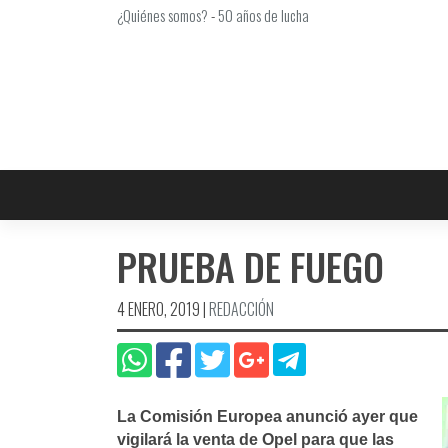
Saltar
¿Quiénes somos?
-
50 años de lucha
al
contenido
PRUEBA DE FUEGO
4 ENERO, 2019
|
REDACCIÓN
La Comisión Europea anunció ayer que
vigilará la venta de Opel para que las