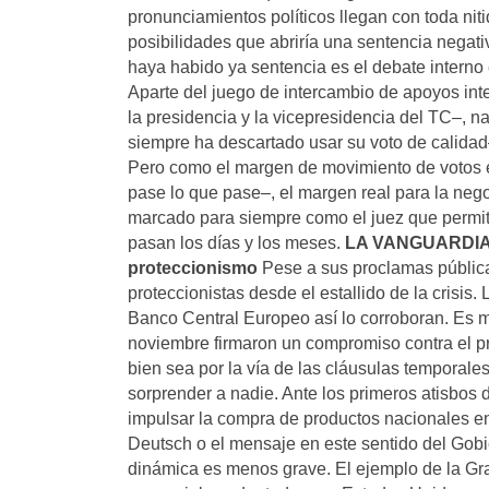
pronunciamientos políticos llegan con toda ni
posibilidades que abriría una sentencia negat
haya habido ya sentencia es el debate interno e
Aparte del juego de intercambio de apoyos inte
la presidencia y la vicepresidencia del TC–, n
siempre ha descartado usar su voto de calidad–
Pero como el margen de movimiento de votos es
pase lo que pase–, el margen real para la nego
marcado para siempre como el juez que permitió 
pasan los días y los meses.
LA VANGUARDI
proteccionismo
Pese a sus proclamas pública
proteccionistas desde el estallido de la crisis
Banco Central Europeo así lo corroboran. Es 
noviembre firmaron un compromiso contra el pr
bien sea por la vía de las cláusulas temporal
sorprender a nadie. Ante los primeros atisbos
impulsar la compra de productos nacionales en
Deutsch o el mensaje en este sentido del Gobi
dinámica es menos grave. El ejemplo de la Gran