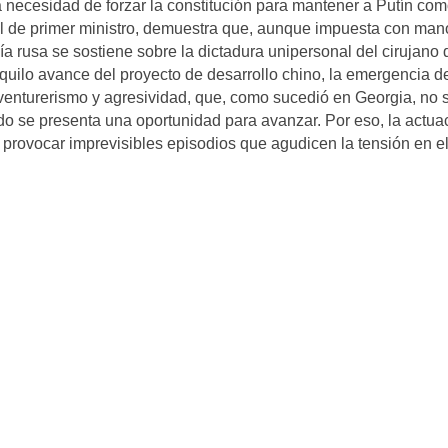
a necesidad de forzar la constitución para mantener a Putín co
al de primer ministro, demuestra que, aunque impuesta con man
sía rusa se sostiene sobre la dictadura unipersonal del cirujano 
nquilo avance del proyecto de desarrollo chino, la emergencia d
venturerismo y agresividad, que, como sucedió en Georgia, no 
o se presenta una oportunidad para avanzar. Por eso, la actua
 provocar imprevisibles episodios que agudicen la tensión en e