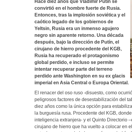
Hace diez años que Vladimir Putin se
convirtió en el hombre fuerte de Rusia.
Entonces, tras la implosión soviética y el
caótico legado de los gobiernos de
Yeltsin, Rusia era un inmenso agujero
negro sin aparente retorno. Una década
después, bajo la dirección de Putí­n, el
cirujano de hierro procedente del KGB,
Rusia ha recuperado el protagonismo
global perdido, e incluso se permite
intentar recuperar parte del terreno
perdido ante Washington en su ex glacis
imperial en Asia Central o Europa Oriental.
El renacer del oso ruso -disuesto, como ocurri
peligrosos factores de desestabilización del t
diez años como la única opción para estabiliz
la burguesía rusa. Procedente del KGB, donde a
inteligencia extranjera- y el Quinto Directorio 
cirujano de hierro que ha vuelto a colocar en 