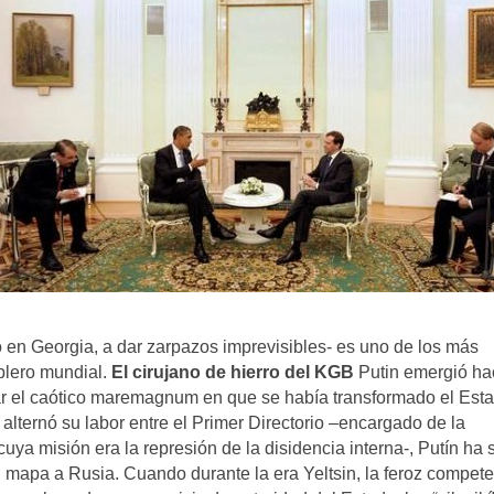
ó en Georgia, a dar zarpazos imprevisibles- es uno de los más
ablero mundial.
El cirujano de hierro del KGB
Putin emergió ha
ar el caótico maremagnum en que se había transformado el Est
lternó su labor entre el Primer Directorio –encargado de la
–cuya misión era la represión de la disidencia interna-, Putín ha 
el mapa a Rusia. Cuando durante la era Yeltsin, la feroz compet