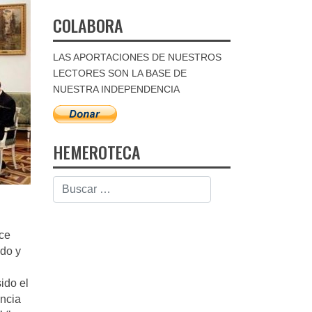
COLABORA
LAS APORTACIONES DE NUESTROS
LECTORES SON LA BASE DE
NUESTRA INDEPENDENCIA
HEMEROTECA
ce
ado y
sido el
encia