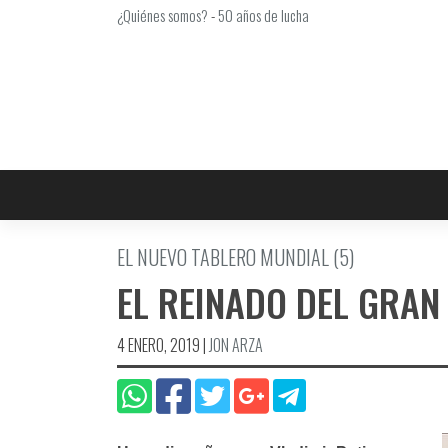
Saltar
¿Quiénes somos?
-
50 años de lucha
al
contenido
EL NUEVO TABLERO MUNDIAL (5)
EL REINADO DEL GRAN
4 ENERO, 2019
|
JON ARZA