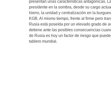
presentan unas características antagónicas. L
presidente en la sombra, desde su cargo actu
hierro, la unidad y centralización en la burgue
KGB. Al mismo tiempo, frente al firme pero tra
Rusia está poseída por un elevado grado de a
detiene ante las posibles consecuencias cuand
de Rusia es hoy un factor de riesgo que puede
tablero mundial.