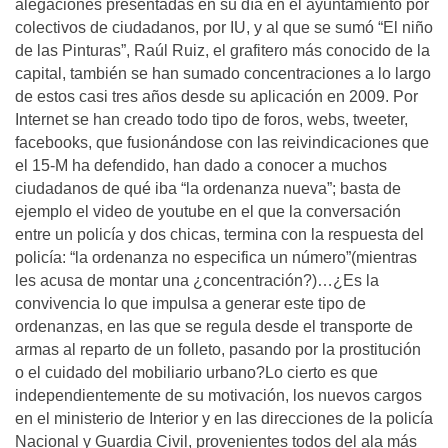
alegaciones presentadas en su día en el ayuntamiento por
colectivos de ciudadanos, por IU, y al que se sumó “El niño
de las Pinturas”, Raúl Ruiz, el grafitero más conocido de la
capital, también se han sumado concentraciones a lo largo
de estos casi tres años desde su aplicación en 2009. Por
Internet se han creado todo tipo de foros, webs, tweeter,
facebooks, que fusionándose con las reivindicaciones que
el 15-M ha defendido, han dado a conocer a muchos
ciudadanos de qué iba “la ordenanza nueva”; basta de
ejemplo el video de youtube en el que la conversación
entre un policía y dos chicas, termina con la respuesta del
policía: “la ordenanza no especifica un número”(mientras
les acusa de montar una ¿concentración?)…¿Es la
convivencia lo que impulsa a generar este tipo de
ordenanzas, en las que se regula desde el transporte de
armas al reparto de un folleto, pasando por la prostitución
o el cuidado del mobiliario urbano?Lo cierto es que
independientemente de su motivación, los nuevos cargos
en el ministerio de Interior y en las direcciones de la policía
Nacional y Guardia Civil, provenientes todos del ala más