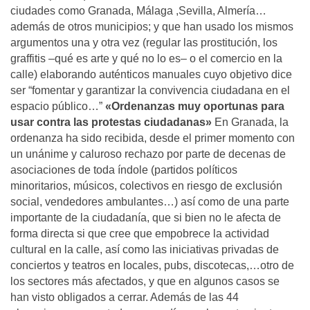
ciudades como Granada, Málaga ,Sevilla, Almería…
además de otros municipios; y que han usado los mismos
argumentos una y otra vez (regular las prostitución, los
graffitis –qué es arte y qué no lo es– o el comercio en la
calle) elaborando auténticos manuales cuyo objetivo dice
ser “fomentar y garantizar la convivencia ciudadana en el
espacio público…”
«Ordenanzas muy oportunas para
usar contra las protestas ciudadanas»
En Granada, la
ordenanza ha sido recibida, desde el primer momento con
un unánime y caluroso rechazo por parte de decenas de
asociaciones de toda índole (partidos políticos
minoritarios, músicos, colectivos en riesgo de exclusión
social, vendedores ambulantes…) así como de una parte
importante de la ciudadanía, que si bien no le afecta de
forma directa si que cree que empobrece la actividad
cultural en la calle, así como las iniciativas privadas de
conciertos y teatros en locales, pubs, discotecas,…otro de
los sectores más afectados, y que en algunos casos se
han visto obligados a cerrar. Además de las 44