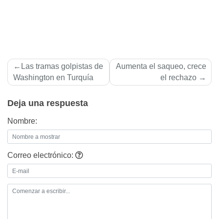
Navegación
Las tramas golpistas de
Aumenta el saqueo, crece
de
Washington en Turquí­a
el rechazo
entradas
Deja una respuesta
Nombre:
Correo electrónico: