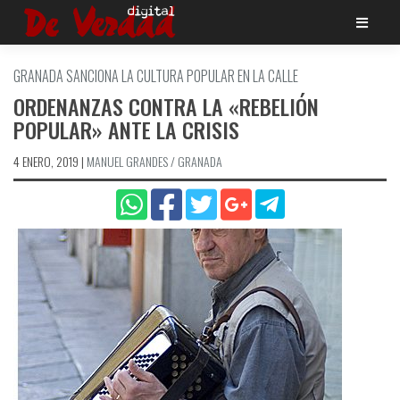
Saltar
al
contenido
GRANADA SANCIONA LA CULTURA POPULAR EN LA CALLE
ORDENANZAS CONTRA LA «REBELIÓN
POPULAR» ANTE LA CRISIS
4 ENERO, 2019
|
MANUEL GRANDES / GRANADA