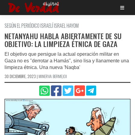
Saltar
al
contenido
SEGÚN EL PERIÓDICO ISRAELÍ ISRAEL HAYOM
NETANYAHU HABLA ABIERTAMENTE DE SU
OBJETIVO: LA LIMPIEZA ÉTNICA DE GAZA
El objetivo que persigue la actual operación militar en
Gaza no es "derrotar a Hamás", sino lisa y llanamente una
limpieza étnica. Una nueva 'Naqba'
30 DICIEMBRE, 2023
|
MINERVA BERMEJOI