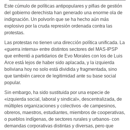
Este cúmulo de políticas antipopulares y pifias de gestión
del gobierno derechista han generado una enorme ola de
indignación. Un polvorín que se ha hecho aún más
explosivo por la cruda represión ordenada contra las
protestas.
Las protestas no tienen una dirección política unificada. La
«guerra interna» entre distintos sectores del MAS-IPSP
que enfrentó a partidarios de Evo Morales con los de Luis
Arce está lejos de haber sido aplacada, y la izquierda
boliviana hoy no solo está dividida y fragmentada, sino
que también carece de legitimidad ante su base social
popular.
Sin embargo, ha sido sustituida por una especie de
«izquierda social, laboral y sindical», descentralizada, de
múltiples organizaciones y colectivos -de campesinos,
obreros, maestros, estudiantes, miembros de cooperativas,
o pueblos indígenas, de sectores rurales y urbanos- con
demandas corporativas distintas y diversas, pero que