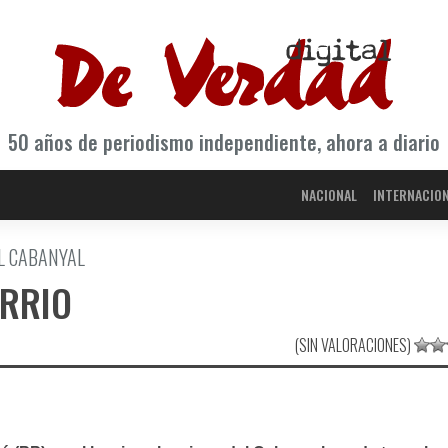
50 años de periodismo independiente, ahora a diario
NACIONAL
INTERNACIO
EL CABANYAL
ARRIO
(SIN VALORACIONES)