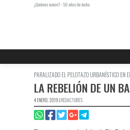
Saltar
¿Quiénes somos?
-
50 años de lucha
al
contenido
PARALIZADO EL PELOTAZO URBANÍ­STICO EN 
LA REBELIÓN DE UN B
4 ENERO, 2019
|
REDACTORES