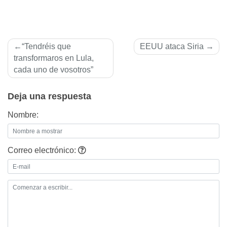
Navegación
“Tendréis que
EEUU ataca Siria
de
transformaros en Lula,
cada uno de vosotros”
entradas
Deja una respuesta
Nombre:
Correo electrónico: