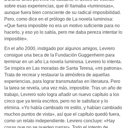
sobre esas experiencias, que él llamaba «luminosas»,
aunque fuera bien consciente de su radical imposibilidad.
Pero, como dice en el prólogo de La novela luminosa:
«Que fuera imposible no era un motivo suficiente para no
hacerlo, y eso yo lo sabía, pero me daba pereza intentar lo
imposible».
En el año 2000, instigado por algunos amigos, Levrero
consigue una beca de la Fundación Guggenheim para
terminar en un año La novela luminosa. Levrero lo intenta.
Se inspira en Las moradas de Santa Teresa, «mi patrona».
Trata de recrear y restaurar la atmósfera de aquellas
experiencias, para lograr transmutarlas en literatura. Pero
la tarea se revela, una vez más, imposible. Tras un año de
trabajo, Levrero solo logra añadir un nuevo capítulo a los
cinco que ya tenía escritos, pero no le satisface y lo
elimina. «Yo había cambiado mi estilo, y habían cambiado
muchos puntos de vista», así que el capítulo quedó fuera,
como un relato independiente. Levrero concluye: «Hay
cosas que no se pueden narrar». Todo el intento de