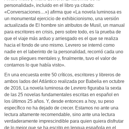
personalidad», incluido en el libro ya citado:
«Conversaciones…») afirma que «La novela luminosa es
un monumental ejercicio de exhibicionismo, una versión
actualizada de El hombre sin atributos de Musil, un manual
para escritores en crisis, pero sobre todo, es la prueba de
que el viaje más arduo y arriesgado es el que se realiza
hacia el fondo de uno mismo. Levrero se internó como
nadie en el laberinto de la personalidad, recorrió cada uno
de sus pliegues mentales y, finalmente, tuvo el valor de
contarnos lo que había visto».
En una encuesta entre 50 críticos, escritores y libreros de
ambos lados del Atlántico realizada por Babelia en octubre
de 2016, La novela luminosa de Levrero figuraba la sexta
de las 25 novelas fundamentales escritas en español en
los últimos 25 años. Y, desde entonces a hoy, su peso
específico no ha dejado de crecer. Estamos no ante una
lectura altamente recomendable, sino ante una lectura
verdaderamente imprescindible para quien quiera disfrutar
de lo mejor que se ha escrito en lengua española en el