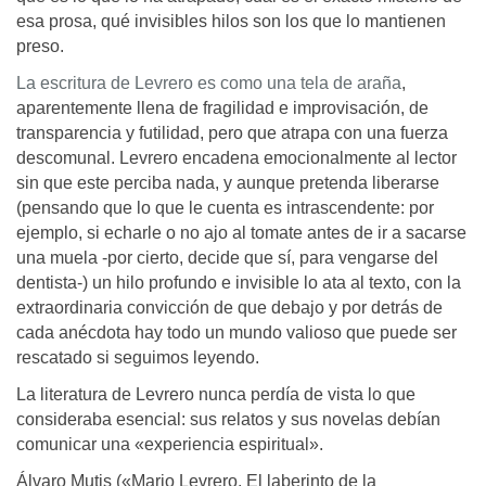
esa prosa, qué invisibles hilos son los que lo mantienen
preso.
La escritura de Levrero es como una tela de araña
,
aparentemente llena de fragilidad e improvisación, de
transparencia y futilidad, pero que atrapa con una fuerza
descomunal. Levrero encadena emocionalmente al lector
sin que este perciba nada, y aunque pretenda liberarse
(pensando que lo que le cuenta es intrascendente: por
ejemplo, si echarle o no ajo al tomate antes de ir a sacarse
una muela -por cierto, decide que sí, para vengarse del
dentista-) un hilo profundo e invisible lo ata al texto, con la
extraordinaria convicción de que debajo y por detrás de
cada anécdota hay todo un mundo valioso que puede ser
rescatado si seguimos leyendo.
La literatura de Levrero nunca perdía de vista lo que
consideraba esencial: sus relatos y sus novelas debían
comunicar una «experiencia espiritual».
Álvaro Mutis («Mario Levrero. El laberinto de la