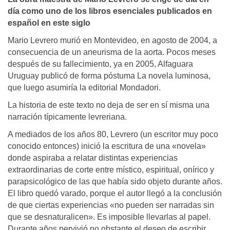
día como uno de los libros esenciales publicados en
español en este siglo
Mario Levrero murió en Montevideo, en agosto de 2004, a
consecuencia de un aneurisma de la aorta. Pocos meses
después de su fallecimiento, ya en 2005, Alfaguara
Uruguay publicó de forma póstuma La novela luminosa,
que luego asumiría la editorial Mondadori.
La historia de este texto no deja de ser en sí misma una
narración típicamente levreriana.
A mediados de los años 80, Levrero (un escritor muy poco
conocido entonces) inició la escritura de una «novela»
donde aspiraba a relatar distintas experiencias
extraordinarias de corte entre místico, espiritual, onírico y
parapsicológico de las que había sido objeto durante años.
El libro quedó varado, porque el autor llegó a la conclusión
de que ciertas experiencias «no pueden ser narradas sin
que se desnaturalicen». Es imposible llevarlas al papel.
Durante años pervivió no obstante el deseo de escribir