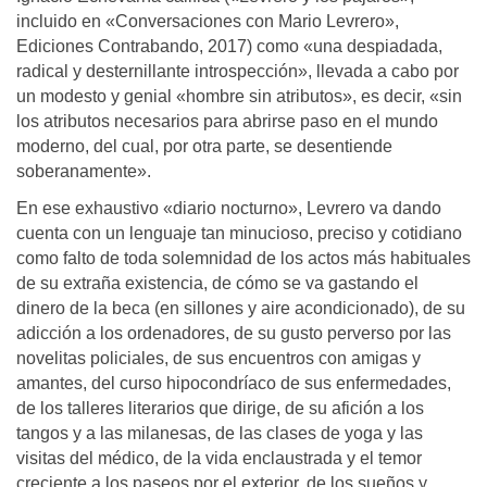
incluido en «Conversaciones con Mario Levrero»,
Ediciones Contrabando, 2017) como «una despiadada,
radical y desternillante introspección», llevada a cabo por
un modesto y genial «hombre sin atributos», es decir, «sin
los atributos necesarios para abrirse paso en el mundo
moderno, del cual, por otra parte, se desentiende
soberanamente».
En ese exhaustivo «diario nocturno», Levrero va dando
cuenta con un lenguaje tan minucioso, preciso y cotidiano
como falto de toda solemnidad de los actos más habituales
de su extraña existencia, de cómo se va gastando el
dinero de la beca (en sillones y aire acondicionado), de su
adicción a los ordenadores, de su gusto perverso por las
novelitas policiales, de sus encuentros con amigas y
amantes, del curso hipocondríaco de sus enfermedades,
de los talleres literarios que dirige, de su afición a los
tangos y a las milanesas, de las clases de yoga y las
visitas del médico, de la vida enclaustrada y el temor
creciente a los paseos por el exterior, de los sueños y