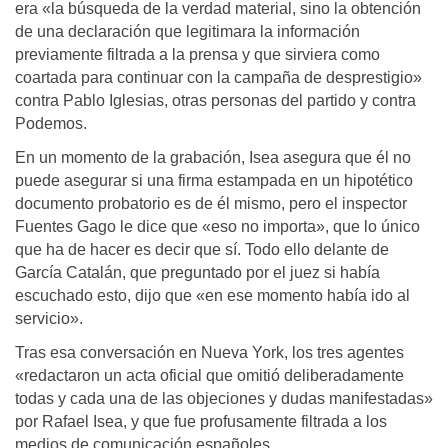
era «la búsqueda de la verdad material, sino la obtención
de una declaración que legitimara la información
previamente filtrada a la prensa y que sirviera como
coartada para continuar con la campaña de desprestigio»
contra Pablo Iglesias, otras personas del partido y contra
Podemos.
En un momento de la grabación, Isea asegura que él no
puede asegurar si una firma estampada en un hipotético
documento probatorio es de él mismo, pero el inspector
Fuentes Gago le dice que «eso no importa», que lo único
que ha de hacer es decir que sí. Todo ello delante de
García Catalán, que preguntado por el juez si había
escuchado esto, dijo que «en ese momento había ido al
servicio».
Tras esa conversación en Nueva York, los tres agentes
«redactaron un acta oficial que omitió deliberadamente
todas y cada una de las objeciones y dudas manifestadas»
por Rafael Isea, y que fue profusamente filtrada a los
medios de comunicación españoles.