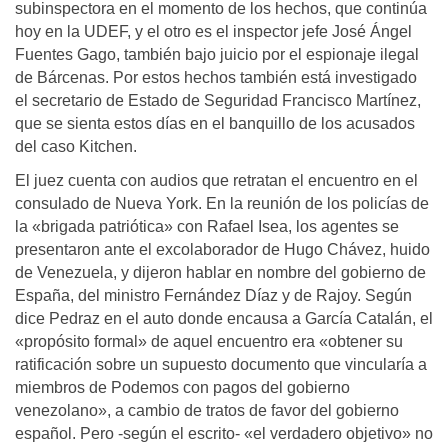
subinspectora en el momento de los hechos, que continúa
hoy en la UDEF, y el otro es el inspector jefe José Ángel
Fuentes Gago, también bajo juicio por el espionaje ilegal
de Bárcenas. Por estos hechos también está investigado
el secretario de Estado de Seguridad Francisco Martínez,
que se sienta estos días en el banquillo de los acusados
del caso Kitchen.
El juez cuenta con audios que retratan el encuentro en el
consulado de Nueva York. En la reunión de los policías de
la «brigada patriótica» con Rafael Isea, los agentes se
presentaron ante el excolaborador de Hugo Chávez, huido
de Venezuela, y dijeron hablar en nombre del gobierno de
España, del ministro Fernández Díaz y de Rajoy. Según
dice Pedraz en el auto donde encausa a García Catalán, el
«propósito formal» de aquel encuentro era «obtener su
ratificación sobre un supuesto documento que vincularía a
miembros de Podemos con pagos del gobierno
venezolano», a cambio de tratos de favor del gobierno
español. Pero -según el escrito- «el verdadero objetivo» no