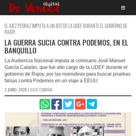
Saltar
al
contenido
EL JUEZ PEDRAZ IMPUTA A UN JEFE DE LA UDEF DURANTE EL GOBIERNO DE
RAJOY
LA GUERRA SUCIA CONTRA PODEMOS, EN EL
BANQUILLO
La Audiencia Nacional imputa al comisario José Manuel
García Catalán, que fue alto cargo de la UDEF durante el
gobierno de Rajoy, por las maniobras para buscar pruebas
falsas contra Podemos en un viaje a EEUU
2 JUNIO, 2026
|
JULIO CEBRIÁN