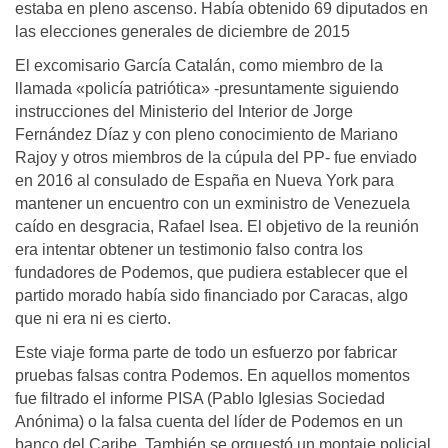
estaba en pleno ascenso. Había obtenido 69 diputados en
las elecciones generales de diciembre de 2015
El excomisario García Catalán, como miembro de la
llamada «policía patriótica» -presuntamente siguiendo
instrucciones del Ministerio del Interior de Jorge
Fernández Díaz y con pleno conocimiento de Mariano
Rajoy y otros miembros de la cúpula del PP- fue enviado
en 2016 al consulado de España en Nueva York para
mantener un encuentro con un exministro de Venezuela
caído en desgracia, Rafael Isea. El objetivo de la reunión
era intentar obtener un testimonio falso contra los
fundadores de Podemos, que pudiera establecer que el
partido morado había sido financiado por Caracas, algo
que ni era ni es cierto.
Este viaje forma parte de todo un esfuerzo por fabricar
pruebas falsas contra Podemos. En aquellos momentos
fue filtrado el informe PISA (Pablo Iglesias Sociedad
Anónima) o la falsa cuenta del líder de Podemos en un
banco del Caribe. También se orquestó un montaje policial