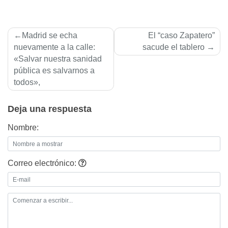
Navegación
Madrid se echa
El “caso Zapatero”
de
nuevamente a la calle:
sacude el tablero
«Salvar nuestra sanidad
entradas
pública es salvarnos a
todos»,
Deja una respuesta
Nombre:
Correo electrónico: