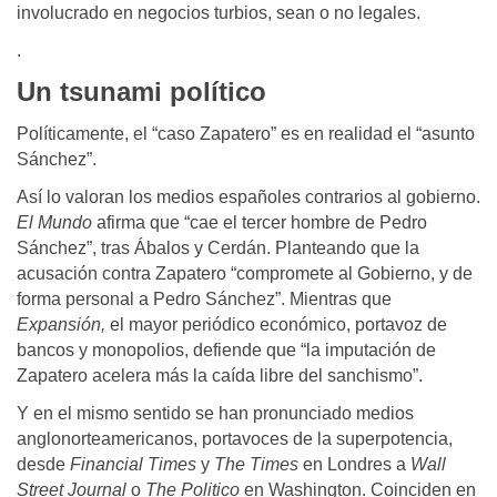
involucrado en negocios turbios, sean o no legales.
.
Un tsunami político
Políticamente, el “caso Zapatero” es en realidad el “asunto
Sánchez”.
Así lo valoran los medios españoles contrarios al gobierno.
El Mundo
afirma que “cae el tercer hombre de Pedro
Sánchez”, tras Ábalos y Cerdán. Planteando que la
acusación contra Zapatero “compromete al Gobierno, y de
forma personal a Pedro Sánchez”. Mientras que
Expansión,
el mayor periódico económico, portavoz de
bancos y monopolios, defiende que “la imputación de
Zapatero acelera más la caída libre del sanchismo”.
Y en el mismo sentido se han pronunciado medios
anglonorteamericanos, portavoces de la superpotencia,
desde
Financial Times
y
The Times
en Londres a
Wall
Street Journal
o
The Politico
en Washington. Coinciden en