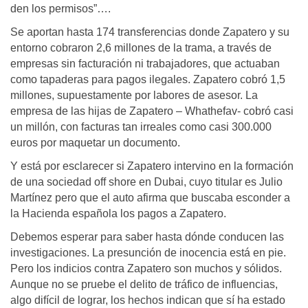
den los permisos”….
Se aportan hasta 174 transferencias donde Zapatero y su
entorno cobraron 2,6 millones de la trama, a través de
empresas sin facturación ni trabajadores, que actuaban
como tapaderas para pagos ilegales. Zapatero cobró 1,5
millones, supuestamente por labores de asesor. La
empresa de las hijas de Zapatero – Whathefav- cobró casi
un millón, con facturas tan irreales como casi 300.000
euros por maquetar un documento.
Y está por esclarecer si Zapatero intervino en la formación
de una sociedad off shore en Dubai, cuyo titular es Julio
Martínez pero que el auto afirma que buscaba esconder a
la Hacienda española los pagos a Zapatero.
Debemos esperar para saber hasta dónde conducen las
investigaciones. La presunción de inocencia está en pie.
Pero los indicios contra Zapatero son muchos y sólidos.
Aunque no se pruebe el delito de tráfico de influencias,
algo difícil de lograr, los hechos indican que sí ha estado