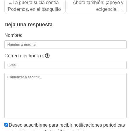
Navegación
La guerra sucia contra
Ahora también: ¡apoyo y
de
Podemos, en el banquillo
exigencia!
entradas
Deja una respuesta
Nombre:
Correo electrónico:
Deseo suscribirme para recibir notificaciones periodicas