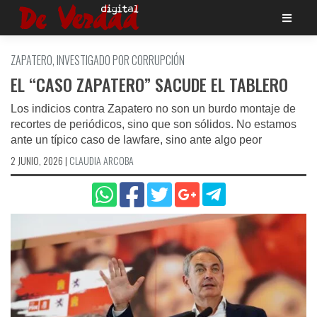
Saltar
al
contenido
ZAPATERO, INVESTIGADO POR CORRUPCIÓN
EL “CASO ZAPATERO” SACUDE EL TABLERO
Los indicios contra Zapatero no son un burdo montaje de
recortes de periódicos, sino que son sólidos. No estamos
ante un típico caso de lawfare, sino ante algo peor
2 JUNIO, 2026
|
CLAUDIA ARCOBA