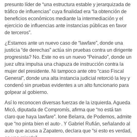
presunto líder de “una estructura estable y jerarquizada de
tráfico de influencias” cuya finalidad era “la obtención de
beneficios económicos mediante la intermediación y el
ejercicio de influencias ante instancias públicas en favor
de terceros”.
¿Estamos ante un nuevo caso de “lawfare”, donde una
justicia “de derechas” actúa sin pruebas contra un dirigente
progresista? No. Este no es un nuevo “Peinado”, donde un
juez ultra impulsa una chapuza de instrucción contra la
mujer del presidente. Ni tampoco ante otro “caso Fiscal
General”, donde una alta instancia judicial retorció la ley y
condenó sin pruebas evidentes a un alto funcionario para
golpear al gobierno.
Así lo reconocen diversas fuerzas de la izquierda. Agueda
Micó, diputada de Compromís, afirma que “no está tan
claro que haya lawfare”. Ione Belarra, de Podemos, admite
que “no pinta bien el auto·. Y Gabriel Rufián, señalando al
auto que acusa a Zapatero, declara que “si esto es verdad,