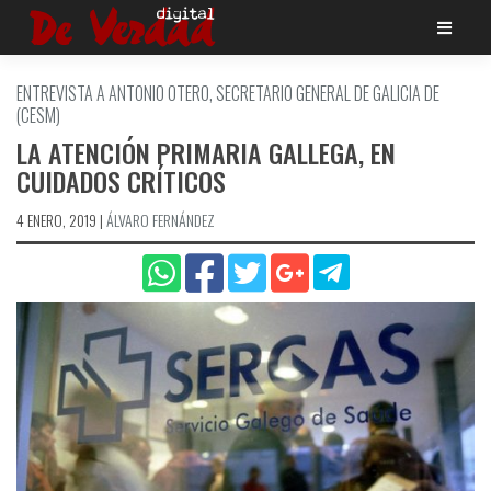
Saltar
al
contenido
ENTREVISTA A ANTONIO OTERO, SECRETARIO GENERAL DE GALICIA DE
(CESM)
LA ATENCIÓN PRIMARIA GALLEGA, EN
CUIDADOS CRÍTICOS
4 ENERO, 2019
|
ÁLVARO FERNÁNDEZ