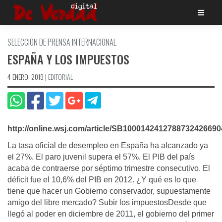
Saltar
al
contenido
SELECCIÓN DE PRENSA INTERNACIONAL
ESPAÑA Y LOS IMPUESTOS
4 ENERO, 2019
|
EDITORIAL
http://online.wsj.com/article/SB10001424127887324266
La tasa oficial de desempleo en España ha alcanzado ya
el 27%. El paro juvenil supera el 57%. El PIB del país
acaba de contraerse por séptimo trimestre consecutivo. El
déficit fue el 10,6% del PIB en 2012. ¿Y qué es lo que
tiene que hacer un Gobierno conservador, supuestamente
amigo del libre mercado? Subir los impuestosDesde que
llegó al poder en diciembre de 2011, el gobierno del primer