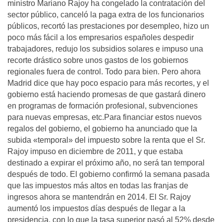
ministro Mariano Rajoy ha congelado la contratación del
sector público, canceló la paga extra de los funcionarios
públicos, recortó las prestaciones por desempleo, hizo un
poco más fácil a los empresarios españoles despedir
trabajadores, redujo los subsidios solares e impuso una
recorte drástico sobre unos gastos de los gobiernos
regionales fuera de control. Todo para bien. Pero ahora
Madrid dice que hay poco espacio para más recortes, y el
gobierno está haciendo promesas de que gastará dinero
en programas de formación profesional, subvenciones
para nuevas empresas, etc.Para financiar estos nuevos
regalos del gobierno, el gobierno ha anunciado que la
subida «temporal» del impuesto sobre la renta que el Sr.
Rajoy impuso en diciembre de 2011, y que estaba
destinado a expirar el próximo año, no será tan temporal
después de todo. El gobierno confirmó la semana pasada
que las impuestos más altos en todas las franjas de
ingresos ahora se mantendrán en 2014. El Sr. Rajoy
aumentó los impuestos días después de llegar a la
presidencia, con lo que la tasa superior pasó al 52% desde