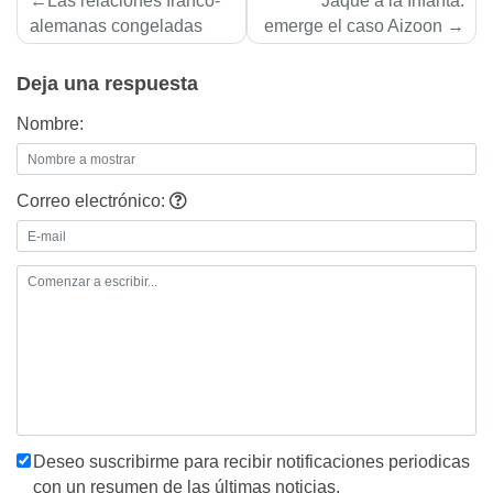
Las relaciones franco-
Jaque a la Infanta:
de
alemanas congeladas
emerge el caso Aizoon
entradas
Deja una respuesta
Nombre:
Correo electrónico:
Deseo suscribirme para recibir notificaciones periodicas
con un resumen de las últimas noticias.