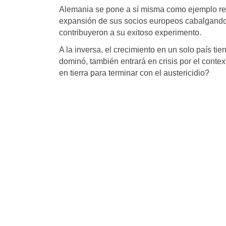
Alemania se pone a sí misma como ejemplo ref
expansión de sus socios europeos cabalgando
contribuyeron a su exitoso experimento.
A la inversa, el crecimiento en un solo país ti
dominó, también entrará en crisis por el conte
en tierra para terminar con el austericidio?