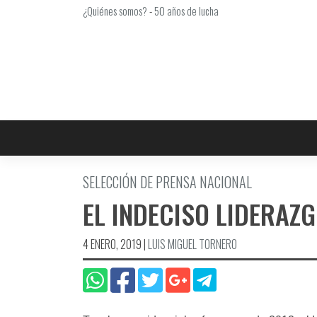
Saltar
¿Quiénes somos?
-
50 años de lucha
al
contenido
SELECCIÓN DE PRENSA NACIONAL
EL INDECISO LIDERAZ
4 ENERO, 2019
|
LUIS MIGUEL TORNERO