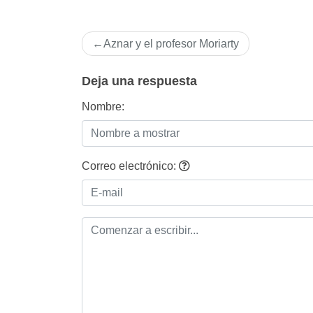
Navegación
Aznar y el profesor Moriarty
de
entradas
Deja una respuesta
Nombre:
Correo electrónico: