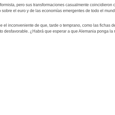
ormista, pero sus transformaciones casualmente coincidieron c
 sobre el euro y de las economías emergentes de todo el mund
ene el inconveniente de que, tarde o temprano, como las fichas d
xto desfavorable. ¿Habrá que esperar a que Alemania ponga la r