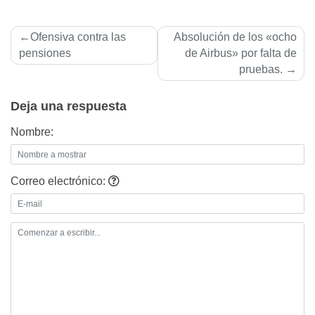
Navegación
Ofensiva contra las
Absolución de los «ocho
de
pensiones
de Airbus» por falta de
pruebas.
entradas
Deja una respuesta
Nombre:
Correo electrónico: