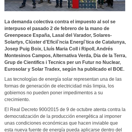
La demanda colectiva contra el impuesto al sol se
interpuso el pasado 2 de febrero de la mano de
Greenpeace España, Lasal del Varador, Solares-
Solartys, Clúster d’Eficií¨ncia Energí¨tica de Catalunya,
Josep Puig Boix, Lluí­s Maria Coll i Ripoll, Andrés
Montesinos Campos, Alternativa Verda, Dia de la Terra,
Grup de Cientifics i Tecnics per un Futur no Nuclear,
Eurosolar y Solar Tradex, según ha publicado el BOE.
Las tecnologías de energía solar representan una de las
formas de generación de electricidad más limpia, los
gobiernos no pueden poner impedimentos a su
crecimiento.
El Real Decreto 900/2015 de 9 de octubre atenta contra la
democratización de la producción energética al imponer
unas condiciones económicas que hacen inviable que
esta nueva fuente de energía pueda aplicarse dentro del