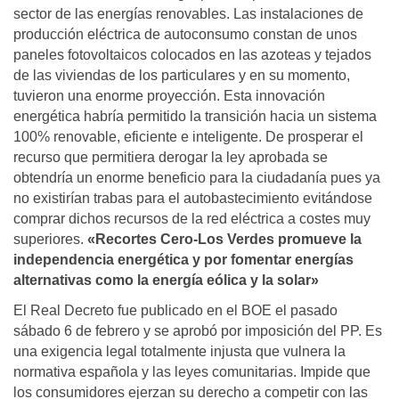
sector de las energías renovables. Las instalaciones de
producción eléctrica de autoconsumo constan de unos
paneles fotovoltaicos colocados en las azoteas y tejados
de las viviendas de los particulares y en su momento,
tuvieron una enorme proyección. Esta innovación
energética habría permitido la transición hacia un sistema
100% renovable, eficiente e inteligente. De prosperar el
recurso que permitiera derogar la ley aprobada se
obtendría un enorme beneficio para la ciudadanía pues ya
no existirían trabas para el autobastecimiento evitándose
comprar dichos recursos de la red eléctrica a costes muy
superiores.
«
R
ecortes Cero-Los Verdes promueve la
independencia energética y por fomentar energías
alternativas como la energía eólica y la solar»
El Real Decreto fue publicado en el BOE el pasado
sábado 6 de febrero y se aprobó por imposición del PP. Es
una exigencia legal totalmente injusta que vulnera la
normativa española y las leyes comunitarias. Impide que
los consumidores ejerzan su derecho a competir con las