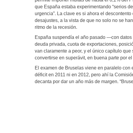
que España estaba experimentando “serios des
urgencia”. La clave es si ahora el descontent
desajustes, a la vista de que no solo no se h
ritmo de la recesión.
España suspendía el año pasado —con datos de
deuda privada, cuota de exportaciones, posició
van claramente a peor, y el único capítulo que 
convertirse en superávit, en buena parte por e
El examen de Bruselas viene en paralelo con e
déficit en 2011 ni en 2012, pero ahí la Comisió
decanta por dar un año más de margen. “Brusel