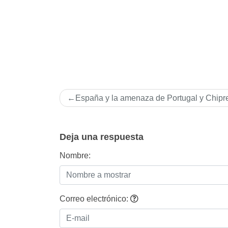
Navegación
España y la amenaza de Portugal y Chipr
de
entradas
Deja una respuesta
Nombre:
Correo electrónico: