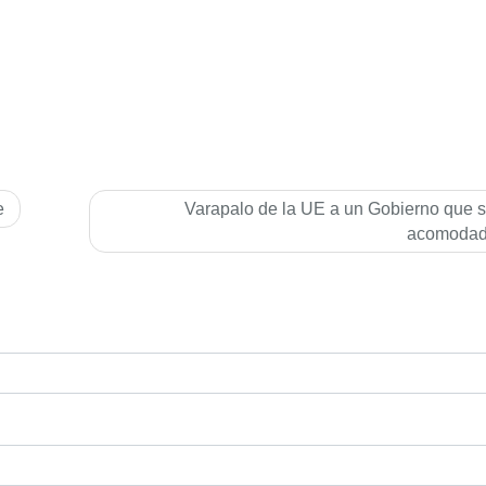
e
Varapalo de la UE a un Gobierno que 
acomoda