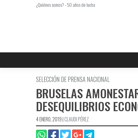
Saltar
¿Quiénes somos?
-
50 años de lucha
al
contenido
SELECCIÓN DE PRENSA NACIONAL
BRUSELAS AMONESTAR
DESEQUILIBRIOS ECO
4 ENERO, 2019
|
CLAUDI PÉREZ