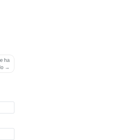
se ha
do