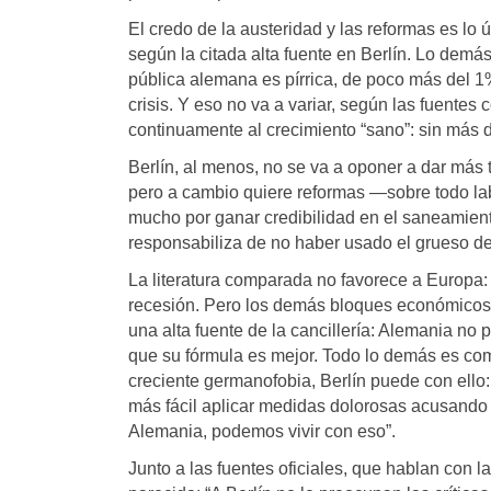
El credo de la austeridad y las reformas es lo 
según la citada alta fuente en Berlín. Lo demá
pública alemana es pírrica, de poco más del 1%
crisis. Y eso no va a variar, según las fuentes
continuamente al crecimiento “sano”: sin más 
Berlín, al menos, no se va a oponer a dar más 
pero a cambio quiere reformas —sobre todo la
mucho por ganar credibilidad en el saneamien
responsabiliza de no haber usado el grueso de
La literatura comparada no favorece a Europa
recesión. Pero los demás bloques económicos 
una alta fuente de la cancillería: Alemania no 
que su fórmula es mejor. Todo lo demás es como
creciente germanofobia, Berlín puede con ello
más fácil aplicar medidas dolorosas acusando 
Alemania, podemos vivir con eso”.
Junto a las fuentes oficiales, que hablan con la