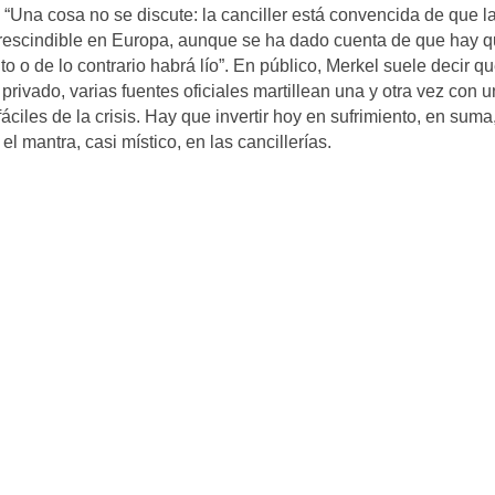
. “Una cosa no se discute: la canciller está convencida de que l
escindible en Europa, aunque se ha dado cuenta de que hay 
 o de lo contrario habrá lío”. En público, Merkel suele decir qu
 privado, varias fuentes oficiales martillean una y otra vez con 
áciles de la crisis. Hay que invertir hoy en sufrimiento, en suma
l mantra, casi místico, en las cancillerías.