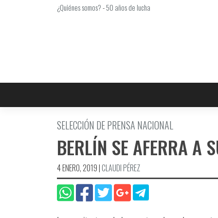
Saltar
¿Quiénes somos?
-
50 años de lucha
al
contenido
SELECCIÓN DE PRENSA NACIONAL
BERLÍ­N SE AFERRA A 
4 ENERO, 2019
|
CLAUDI PÉREZ