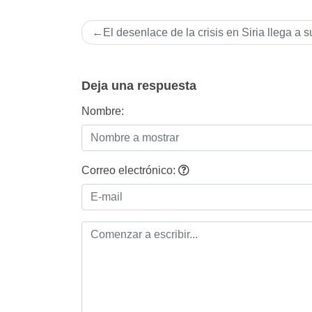
Navegación
El desenlace de la crisis en Siria llega a su
de
entradas
Deja una respuesta
Nombre:
Correo electrónico: