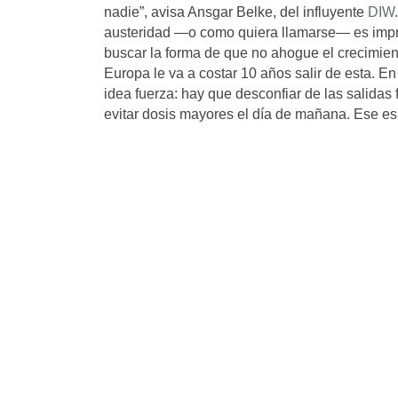
nadie”, avisa Ansgar Belke, del influyente
DIW
austeridad —o como quiera llamarse— es impr
buscar la forma de que no ahogue el crecimiento
Europa le va a costar 10 años salir de esta. En
idea fuerza: hay que desconfiar de las salidas f
evitar dosis mayores el día de mañana. Ese es e