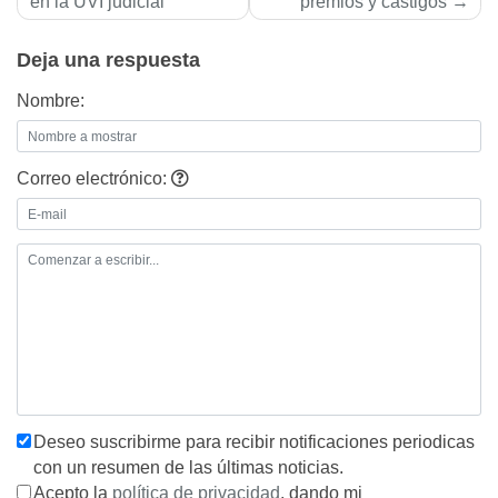
de
en la UVI judicial
premios y castigos
entradas
Deja una respuesta
Nombre:
Correo electrónico:
Deseo suscribirme para recibir notificaciones periodicas
con un resumen de las últimas noticias.
Acepto la
política de privacidad
, dando mi