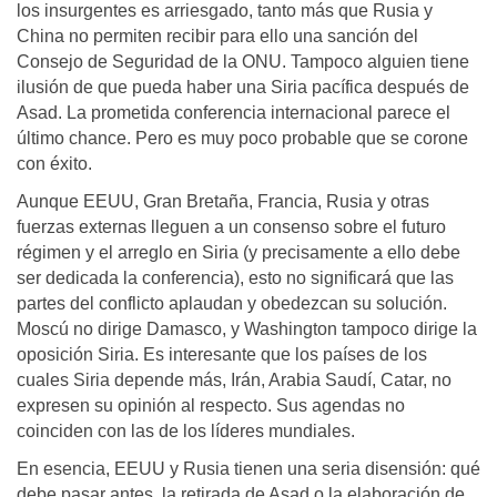
los insurgentes es arriesgado, tanto más que Rusia y
China no permiten recibir para ello una sanción del
Consejo de Seguridad de la ONU. Tampoco alguien tiene
ilusión de que pueda haber una Siria pacífica después de
Asad. La prometida conferencia internacional parece el
último chance. Pero es muy poco probable que se corone
con éxito.
Aunque EEUU, Gran Bretaña, Francia, Rusia y otras
fuerzas externas lleguen a un consenso sobre el futuro
régimen y el arreglo en Siria (y precisamente a ello debe
ser dedicada la conferencia), esto no significará que las
partes del conflicto aplaudan y obedezcan su solución.
Moscú no dirige Damasco, y Washington tampoco dirige la
oposición Siria. Es interesante que los países de los
cuales Siria depende más, Irán, Arabia Saudí, Catar, no
expresen su opinión al respecto. Sus agendas no
coinciden con las de los líderes mundiales.
En esencia, EEUU y Rusia tienen una seria disensión: qué
debe pasar antes, la retirada de Asad o la elaboración de