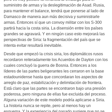
suministro de armas y la deslegitimación de Asad. Rusia,
para mantener el balance, tendrá que ponerse al lado de
Damasco de manera aun más decisiva y suministrarle
armas. Entonces sí que un convoy militar con los S-300
partirá hacia la costa siria. La disensión entre los países
grandes se agravará. Y en ningún caso esto mejorará las
perspectivas de Siria: la fragmentación del país que se
intenta evitar resultará inevitable.
Desde que empezó la crisis siria, los diplomáticos rusos
recordaron reiteradamente los Acuerdos de Dayton con los
cuales concluyó la guerra de Bosnia. Entonces a los
líderes de las partes beligerantes les cerraron en la base
estadounidense hasta que concordaran los aspectos de
arreglo de paz, estabilización y delimitación de frontera.
Está claro que las partes se encontraron bajo una presión
poderosa, pero ninguna de ellas fue excluida del proceso.
Alguna variación de este modelo podría aplicarse a Siria.
La historia nunca se repite, pero al menos hay un
esquema. Y la experiencia del pasado sugiere que no se