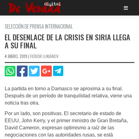
Saltar
al
contenido
SELECCIÓN DE PRENSA INTERNACIONAL
EL DESENLACE DE LA CRISIS EN SIRIA LLEGA
A SU FINAL
4 ENERO, 2019
|
FIODOR LUKIÁNOV
La partida en torno a Damasco se aproxima a su final.
Después de un período de tranquilidad relativa, viene una
noticia tras otra.
Por un lado, son positivas. El secretario de estado de
EEUU, John Kerry, y el primer ministro de Gran Bretaña,
David Cameron, expresan optimismo a raíz de las
negociaciones con las autoridades rusas, se está