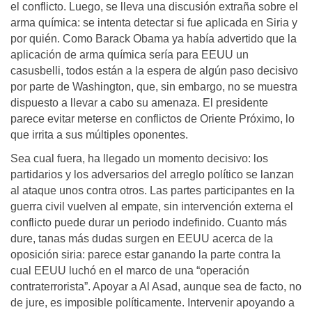
el conflicto. Luego, se lleva una discusión extraña sobre el
arma química: se intenta detectar si fue aplicada en Siria y
por quién. Como Barack Obama ya había advertido que la
aplicación de arma química sería para EEUU un
casusbelli, todos están a la espera de algún paso decisivo
por parte de Washington, que, sin embargo, no se muestra
dispuesto a llevar a cabo su amenaza. El presidente
parece evitar meterse en conflictos de Oriente Próximo, lo
que irrita a sus múltiples oponentes.
Sea cual fuera, ha llegado un momento decisivo: los
partidarios y los adversarios del arreglo político se lanzan
al ataque unos contra otros. Las partes participantes en la
guerra civil vuelven al empate, sin intervención externa el
conflicto puede durar un periodo indefinido. Cuanto más
dure, tanas más dudas surgen en EEUU acerca de la
oposición siria: parece estar ganando la parte contra la
cual EEUU luchó en el marco de una “operación
contraterrorista”. Apoyar a Al Asad, aunque sea de facto, no
de jure, es imposible políticamente. Intervenir apoyando a