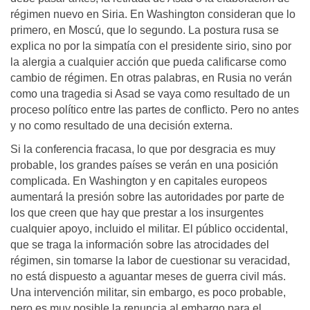
régimen nuevo en Siria. En Washington consideran que lo
primero, en Moscú, que lo segundo. La postura rusa se
explica no por la simpatía con el presidente sirio, sino por
la alergia a cualquier acción que pueda calificarse como
cambio de régimen. En otras palabras, en Rusia no verán
como una tragedia si Asad se vaya como resultado de un
proceso político entre las partes de conflicto. Pero no antes
y no como resultado de una decisión externa.
Si la conferencia fracasa, lo que por desgracia es muy
probable, los grandes países se verán en una posición
complicada. En Washington y en capitales europeos
aumentará la presión sobre las autoridades por parte de
los que creen que hay que prestar a los insurgentes
cualquier apoyo, incluido el militar. El público occidental,
que se traga la información sobre las atrocidades del
régimen, sin tomarse la labor de cuestionar su veracidad,
no está dispuesto a aguantar meses de guerra civil más.
Una intervención militar, sin embargo, es poco probable,
pero es muy posible la renuncia al embargo para el