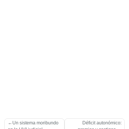
Navegación
Un sistema moribundo
Déficit autonómico: