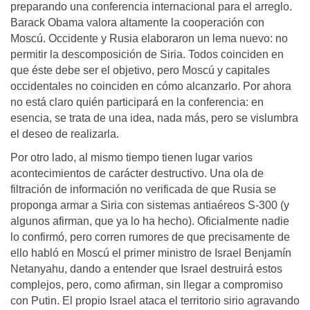
preparando una conferencia internacional para el arreglo.
Barack Obama valora altamente la cooperación con
Moscú. Occidente y Rusia elaboraron un lema nuevo: no
permitir la descomposición de Siria. Todos coinciden en
que éste debe ser el objetivo, pero Moscú y capitales
occidentales no coinciden en cómo alcanzarlo. Por ahora
no está claro quién participará en la conferencia: en
esencia, se trata de una idea, nada más, pero se vislumbra
el deseo de realizarla.
Por otro lado, al mismo tiempo tienen lugar varios
acontecimientos de carácter destructivo. Una ola de
filtración de información no verificada de que Rusia se
proponga armar a Siria con sistemas antiaéreos S-300 (y
algunos afirman, que ya lo ha hecho). Oficialmente nadie
lo confirmó, pero corren rumores de que precisamente de
ello habló en Moscú el primer ministro de Israel Benjamín
Netanyahu, dando a entender que Israel destruirá estos
complejos, pero, como afirman, sin llegar a compromiso
con Putin. El propio Israel ataca el territorio sirio agravando