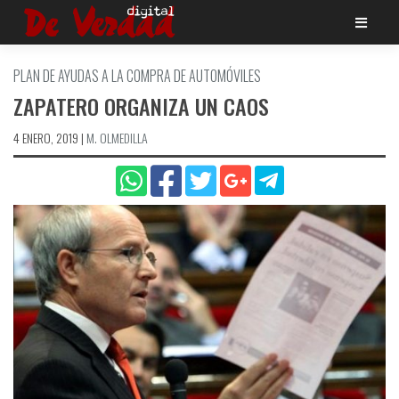
Saltar
al
contenido
PLAN DE AYUDAS A LA COMPRA DE AUTOMÓVILES
ZAPATERO ORGANIZA UN CAOS
4 ENERO, 2019
|
M. OLMEDILLA