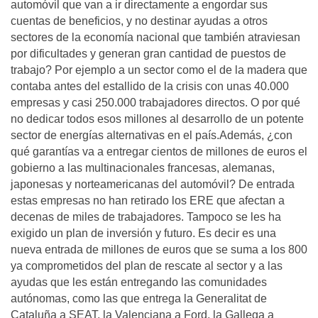
automóvil que van a ir directamente a engordar sus
cuentas de beneficios, y no destinar ayudas a otros
sectores de la economía nacional que también atraviesan
por dificultades y generan gran cantidad de puestos de
trabajo? Por ejemplo a un sector como el de la madera que
contaba antes del estallido de la crisis con unas 40.000
empresas y casi 250.000 trabajadores directos. O por qué
no dedicar todos esos millones al desarrollo de un potente
sector de energías alternativas en el país.Además, ¿con
qué garantías va a entregar cientos de millones de euros el
gobierno a las multinacionales francesas, alemanas,
japonesas y norteamericanas del automóvil? De entrada
estas empresas no han retirado los ERE que afectan a
decenas de miles de trabajadores. Tampoco se les ha
exigido un plan de inversión y futuro. Es decir es una
nueva entrada de millones de euros que se suma a los 800
ya comprometidos del plan de rescate al sector y a las
ayudas que les están entregando las comunidades
autónomas, como las que entrega la Generalitat de
Cataluña a SEAT, la Valenciana a Ford, la Gallega a