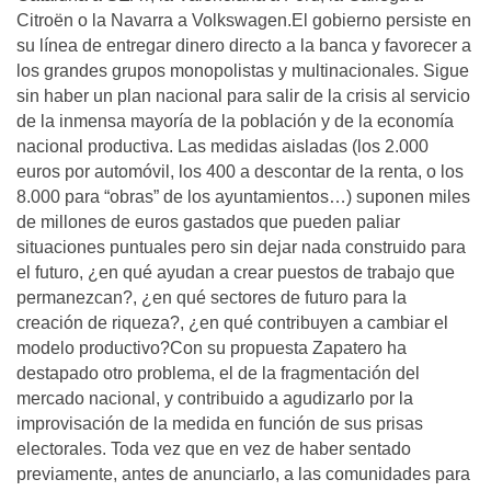
Citroën o la Navarra a Volkswagen.El gobierno persiste en
su línea de entregar dinero directo a la banca y favorecer a
los grandes grupos monopolistas y multinacionales. Sigue
sin haber un plan nacional para salir de la crisis al servicio
de la inmensa mayoría de la población y de la economía
nacional productiva. Las medidas aisladas (los 2.000
euros por automóvil, los 400 a descontar de la renta, o los
8.000 para “obras” de los ayuntamientos…) suponen miles
de millones de euros gastados que pueden paliar
situaciones puntuales pero sin dejar nada construido para
el futuro, ¿en qué ayudan a crear puestos de trabajo que
permanezcan?, ¿en qué sectores de futuro para la
creación de riqueza?, ¿en qué contribuyen a cambiar el
modelo productivo?Con su propuesta Zapatero ha
destapado otro problema, el de la fragmentación del
mercado nacional, y contribuido a agudizarlo por la
improvisación de la medida en función de sus prisas
electorales. Toda vez que en vez de haber sentado
previamente, antes de anunciarlo, a las comunidades para