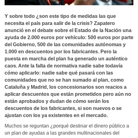
Y sobre todo ¿son este tipo de medidas las que
necesita el paí­s para salir de la crisis? Zapatero
anunció en el debate sobre el Estado de la Nación una
ayuda de 2.000 euros por vehí­culo: 500 euros por parte
del Gobierno, 500 de las comunidades autónomas y
1.000 en descuentos por los fabricantes. Pero la
puesta en marcha del plan ha generado un auténtico
caos. Ante la falta de normativa nadie sabe todaví­a
cómo aplicarlo: nadie sabe qué pasará con las
comunidades que no se han sumado al plan, como
Cataluña y Madrid, los concesionarios son reacios a
aplicar descuentos que están prometidos pero aún no
están aprobados y dudan de cómo serán los
descuentos de los fabricantes, si son nuevos o se
ajustan con los ya existentes en el mercado.
Muchos se reguntan ¿porqué destinar el dinero público a
un plan de ayudas a las grandes multinacionales del