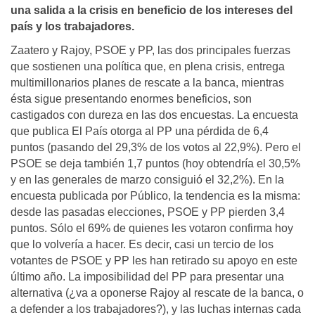
una salida a la crisis en beneficio de los intereses del
paí­s y los trabajadores.
Zaatero y Rajoy, PSOE y PP, las dos principales fuerzas
que sostienen una política que, en plena crisis, entrega
multimillonarios planes de rescate a la banca, mientras
ésta sigue presentando enormes beneficios, son
castigados con dureza en las dos encuestas. La encuesta
que publica El País otorga al PP una pérdida de 6,4
puntos (pasando del 29,3% de los votos al 22,9%). Pero el
PSOE se deja también 1,7 puntos (hoy obtendría el 30,5%
y en las generales de marzo consiguió el 32,2%). En la
encuesta publicada por Público, la tendencia es la misma:
desde las pasadas elecciones, PSOE y PP pierden 3,4
puntos. Sólo el 69% de quienes les votaron confirma hoy
que lo volvería a hacer. Es decir, casi un tercio de los
votantes de PSOE y PP les han retirado su apoyo en este
último año. La imposibilidad del PP para presentar una
alternativa (¿va a oponerse Rajoy al rescate de la banca, o
a defender a los trabajadores?), y las luchas internas cada