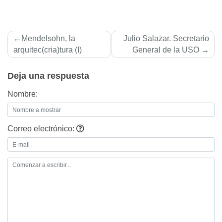
Navegación
Mendelsohn, la
Julio Salazar. Secretario
de
arquitec(cria)tura (I)
General de la USO
entradas
Deja una respuesta
Nombre:
Correo electrónico: