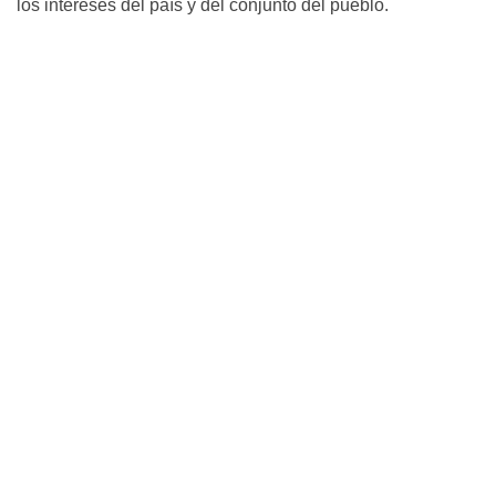
los intereses del país y del conjunto del pueblo.