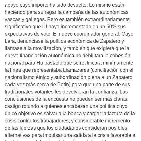
apoyo cuyo importe ha sido devuelto. Lo mismo están
haciendo para sufragar la campaña de las autonómicas
vascas y gallegas. Pero es también extraordinariamente
significativo que IU haya incrementado en un 50% sus
expectativas de voto. El nuevo coordinador general, Cayo
Lara, denunciase la política económica de Zapatero y
llamase a la movilización, y también que exigiera que la
nueva financiación autonómica no debilitara la cohesión
nacional para Ha bastado que se rectificara mínimamente
la línea que representaba Llamazares (conciliación con el
nacionalismo étnico y subordinación plena a un Zapatero
cada vez más cerca de Botín) para que una parte de sus
tradicionales votantes les devolvieran la confianza. Las
conclusiones de la encuesta no pueden ser más claras:
castigo rotundo a quienes encabezan una política cuyo
único objetivo es salvar a la banca y cargar la factura de la
crisis contra los trabajadores; y considerable incremento
de las fuerzas que los ciudadanos consideran posibles
alternativas para impulsar una salida a la crisis favorable a