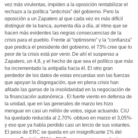
vez más virulentas, impiden a la oposición rentabilizar el
rechazo a la política “anticrisis” del gobierno. Pero la
oposición a un Zapatero al que cada vez es más difícil
distinguir de la banca, aumenta día a día, al ritmo que se
hacen más evidentes las negras consecuencias de la
crisis para el pueblo. Frente al “optimismo” y la “confianza”
que predica el presidente del gobierno, el 73% cree que lo
peor de la crisis está por venir. De ahí el suspenso a
Zapatero, un 4,8, y el hecho de que sea el político que más
ha incrementado la antipatía hacia él. El otro gran
perdedor de los datos de estas encuestas son las fuerzas
que apoyan la disgregación, que en plena crisis han
afilado las garras de la insolidaridad en la negociación de
la financiación autonómica . El fuerte viento en defensa de
la unidad, que en las generales de marzo les hizo
menguar en casi un millón de votos, sigue actuando. CiU
ha quedado reducida al 2,70% -obtuvo en marzo el 3,05%-
y eso que ya había perdido casi un tercio de sus votantes.
El peso de ERC se queda en un insignificante 1% del