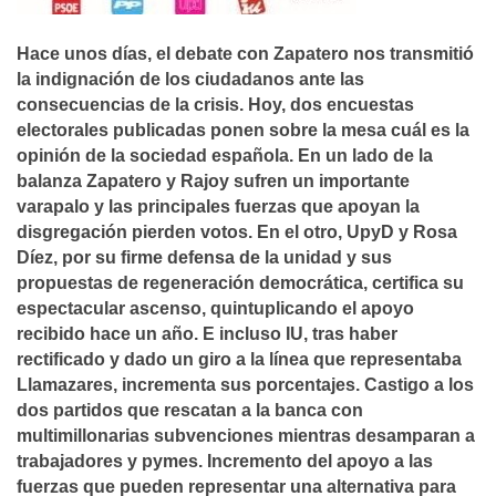
Hace unos dí­as, el debate con Zapatero nos transmitió
la indignación de los ciudadanos ante las
consecuencias de la crisis. Hoy, dos encuestas
electorales publicadas ponen sobre la mesa cuál es la
opinión de la sociedad española. En un lado de la
balanza Zapatero y Rajoy sufren un importante
varapalo y las principales fuerzas que apoyan la
disgregación pierden votos. En el otro, UpyD y Rosa
Dí­ez, por su firme defensa de la unidad y sus
propuestas de regeneración democrática, certifica su
espectacular ascenso, quintuplicando el apoyo
recibido hace un año. E incluso IU, tras haber
rectificado y dado un giro a la lí­nea que representaba
Llamazares, incrementa sus porcentajes. Castigo a los
dos partidos que rescatan a la banca con
multimillonarias subvenciones mientras desamparan a
trabajadores y pymes. Incremento del apoyo a las
fuerzas que pueden representar una alternativa para