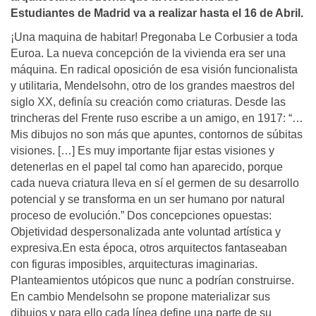
Estudiantes de Madrid va a realizar hasta el 16 de Abril.
¡Una maquina de habitar! Pregonaba Le Corbusier a toda
Euroa. La nueva concepción de la vivienda era ser una
máquina. En radical oposición de esa visión funcionalista
y utilitaria, Mendelsohn, otro de los grandes maestros del
siglo XX, definía su creación como criaturas. Desde las
trincheras del Frente ruso escribe a un amigo, en 1917: “…
Mis dibujos no son más que apuntes, contornos de súbitas
visiones. […] Es muy importante fijar estas visiones y
detenerlas en el papel tal como han aparecido, porque
cada nueva criatura lleva en sí el germen de su desarrollo
potencial y se transforma en un ser humano por natural
proceso de evolución.” Dos concepciones opuestas:
Objetividad despersonalizada ante voluntad artística y
expresiva.En esta época, otros arquitectos fantaseaban
con figuras imposibles, arquitecturas imaginarias.
Planteamientos utópicos que nunc a podrían construirse.
En cambio Mendelsohn se propone materializar sus
dibujos y para ello cada línea define una parte de su