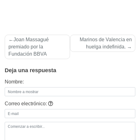
Navegación
Joan Massagué
Marinos de Valencia en
de
premiado por la
huelga indefinida.
Fundación BBVA
entradas
Deja una respuesta
Nombre:
Correo electrónico: