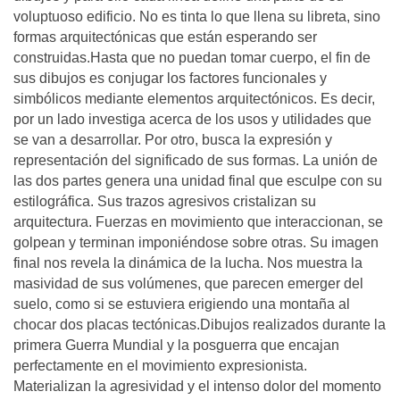
voluptuoso edificio. No es tinta lo que llena su libreta, sino
formas arquitectónicas que están esperando ser
construidas.Hasta que no puedan tomar cuerpo, el fin de
sus dibujos es conjugar los factores funcionales y
simbólicos mediante elementos arquitectónicos. Es decir,
por un lado investiga acerca de los usos y utilidades que
se van a desarrollar. Por otro, busca la expresión y
representación del significado de sus formas. La unión de
las dos partes genera una unidad final que esculpe con su
estilográfica. Sus trazos agresivos cristalizan su
arquitectura. Fuerzas en movimiento que interaccionan, se
golpean y terminan imponiéndose sobre otras. Su imagen
final nos revela la dinámica de la lucha. Nos muestra la
masividad de sus volúmenes, que parecen emerger del
suelo, como si se estuviera erigiendo una montaña al
chocar dos placas tectónicas.Dibujos realizados durante la
primera Guerra Mundial y la posguerra que encajan
perfectamente en el movimiento expresionista.
Materializan la agresividad y el intenso dolor del momento