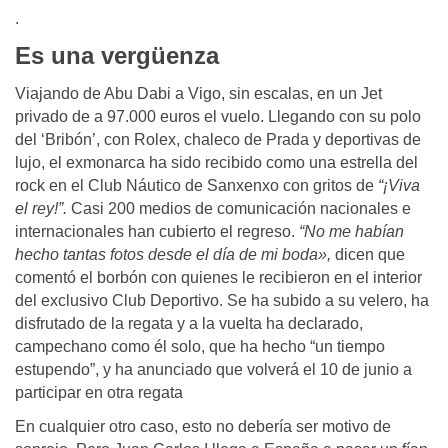
.
Es una vergüenza
Viajando de Abu Dabi a Vigo, sin escalas, en un Jet
privado de a 97.000 euros el vuelo. Llegando con su polo
del ‘Bribón’, con Rolex, chaleco de Prada y deportivas de
lujo, el exmonarca ha sido recibido como una estrella del
rock en el Club Náutico de Sanxenxo con gritos de
“¡Viva
el rey!”.
Casi 200 medios de comunicación nacionales e
internacionales han cubierto el regreso.
“No me habían
hecho tantas fotos desde el día de mi boda»,
dicen que
comentó el borbón con quienes le recibieron en el interior
del exclusivo Club Deportivo. Se ha subido a su velero, ha
disfrutado de la regata y a la vuelta ha declarado,
campechano como él solo, que ha hecho “un tiempo
estupendo”, y ha anunciado que volverá el 10 de junio a
participar en otra regata
En cualquier otro caso, esto no debería ser motivo de