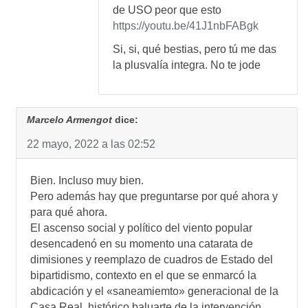
de USO peor que esto
https://youtu.be/41J1nbFABgk
Si, si, qué bestias, pero tú me das
la plusvalía integra. No te jode
Marcelo Armengot
dice:
22 mayo, 2022 a las 02:52
Bien. Incluso muy bien.
Pero además hay que preguntarse por qué ahora y
para qué ahora.
El ascenso social y político del viento popular
desencadenó en su momento una catarata de
dimisiones y reemplazo de cuadros de Estado del
bipartidismo, contexto en el que se enmarcó la
abdicación y el «saneamiemto» generacional de la
Casa Real, histórico baluarte de la intervención