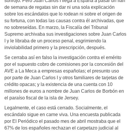
sonrojo. Pero Juan Carlos I llega a España a pasar un fían
de semana de regatas sin dar ni una sola explicación
sobre los escándalos que lo rodean ni sobre el origen de
su fortuna, con todas las causas contra él archivadas, que
no sobreseídas. En marzo, la Fiscalía del Tribunal
Supremo archivaba sus investigaciones sobre Juan Carlos
I y le libraba de un proceso penal, esgrimiendo la
inviolabilidad primero y la prescripción, después.
Se cerraba así en falso la investigación contra el emérito
por el supuesto cobro de comisiones por la concesión del
AVE a La Meca a empresas españolas; el presunto uso
por parte de Juan Carlos I y otros familiares de tarjetas de
crédito opacas; y la existencia de una cuenta con 10
millones de euros a nombre de Juan Carlos de Borbón en
el paraíso fiscal de la isla de Jersey.
Legalmente, el caso está cerrado. Socialmente, el
escándalo sigue en carne viva. Una encuesta publicada
por El Periódico el pasado mes de abril mostraba que el
67% de los españoles rechazan el carpetazo judicial al