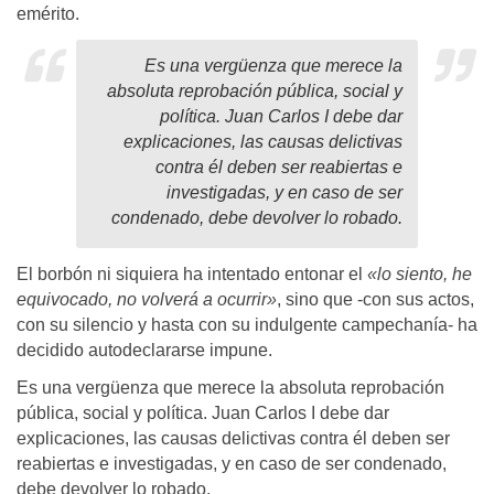
emérito.
Es una vergüenza que merece la
absoluta reprobación pública, social y
política. Juan Carlos I debe dar
explicaciones, las causas delictivas
contra él deben ser reabiertas e
investigadas, y en caso de ser
condenado, debe devolver lo robado.
El borbón ni siquiera ha intentado entonar el
«lo siento, he
equivocado, no volverá a ocurrir»
, sino que -con sus actos,
con su silencio y hasta con su indulgente campechanía- ha
decidido autodeclararse impune.
Es una vergüenza que merece la absoluta reprobación
pública, social y política. Juan Carlos I debe dar
explicaciones, las causas delictivas contra él deben ser
reabiertas e investigadas, y en caso de ser condenado,
debe devolver lo robado.