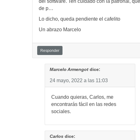
del software. Ten cuidado con la patronal, qu
de p…
Lo dicho, queda pendiente el cafelito
Un abrazo Marcelo
Responder
Marcelo Armengot
dice:
24 mayo, 2022 a las 11:03
Cuando quieras, Carlos, me
encontrarás fácil en las redes
sociales.
Carlos
dice: