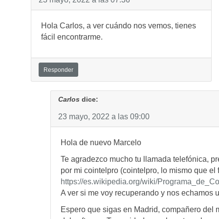
Hola Carlos, a ver cuándo nos vemos, tienes
fácil encontrarme.
Responder
Carlos
dice:
23 mayo, 2022 a las 09:00
Hola de nuevo Marcelo
Te agradezco mucho tu llamada telefónica, p
por mi cointelpro (cointelpro, lo mismo que el
https://es.wikipedia.org/wiki/Programa_de_Co
A ver si me voy recuperando y nos echamos u
Espero que sigas en Madrid, compañero del m