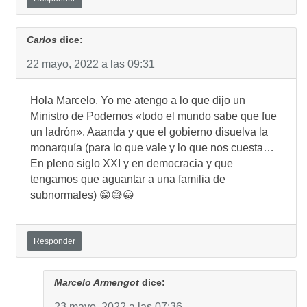
Carlos
dice:
22 mayo, 2022 a las 09:31
Hola Marcelo. Yo me atengo a lo que dijo un
Ministro de Podemos «todo el mundo sabe que fue
un ladrón». Aaanda y que el gobierno disuelva la
monarquía (para lo que vale y lo que nos cuesta…
En pleno siglo XXI y en democracia y que
tengamos que aguantar a una familia de
subnormales) 😁😅😀
Responder
Marcelo Armengot
dice:
23 mayo, 2022 a las 07:36