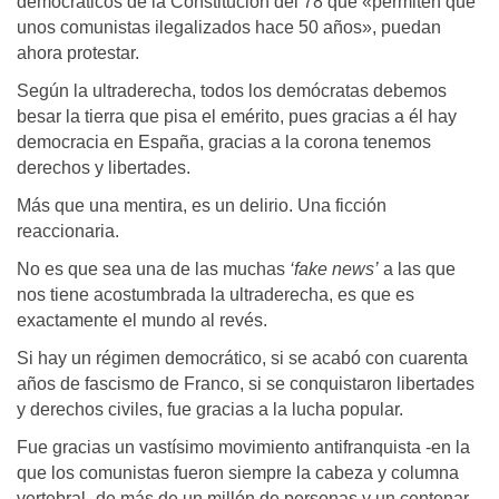
democráticos de la Constitución del 78 que «permiten que
unos comunistas ilegalizados hace 50 años», puedan
ahora protestar.
Según la ultraderecha, todos los demócratas debemos
besar la tierra que pisa el emérito, pues gracias a él hay
democracia en España, gracias a la corona tenemos
derechos y libertades.
Más que una mentira, es un delirio. Una ficción
reaccionaria.
No es que sea una de las muchas
‘fake news’
a las que
nos tiene acostumbrada la ultraderecha, es que es
exactamente el mundo al revés.
Si hay un régimen democrático, si se acabó con cuarenta
años de fascismo de Franco, si se conquistaron libertades
y derechos civiles, fue gracias a la lucha popular.
Fue gracias un vastísimo movimiento antifranquista -en la
que los comunistas fueron siempre la cabeza y columna
vertebral- de más de un millón de personas y un centenar