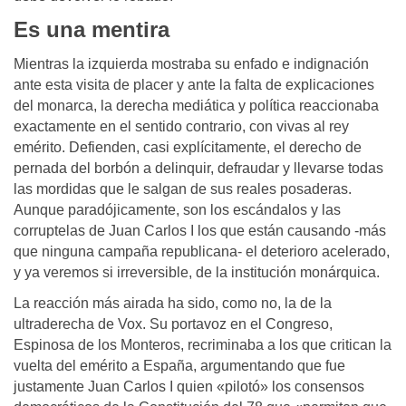
Es una mentira
Mientras la izquierda mostraba su enfado e indignación
ante esta visita de placer y ante la falta de explicaciones
del monarca, la derecha mediática y política reaccionaba
exactamente en el sentido contrario, con vivas al rey
emérito. Defienden, casi explícitamente, el derecho de
pernada del borbón a delinquir, defraudar y llevarse todas
las mordidas que le salgan de sus reales posaderas.
Aunque paradójicamente, son los escándalos y las
corruptelas de Juan Carlos I los que están causando -más
que ninguna campaña republicana- el deterioro acelerado,
y ya veremos si irreversible, de la institución monárquica.
La reacción más airada ha sido, como no, la de la
ultraderecha de Vox. Su portavoz en el Congreso,
Espinosa de los Monteros, recriminaba a los que critican la
vuelta del emérito a España, argumentando que fue
justamente Juan Carlos I quien «pilotó» los consensos