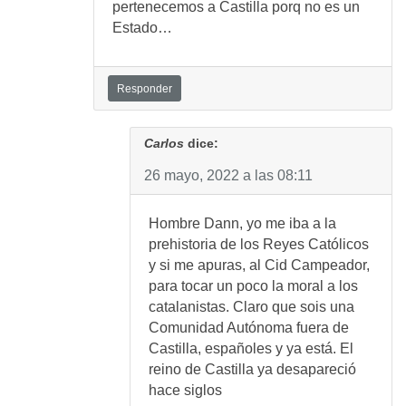
pertenecemos a Castilla porq no es un
Estado…
Responder
Carlos
dice:
26 mayo, 2022 a las 08:11
Hombre Dann, yo me iba a la
prehistoria de los Reyes Católicos
y si me apuras, al Cid Campeador,
para tocar un poco la moral a los
catalanistas. Claro que sois una
Comunidad Autónoma fuera de
Castilla, españoles y ya está. El
reino de Castilla ya desapareció
hace siglos