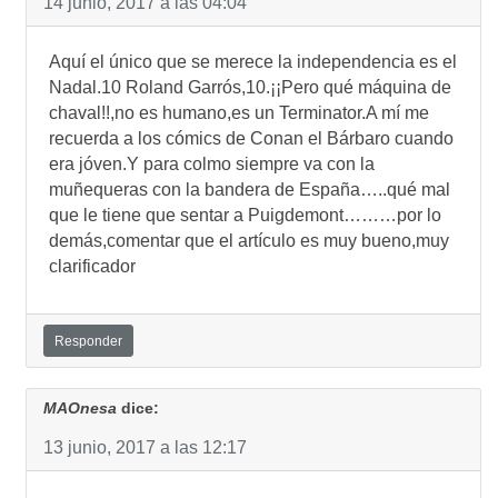
14 junio, 2017 a las 04:04
Aquí el único que se merece la independencia es el
Nadal.10 Roland Garrós,10.¡¡Pero qué máquina de
chaval!!,no es humano,es un Terminator.A mí me
recuerda a los cómics de Conan el Bárbaro cuando
era jóven.Y para colmo siempre va con la
muñequeras con la bandera de España…..qué mal
que le tiene que sentar a Puigdemont………por lo
demás,comentar que el artículo es muy bueno,muy
clarificador
Responder
MAOnesa
dice:
13 junio, 2017 a las 12:17