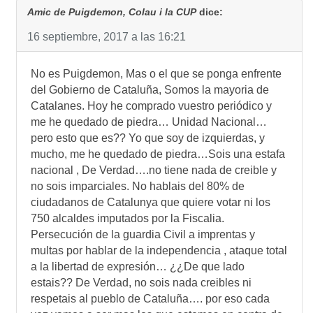
Amic de Puigdemon, Colau i la CUP
dice:
16 septiembre, 2017 a las 16:21
No es Puigdemon, Mas o el que se ponga enfrente
del Gobierno de Cataluña, Somos la mayoria de
Catalanes. Hoy he comprado vuestro periódico y
me he quedado de piedra… Unidad Nacional…
pero esto que es?? Yo que soy de izquierdas, y
mucho, me he quedado de piedra…Sois una estafa
nacional , De Verdad….no tiene nada de creible y
no sois imparciales. No hablais del 80% de
ciudadanos de Catalunya que quiere votar ni los
750 alcaldes imputados por la Fiscalia.
Persecución de la guardia Civil a imprentas y
multas por hablar de la independencia , ataque total
a la libertad de expresión… ¿¿De que lado
estais?? De Verdad, no sois nada creibles ni
respetais al pueblo de Cataluña…. por eso cada