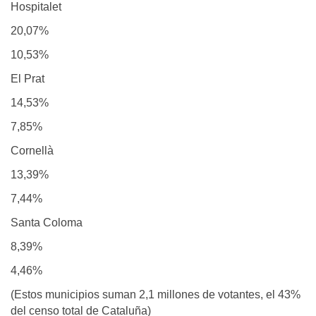
Hospitalet
20,07%
10,53%
El Prat
14,53%
7,85%
Cornellà
13,39%
7,44%
Santa Coloma
8,39%
4,46%
(Estos municipios suman 2,1 millones de votantes, el 43%
del censo total de Cataluña)