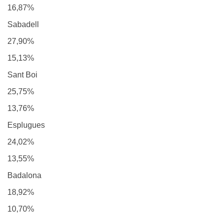
16,87%
Sabadell
27,90%
15,13%
Sant Boi
25,75%
13,76%
Esplugues
24,02%
13,55%
Badalona
18,92%
10,70%