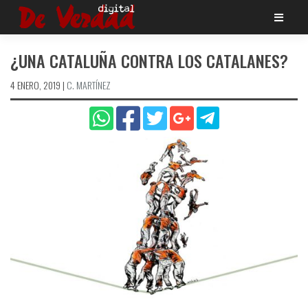
Saltar
al
contenido
¿UNA CATALUÑA CONTRA LOS CATALANES?
4 ENERO, 2019
|
C. MARTÍNEZ