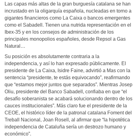
Las capas más altas de la gran burguesía catalana se han
incrustado en la oligarquía española, nucleadas en torno a
gigantes financieros como La Caixa o bancos emergentes
como el Sabadell. Tienen una nutrida representación en el
Ibex-35 y en los consejos de administración de los
principales monopolios españoles, desde Repsol a Gas
Natural…
Su posición es absolutamente contraria a la
independencia, y así lo han expresado públicamente. El
presidente de La Caixa, Isidre Faine, advirtió a Mas con la
sentencia “presidente, te estás equivocando”, reafirmando
que “estamos mejor juntos que separados”. Mientras Josep
Oliu, presidente del Banco Sabadell, confiaba en que “el
desafío soberanista se acabará solucionando dentro de los
cauces institucionales”. Más claro fue el presidente de la
CEOE, el histórico líder de la patronal catalana Foment del
Treball Nacional, Joan Rosell, al afirmar que “la hipotética
independencia de Cataluña sería un destrozo humano y
económico”.