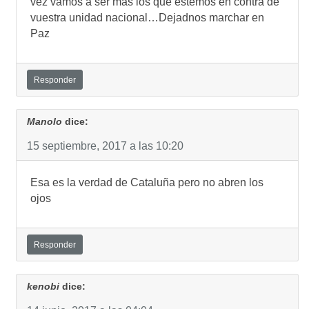
vez vamos a ser mas los que estemos en contra de
vuestra unidad nacional…Dejadnos marchar en
Paz
Responder
Manolo
dice:
15 septiembre, 2017 a las 10:20
Esa es la verdad de Cataluña pero no abren los
ojos
Responder
kenobi
dice: