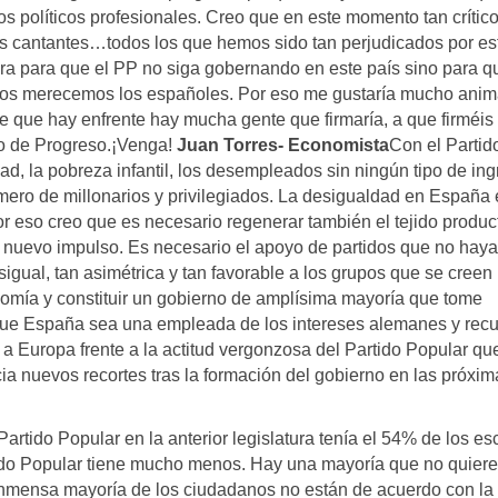
os políticos profesionales. Creo que en este momento tan crític
, los cantantes…todos los que hemos sido tan perjudicados por es
cara para que el PP no siga gobernando en este país sino para q
 nos merecemos los españoles. Por eso me gustaría mucho anim
 que hay enfrente hay mucha gente que firmaría, a que firméis
no de Progreso.¡Venga!
Juan Torres- Economista
Con el Partid
ad, la pobreza infantil, los desempleados sin ningún tipo de in
ero de millonarios y privilegiados. La desigualdad en España 
r eso creo que es necesario regenerar también el tejido product
n nuevo impulso. Es necesario el apoyo de partidos que no hay
gual, tan asimétrica y tan favorable a los grupos que se creen 
mía y constituir un gobierno de amplísima mayoría que tome
que España sea una empleada de los intereses alemanes y rec
 a Europa frente a la actitud vergonzosa del Partido Popular qu
a nuevos recortes tras la formación del gobierno en las próxim
Partido Popular en la anterior legislatura tenía el 54% de los e
rtido Popular tiene mucho menos. Hay una mayoría que no quier
a inmensa mayoría de los ciudadanos no están de acuerdo con la