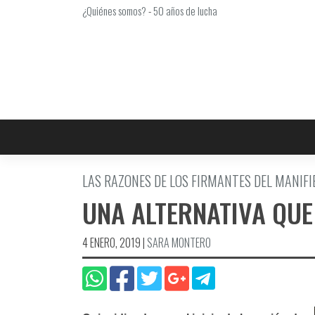
Saltar
¿Quiénes somos?
-
50 años de lucha
al
contenido
LAS RAZONES DE LOS FIRMANTES DEL MANIFI
UNA ALTERNATIVA QUE
4 ENERO, 2019
|
SARA MONTERO