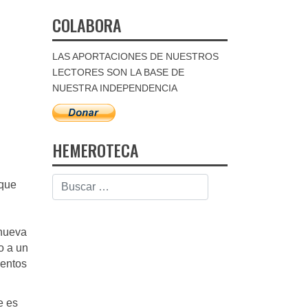
COLABORA
LAS APORTACIONES DE NUESTROS
LECTORES SON LA BASE DE
NUESTRA INDEPENDENCIA
HEMEROTECA
 que
 nueva
o a un
ientos
e es