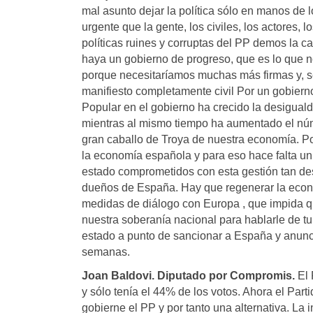
mal asunto dejar la política sólo en manos de l
urgente que la gente, los civiles, los actores
políticas ruines y corruptas del PP demos la 
haya un gobierno de progreso, que es lo que
porque necesitaríamos muchas más firmas y, se
manifiesto completamente civil Por un gobier
Popular en el gobierno ha crecido la desiguald
mientras al mismo tiempo ha aumentado el núm
gran caballo de Troya de nuestra economía. Po
la economía española y para eso hace falta u
estado comprometidos con esta gestión tan desi
dueños de España. Hay que regenerar la econo
medidas de diálogo con Europa , que impida 
nuestra soberanía nacional para hablarle de tu
estado a punto de sancionar a España y anunci
semanas.
Joan Baldovi. Diputado por Compromis.
El 
y sólo tenía el 44% de los votos. Ahora el Pa
gobierne el PP y por tanto una alternativa. L