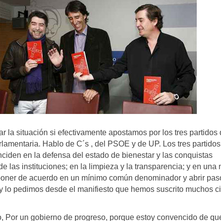
 la situación si efectivamente apostamos por los tres partidos
rlamentaria. Hablo de C´s , del PSOE y de UP. Los tres partidos
ciden en la defensa del estado de bienestar y las conquistas
e las instituciones; en la limpieza y la transparencia; y en una
oner de acuerdo en un mínimo común denominador y abrir pas
 y lo pedimos desde el manifiesto que hemos suscrito muchos c
o, Por un gobierno de progreso, porque estoy convencido de qu