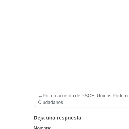
Navegación
Por un acuerdo de PSOE, Unidos Podemo
de
Ciudadanos
entradas
Deja una respuesta
Nombre: