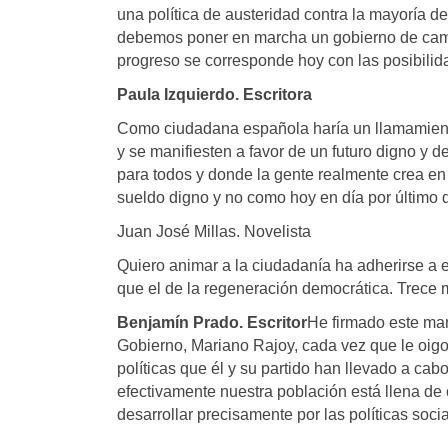
una política de austeridad contra la mayoría 
debemos poner en marcha un gobierno de cambio
progreso se corresponde hoy con las posibilid
Paula Izquierdo. Escritora
Como ciudadana española haría un llamamient
y se manifiesten a favor de un futuro digno y 
para todos y donde la gente realmente crea e
sueldo digno y no como hoy en día por último d
Juan José Millas. Novelista
Quiero animar a la ciudadanía ha adherirse a es
que el de la regeneración democrática. Trece 
Benjamín Prado. Escritor
He firmado este man
Gobierno, Mariano Rajoy, cada vez que le oigo
políticas que él y su partido han llevado a cab
efectivamente nuestra población está llena de 
desarrollar precisamente por las políticas soc