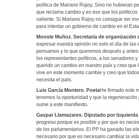
política de Mariano Rajoy. Sino no hubieran p
que reclama cambio y es eso que los políticos 
valiente. Si Mariano Rajoy no consigue ser inv
para intentar un gobierno de cambio en el Est
Monste Muñoz. Secretaria de organización d
expresar nuestra opinión no solo el día de las
pensamos y lo que queremos después y antes. E
los representantes políticos, a los senadores
querido un cambio en nuestro país y creo que l
vive en este momento cambie y creo que todos
necesita el país.
Luis García Montero. Poeta
He firmado este 
tenemos la oportunidad y que la regeneración p
sume a este manifiesto.
Gaspar Llamazares. Diputado por Izquierda
progreso porque es posible y por que es neces
de los parlamentarios. El PP ha ganado las el
necesario por que es necesario cambiar la vida