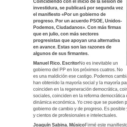
Coincidiendo con el inicio de la sesión de
investidura, se publicará por segunda vez
el manifiesto «Por un gobierno de
progreso. Por un acuerdo PSOE, Unidos-
Podemos, Ciudadanos». Con más firmas
que en julio, con más sectores
progresistas que apoyan una alternativa
en avance. Estas son las razones de
algunos de sus firmantes.
Manuel Rico. Escritor
No es inevitable un
gobierno del PP en los próximos cuatros. No
es una maldición ese castigo. Podemos cambiar
han obtenido la mayoría social y la mayoría pa
coinciden en la regeneración democrática, coin
sociales, coinciden en la reforma democrática d
dinámica económica. Yo creo que se pueden p
gobierno de cambio y de progreso. Es posible
y cientos de profesionales e intelectuales.
Joaquín Sabina. Músico
Firmé este manifiest