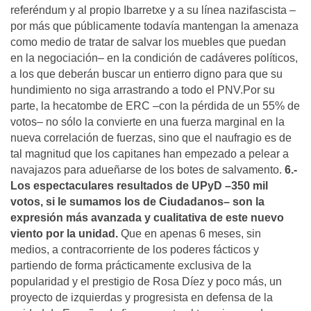
referéndum y al propio Ibarretxe y a su línea nazifascista –
por más que públicamente todavía mantengan la amenaza
como medio de tratar de salvar los muebles que puedan
en la negociación– en la condición de cadáveres políticos,
a los que deberán buscar un entierro digno para que su
hundimiento no siga arrastrando a todo el PNV.Por su
parte, la hecatombe de ERC –con la pérdida de un 55% de
votos– no sólo la convierte en una fuerza marginal en la
nueva correlación de fuerzas, sino que el naufragio es de
tal magnitud que los capitanes han empezado a pelear a
navajazos para adueñarse de los botes de salvamento.
6.-
Los espectaculares resultados de UPyD –350 mil
votos, si le sumamos los de Ciudadanos– son la
expresión más avanzada y cualitativa de este nuevo
viento por la unidad.
Que en apenas 6 meses, sin
medios, a contracorriente de los poderes fácticos y
partiendo de forma prácticamente exclusiva de la
popularidad y el prestigio de Rosa Díez y poco más, un
proyecto de izquierdas y progresista en defensa de la