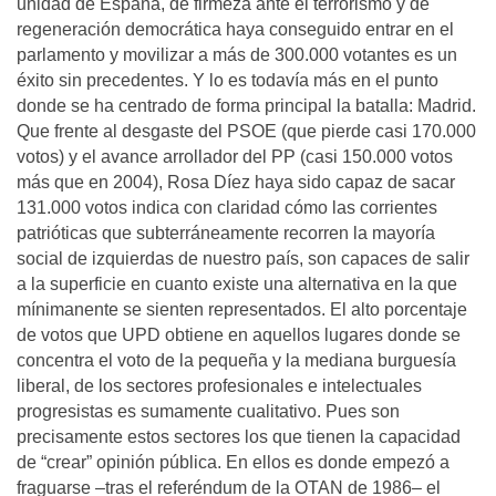
unidad de España, de firmeza ante el terrorismo y de
regeneración democrática haya conseguido entrar en el
parlamento y movilizar a más de 300.000 votantes es un
éxito sin precedentes. Y lo es todavía más en el punto
donde se ha centrado de forma principal la batalla: Madrid.
Que frente al desgaste del PSOE (que pierde casi 170.000
votos) y el avance arrollador del PP (casi 150.000 votos
más que en 2004), Rosa Díez haya sido capaz de sacar
131.000 votos indica con claridad cómo las corrientes
patrióticas que subterráneamente recorren la mayoría
social de izquierdas de nuestro país, son capaces de salir
a la superficie en cuanto existe una alternativa en la que
mínimanente se sienten representados. El alto porcentaje
de votos que UPD obtiene en aquellos lugares donde se
concentra el voto de la pequeña y la mediana burguesía
liberal, de los sectores profesionales e intelectuales
progresistas es sumamente cualitativo. Pues son
precisamente estos sectores los que tienen la capacidad
de “crear” opinión pública. En ellos es donde empezó a
fraguarse –tras el referéndum de la OTAN de 1986– el