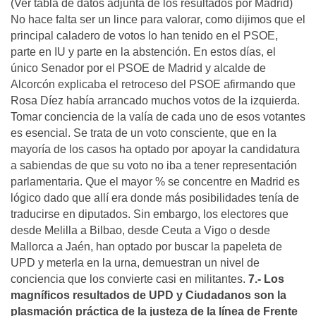
(Ver tabla de datos adjunta de los resultados por Madrid)
No hace falta ser un lince para valorar, como dijimos que el
principal caladero de votos lo han tenido en el PSOE,
parte en IU y parte en la abstención. En estos días, el
único Senador por el PSOE de Madrid y alcalde de
Alcorcón explicaba el retroceso del PSOE afirmando que
Rosa Díez había arrancado muchos votos de la izquierda.
Tomar conciencia de la valía de cada uno de esos votantes
es esencial. Se trata de un voto consciente, que en la
mayoría de los casos ha optado por apoyar la candidatura
a sabiendas de que su voto no iba a tener representación
parlamentaria. Que el mayor % se concentre en Madrid es
lógico dado que allí era donde más posibilidades tenía de
traducirse en diputados. Sin embargo, los electores que
desde Melilla a Bilbao, desde Ceuta a Vigo o desde
Mallorca a Jaén, han optado por buscar la papeleta de
UPD y meterla en la urna, demuestran un nivel de
conciencia que los convierte casi en militantes.
7.- Los
magníficos resultados de UPD y Ciudadanos son la
plasmación práctica de la justeza de la línea de Frente