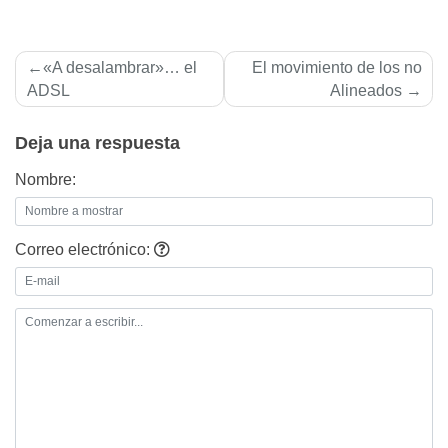
Navegación
«A desalambrar»… el
El movimiento de los no
de
ADSL
Alineados
entradas
Deja una respuesta
Nombre:
Correo electrónico: