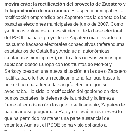
movimiento: la rectificación del proyecto de Zapatero y
la fagocitación de sus socios.
El aspecto principal es la
rectificación emprendida por Zapatero tras la derrota de las
pasadas elecciones municipales de junio de 2007. Como
ya dijimos entonces, el desistimiento de la base electoral
del PSOE hacia el proyecto de Zapatero manifestado en
los cuatro fracasos electorales consecutivos (referéndums
estatutarios de Cataluña y Andalucía, autonómicas
catalanas y municipales), unido a los nuevos vientos que
soplaban desde Europa con los triunfos de Merkel y
Sarkozy creaban una nueva situación en la que o Zapatero
rectificaba, o le hacían rectificar, o tendrían que buscarle
un sustituto para frenar la sangría electoral que se
avecinaba. Ha sido la rectificación del gobierno en dos
puntos capitales, la defensa de la unidad y la firmeza
frente al terrorismo (en los que, prácticamente, Zapatero le
ha quitado su programa a Rajoy en los últimos meses) lo
que ha permitido mantener una parte sustancial de
votantes. Aun así, el PSOE se ha visto obligado a