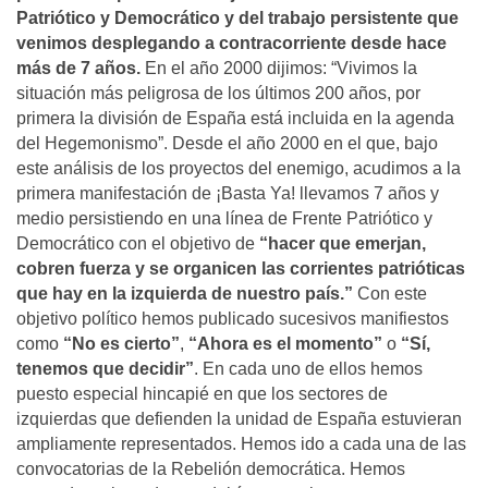
Patriótico y Democrático y del trabajo persistente que
venimos desplegando a contracorriente desde hace
más de 7 años.
En el año 2000 dijimos: “Vivimos la
situación más peligrosa de los últimos 200 años, por
primera la división de España está incluida en la agenda
del Hegemonismo”. Desde el año 2000 en el que, bajo
este análisis de los proyectos del enemigo, acudimos a la
primera manifestación de ¡Basta Ya! llevamos 7 años y
medio persistiendo en una línea de Frente Patriótico y
Democrático con el objetivo de
“hacer que emerjan,
cobren fuerza y se organicen las corrientes patrióticas
que hay en la izquierda de nuestro país.”
Con este
objetivo político hemos publicado sucesivos manifiestos
como
“No es cierto”
,
“Ahora es el momento”
o
“Sí,
tenemos que decidir”
. En cada uno de ellos hemos
puesto especial hincapié en que los sectores de
izquierdas que defienden la unidad de España estuvieran
ampliamente representados. Hemos ido a cada una de las
convocatorias de la Rebelión democrática. Hemos