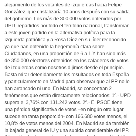
alejamiento de los votantes de izquierdas hacia Felipe
González, que cristalizaría 10 años después con su salida
del gobierno. Los más de 300.000 votos obtenidos por
UPD, repartidos por todo el territorio nacional, transforman
a este joven partido en la alternativa política para la
izquierda patriótica y a Rosa Díez en su líder reconocido
ya que han obtenido la hegemonía clara sobre
Ciudadanos, en una proporción de 6 a 1.Y han sido más
de 350.000 electores obtenidos en los caladeros de votos
de izquierdas como nosotros dijimos desde el principio.
Basta mirar detenidamente los resultados en toda España
y particularmente en Madrid para observar que al PP no le
han arrancado ni uno. En Madrid, se concentran 2
fenómenos que están directamente relacionados: 1º.- UPD
supera el 3,76% con 131.242 votos. 2º.- El PSOE tiene
una pérdida significativa de votos –en ningún otro lugar
sucede en tanta proporción- con 166.680 votos menos, el
10,8% de votos menos del 2004. En Madrid se da también
la bajada general de IU y una subida considerable del PP.