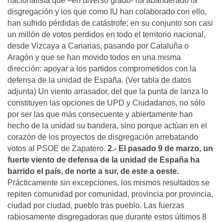
nacionalista que –en diverso grado- ha abanderado la
disgregación y los que como IU han colaborado con ello,
han sufrido pérdidas de catástrofe; en su conjunto son casi
un millón de votos perdidos en todo el territorio nacional,
desde Vizcaya a Canarias, pasando por Cataluña o
Aragón y que se han movido todos en una misma
dirección: apoyar a los partidos comprometidos con la
defensa de la unidad de España. (Ver tabla de datos
adjunta) Un viento arrasador, del que la punta de lanza lo
constituyen las opciones de UPD y Ciudadanos, no sólo
por ser las que más consecuente y abiertamente han
hecho de la unidad su bandera, sino porque actúan en el
corazón de los proyectos de disgregación arrebatando
votos al PSOE de Zapatero.
2.- El pasado 9 de marzo, un
fuerte viento de defensa de la unidad de España ha
barrido el país, de norte a sur, de este a oeste.
Prácticamente sin excepciones, los mismos resultados se
repiten comunidad por comunidad, provincia por provincia,
ciudad por ciudad, pueblo tras pueblo. Las fuerzas
rabiosamente disgregadoras que durante estos últimos 8