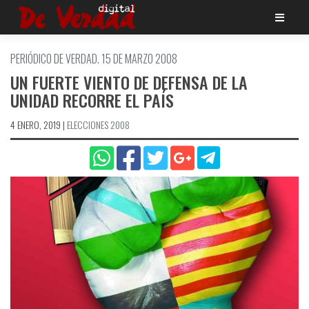
Saltar
al
contenido
PERIÓDICO DE VERDAD. 15 DE MARZO 2008
UN FUERTE VIENTO DE DEFENSA DE LA
UNIDAD RECORRE EL PAÍ­S
4 ENERO, 2019
|
ELECCIONES 2008