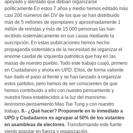
apoyado y alentado que debían organizarse
políticamente.En estos 7 años y medio hemos editado más
casi 200 números del DV de los que se han distribuido
más de 5 millones de ejemplares y aproximadamente 1
millón de revistas y más de 15.000 personas las han
recibido sistemáticamente en sus casas mediante la
suscripción. En estas publicaciones hemos hecho
propaganda sistemática de la necesidad de organizar el
enorme caudal de izquierda patriótica que hay en las
masas de nuestro pueblo. Todo este trabajo cuajó, primero
en Ciudadanos y ahora en UPD. Ellos, de forma valiente
han dado el paso al frente y se han lanzado a organizar
estos partidos, pero hemos de ser conscientes de que
hemos contribuido a ello con nuestro pensamiento y
nuestra línea establecidos a la luz del marxismo-
leninismo-pensamiento Mao Tse Tung y con nuestro
trabajo.
8.- ¿Qué hacer? Proponerle en lo inmediato a
UPD y Ciudadanos es agrupar al 50% de los votantes
en asambleas de electores.
Transformando este fuerte
viento popular en fuerza y organización.