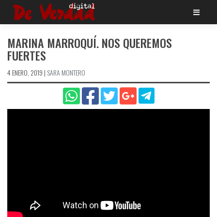
Saltar
al
contenido
MARINA MARROQUÍ. NOS QUEREMOS
FUERTES
4 ENERO, 2019
|
SARA MONTERO