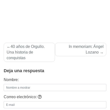
Navegación
40 años de Orgullo.
In memoriam: Ángel
de
Una historia de
Lozano
conquistas
entradas
Deja una respuesta
Nombre:
Correo electrónico: