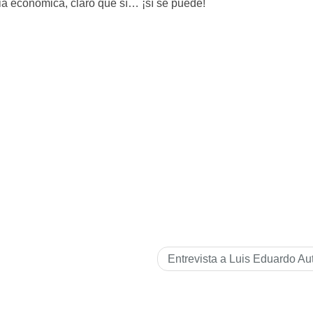
ia económica, claro que sí… ¡sí se puede!
Entrevista a Luis Eduardo Au