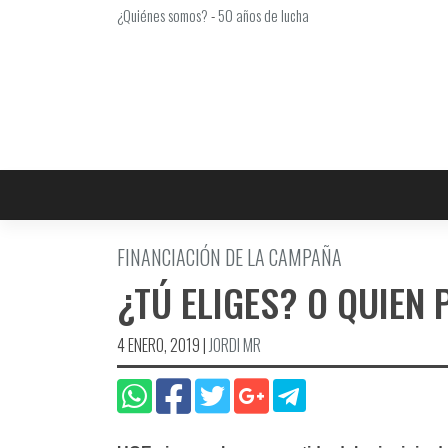
Saltar
¿Quiénes somos?
-
50 años de lucha
al
contenido
FINANCIACIÓN DE LA CAMPAÑA
¿TÚ ELIGES? O QUIEN
4 ENERO, 2019
|
JORDI MR