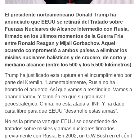
El presidente norteamericano Donald Trump ha
anunciado que EEUU se retirará del Tratado sobre
Fuerzas Nucleares de Alcance Intermedio con Rusia,
firmado en los últimos momentos de la Guerra Fría
entre Ronald Reagan y Mijail Gorbachov. Aquel
acuerdo comprometió a ambos países a eliminar los
misiles nucleares balísticos y de crucero, de corto y
mediano alcance (entre los 500 y los 5.500 kilómetros).
Trump ha justificado esta ruptura en el incumplimiento por
parte del Kremlin. “Lamentablemente, Rusia no ha
honrado el acuerdo. Así que vamos a rescindirlo. Vamos a
abandonarlo». Y también en que su gran rival
geoestratégico, China, no esta atada al INF. Y ha dado
carta libre para que EEUU “desarrolle estas armas”.
No es la primera vez que EEUU se desentiende de
tratados sobre misiles y armas nucleares firmados
previamente con Rusia. En 2002, un G.W.Bush en el cénit