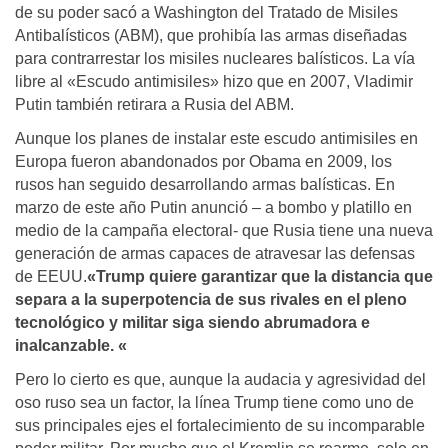
de su poder sacó a Washington del Tratado de Misiles
Antibalísticos (ABM), que prohibía las armas diseñadas
para contrarrestar los misiles nucleares balísticos. La vía
libre al «Escudo antimisiles» hizo que en 2007, Vladimir
Putin también retirara a Rusia del ABM.
Aunque los planes de instalar este escudo antimisiles en
Europa fueron abandonados por Obama en 2009, los
rusos han seguido desarrollando armas balísticas. En
marzo de este año Putin anunció – a bombo y platillo en
medio de la campaña electoral- que Rusia tiene una nueva
generación de armas capaces de atravesar las defensas
de EEUU.
«Trump quiere garantizar que la distancia que
separa a la superpotencia de sus rivales en el pleno
tecnológico y militar siga siendo abrumadora e
inalcanzable. «
Pero lo cierto es que, aunque la audacia y agresividad del
oso ruso sea un factor, la línea Trump tiene como uno de
sus principales ejes el fortalecimiento de su incomparable