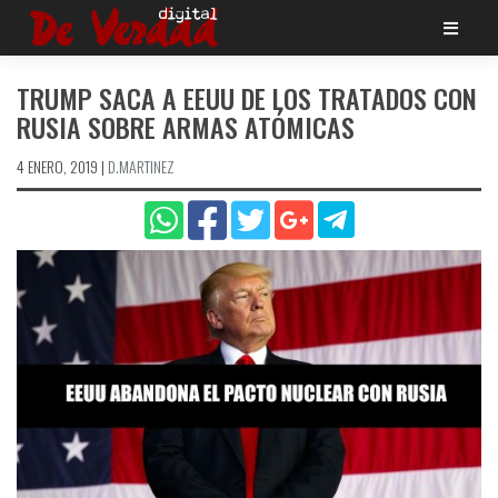
Saltar
al
contenido
TRUMP SACA A EEUU DE LOS TRATADOS CON
RUSIA SOBRE ARMAS ATÓMICAS
4 ENERO, 2019
|
D.MARTINEZ