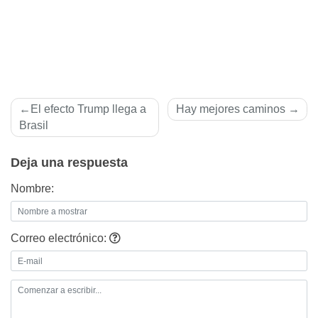
Navegación
El efecto Trump llega a
Hay mejores caminos
de
Brasil
entradas
Deja una respuesta
Nombre:
Correo electrónico: