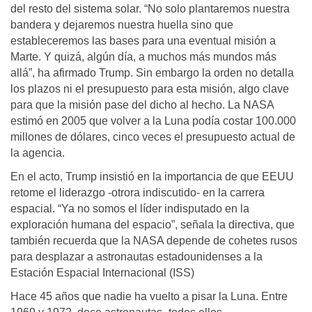
del resto del sistema solar. “No solo plantaremos nuestra
bandera y dejaremos nuestra huella sino que
estableceremos las bases para una eventual misión a
Marte. Y quizá, algún día, a muchos más mundos más
allá”, ha afirmado Trump. Sin embargo la orden no detalla
los plazos ni el presupuesto para esta misión, algo clave
para que la misión pase del dicho al hecho. La NASA
estimó en 2005 que volver a la Luna podía costar 100.000
millones de dólares, cinco veces el presupuesto actual de
la agencia.
En el acto, Trump insistió en la importancia de que EEUU
retome el liderazgo -otrora indiscutido- en la carrera
espacial. “Ya no somos el líder indisputado en la
exploración humana del espacio”, señala la directiva, que
también recuerda que la NASA depende de cohetes rusos
para desplazar a astronautas estadounidenses a la
Estación Espacial Internacional (ISS)
Hace 45 años que nadie ha vuelto a pisar la Luna. Entre