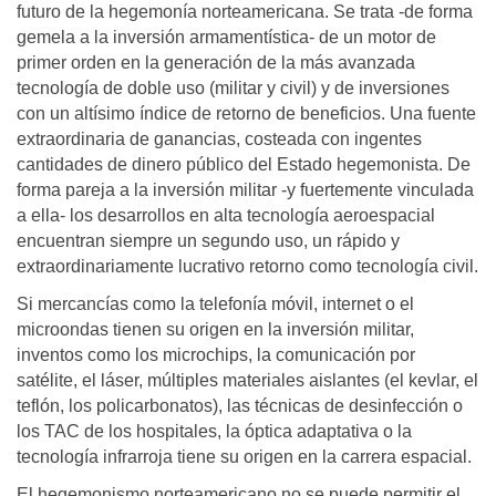
futuro de la hegemonía norteamericana. Se trata -de forma
gemela a la inversión armamentística- de un motor de
primer orden en la generación de la más avanzada
tecnología de doble uso (militar y civil) y de inversiones
con un altísimo índice de retorno de beneficios. Una fuente
extraordinaria de ganancias, costeada con ingentes
cantidades de dinero público del Estado hegemonista. De
forma pareja a la inversión militar -y fuertemente vinculada
a ella- los desarrollos en alta tecnología aeroespacial
encuentran siempre un segundo uso, un rápido y
extraordinariamente lucrativo retorno como tecnología civil.
Si mercancías como la telefonía móvil, internet o el
microondas tienen su origen en la inversión militar,
inventos como los microchips, la comunicación por
satélite, el láser, múltiples materiales aislantes (el kevlar, el
teflón, los policarbonatos), las técnicas de desinfección o
los TAC de los hospitales, la óptica adaptativa o la
tecnología infrarroja tiene su origen en la carrera espacial.
El hegemonismo norteamericano no se puede permitir el