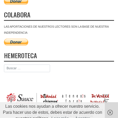
COLABORA
LAS APORTACIONES DE NUESTROS LECTORES SON LA BASE DE NUESTRA
INDEPENDENCIA
HEMEROTECA
Las cookies nos ayudan a ofrecer nuestro servicio.
Aviso Legal
-
Política de Cookies
-
Política de Privacidad
- ©
Para hacer uso de estos, debes estar de acuerdo con
UNIFICACIÓN COMUNISTA DE ESPAÑA