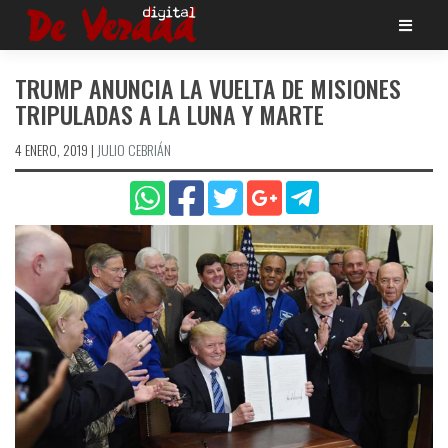
Saltar
al
contenido
TRUMP ANUNCIA LA VUELTA DE MISIONES
TRIPULADAS A LA LUNA Y MARTE
4 ENERO, 2019
|
JULIO CEBRIÁN