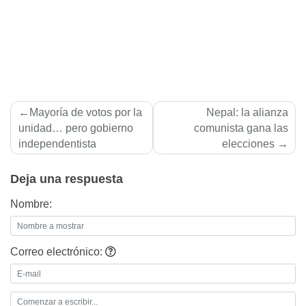
Navegación
Mayoría de votos por la
Nepal: la alianza
de
unidad… pero gobierno
comunista gana las
independentista
elecciones
entradas
Deja una respuesta
Nombre:
Correo electrónico: