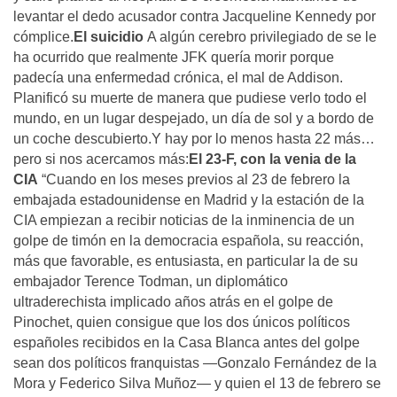
levantar el dedo acusador contra Jacqueline Kennedy por
cómplice.
El suicidio
A algún cerebro privilegiado de se le
ha ocurrido que realmente JFK quería morir porque
padecía una enfermedad crónica, el mal de Addison.
Planificó su muerte de manera que pudiese verlo todo el
mundo, en un lugar despejado, un día de sol y a bordo de
un coche descubierto.Y hay por lo menos hasta 22 más…
pero si nos acercamos más:
El 23-F, con la venia de la
CIA
“Cuando en los meses previos al 23 de febrero la
embajada estadounidense en Madrid y la estación de la
CIA empiezan a recibir noticias de la inminencia de un
golpe de timón en la democracia española, su reacción,
más que favorable, es entusiasta, en particular la de su
embajador Terence Todman, un diplomático
ultraderechista implicado años atrás en el golpe de
Pinochet, quien consigue que los dos únicos políticos
españoles recibidos en la Casa Blanca antes del golpe
sean dos políticos franquistas —Gonzalo Fernández de la
Mora y Federico Silva Muñoz— y quien el 13 de febrero se