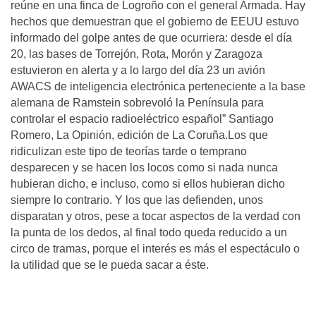
reúne en una finca de Logroño con el general Armada. Hay
hechos que demuestran que el gobierno de EEUU estuvo
informado del golpe antes de que ocurriera: desde el día
20, las bases de Torrejón, Rota, Morón y Zaragoza
estuvieron en alerta y a lo largo del día 23 un avión
AWACS de inteligencia electrónica perteneciente a la base
alemana de Ramstein sobrevoló la Península para
controlar el espacio radioeléctrico español” Santiago
Romero, La Opinión, edición de La Coruña.Los que
ridiculizan este tipo de teorías tarde o temprano
desparecen y se hacen los locos como si nada nunca
hubieran dicho, e incluso, como si ellos hubieran dicho
siempre lo contrario. Y los que las defienden, unos
disparatan y otros, pese a tocar aspectos de la verdad con
la punta de los dedos, al final todo queda reducido a un
circo de tramas, porque el interés es más el espectáculo o
la utilidad que se le pueda sacar a éste.