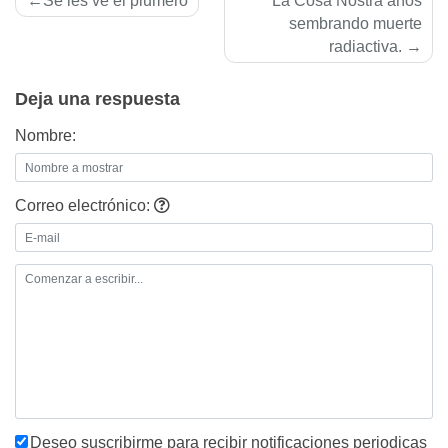
Se les ve el plumero
La Cosa Nostra años
de
sembrando muerte
radiactiva.
entradas
Deja una respuesta
Nombre:
Correo electrónico:
Deseo suscribirme para recibir notificaciones periodicas