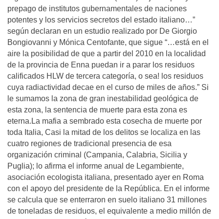
prepago de institutos gubernamentales de naciones
potentes y los servicios secretos del estado italiano…”
según declaran en un estudio realizado por De Giorgio
Bongiovanni y Mónica Centofante, que sigue “…está en el
aire la posibilidad de que a partir del 2010 en la localidad
de la provincia de Enna puedan ir a parar los residuos
calificados HLW de tercera categoría, o sea! los residuos
cuya radiactividad decae en el curso de miles de años.” Si
le sumamos la zona de gran inestabilidad geológica de
esta zona, la sentencia de muerte para esta zona es
eterna.La mafia a sembrado esta cosecha de muerte por
toda Italia, Casi la mitad de los delitos se localiza en las
cuatro regiones de tradicional presencia de esa
organización criminal (Campania, Calabria, Sicilia y
Puglia); lo afirma el informe anual de Legambiente,
asociación ecologista italiana, presentado ayer en Roma
con el apoyo del presidente de la República. En el informe
se calcula que se enterraron en suelo italiano 31 millones
de toneladas de residuos, el equivalente a medio millón de