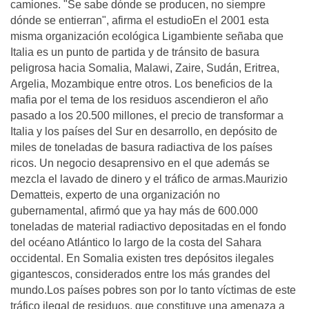
camiones. "Se sabe dónde se producen, no siempre
dónde se entierran", afirma el estudioEn el 2001 esta
misma organización ecológica Ligambiente señaba que
Italia es un punto de partida y de tránsito de basura
peligrosa hacia Somalia, Malawi, Zaire, Sudán, Eritrea,
Argelia, Mozambique entre otros. Los beneficios de la
mafia por el tema de los residuos ascendieron el año
pasado a los 20.500 millones, el precio de transformar a
Italia y los países del Sur en desarrollo, en depósito de
miles de toneladas de basura radiactiva de los países
ricos. Un negocio desaprensivo en el que además se
mezcla el lavado de dinero y el tráfico de armas.Maurizio
Dematteis, experto de una organización no
gubernamental, afirmó que ya hay más de 600.000
toneladas de material radiactivo depositadas en el fondo
del océano Atlántico lo largo de la costa del Sahara
occidental. En Somalia existen tres depósitos ilegales
gigantescos, considerados entre los más grandes del
mundo.Los países pobres son por lo tanto víctimas de este
tráfico ilegal de residuos, que constituye una amenaza a