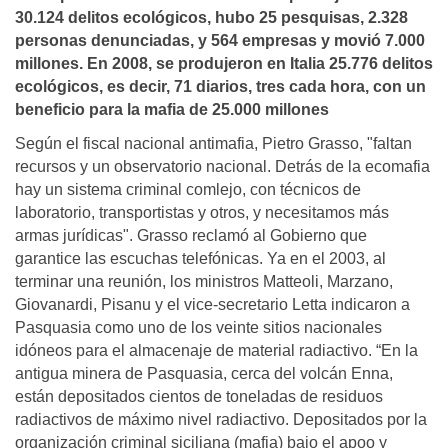
30.124 delitos ecológicos, hubo 25 pesquisas, 2.328
personas denunciadas, y 564 empresas y movió 7.000
millones. En 2008, se produjeron en Italia 25.776 delitos
ecológicos, es decir, 71 diarios, tres cada hora, con un
beneficio para la mafia de 25.000 millones
Según el fiscal nacional antimafia, Pietro Grasso, "faltan
recursos y un observatorio nacional. Detrás de la ecomafia
hay un sistema criminal comlejo, con técnicos de
laboratorio, transportistas y otros, y necesitamos más
armas jurídicas". Grasso reclamó al Gobierno que
garantice las escuchas telefónicas. Ya en el 2003, al
terminar una reunión, los ministros Matteoli, Marzano,
Giovanardi, Pisanu y el vice-secretario Letta indicaron a
Pasquasia como uno de los veinte sitios nacionales
idóneos para el almacenaje de material radiactivo. “En la
antigua minera de Pasquasia, cerca del volcán Enna,
están depositados cientos de toneladas de residuos
radiactivos de máximo nivel radiactivo. Depositados por la
organización criminal siciliana (mafia) bajo el apoo y