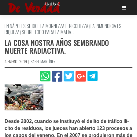
Saltar
al
contenido
EN NÁPOLES SE DICE LA MONNEZZA Í¨ RICCHEZZA (LA INMUNDICIA ES
RIQUEZA) SOBRE TODO PARA LA MAFIA. .
LA COSA NOSTRA AÑOS SEMBRANDO
MUERTE RADIACTIVA.
4 ENERO, 2019
|
ISABEL MARTÍ­NEZ
Desde 2002, cuando se instituyó el delito de tráfico ilí­
cito de residuos, los jueces han abierto 123 procesos a
los capos del veneno. En el 2007 se produjeron más de