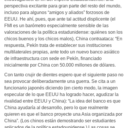
perspectiva excitante para gran parte del resto del mundo,
incluso para algunos “amigos y aliados” forzosos de
EEUU. He ahí, pues, que ante tal actitud displicente (el
FMI es un barómetro especialmente sensible de las
valoraciones de la política estadunidense: quiénes son los
chicos buenos y los chicos malos), China contraataca: “En
respuesta, Pekín trata de establecer sus instituciones
multilaterales propias, ante todo un nuevo banco asiático
de infraestructura con sede en Pekín, financiado
inicialmente por China con 50.000 millones de dólares.
Con tanto crujir de dientes espero que el siguiente paso no
sea provocar deliberadamente una guerra. Se cita a un
funcionario japonés diciendo (en cierto modo, la imagen
especular de lo que EEUU ha logrado hacer, agudizar la
rivalidad entre EEUU y China): “La idea del banco es que
China ayudaría al desarrollo, pero lo que realmente
quieren es que el banco proyecte una Asia organizada por
China”. (Los chinos están demostrando ser estudiantes
aplicados de la política estadounidense.) Las cosas se