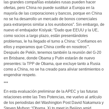
las grandes compañías estatales rusas pueden hacer
ofertas, pero China no puede sustituir a Europa en la
mayoría de las corporaciones y bancos, porque en China
no se ha desarrollo un mercado de bonos comerciales
para extranjeros similar a los eurobonos”. Sin embargo, de
nuevo el embajador Kislyak: “Dado que EEUU y la UE,
como socios a largo plazo, están presentándoles
problemas, le ha llegado el turno a China: ‘Confiamos en
ellos y esperamos que China confíe en nosotros’”.
Después de Pekín, tenemos también la reunión del G-20
en Brisbane, donde Obama y Putin estarán de nuevo
presentes: la TPP de Obama, que excluye tanto a Rusia
como a China, no se ha creado para aliviar sentimientos o
engendrar respeto.
***
En esta evaluación preliminar de la APEC y las futuras
relaciones entre las Tres Potencias, me vuelvo al artículo
de los periodistas del Washington Post David Nakamura y
Steven Mufson: “Obama, Xi to meet in Beijing amid