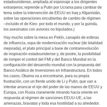
estadounidense, ampliada al espionaje a los dirigentes
extranjeros; reprende a Putin por Ucrania para cambiar de
tema sobre la intervención de EEUU en Iraq y Afganistán,
sobre las operaciones encubiertas de cambio de régimen
–incluido el de Kiev- por todo el mundo, y por la guinda,
los asesinatos con aviones no tripulados.)
Hay mucho sobre la mesa en Pekín, canapés de esferas
de influencia, sopa de modernización nuclear (de letalidad
mejorada), el plato principal a base de contrarrevolución
de inspiración estadounidense y, de postre, la posibilidad
de romper el control del FMI y del Banco Mundial en la
configuración del desarrollo mundial con la propuesta del
Banco Asiático de Inversiones en Infraestructura. En todos
los casos, Obama va a encontrarse, para su propia
frustración, con un frente unido de Li y Putin, que van a
intentar arrancar el eje del poder de las manos de EEUU y
Europa, con Rusia claramente mirando hacia oriente en
respuesta al régimen de sanciones EEUU-UE, a las
amenazas, bravatas y toda esa hostilidad a su alrededor.