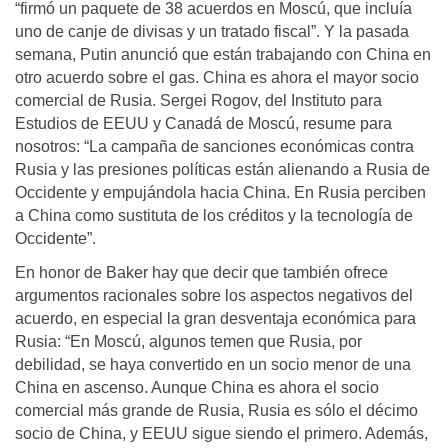
“firmó un paquete de 38 acuerdos en Moscú, que incluía
uno de canje de divisas y un tratado fiscal”. Y la pasada
semana, Putin anunció que están trabajando con China en
otro acuerdo sobre el gas. China es ahora el mayor socio
comercial de Rusia. Sergei Rogov, del Instituto para
Estudios de EEUU y Canadá de Moscú, resume para
nosotros: “La campaña de sanciones económicas contra
Rusia y las presiones políticas están alienando a Rusia de
Occidente y empujándola hacia China. En Rusia perciben
a China como sustituta de los créditos y la tecnología de
Occidente”.
En honor de Baker hay que decir que también ofrece
argumentos racionales sobre los aspectos negativos del
acuerdo, en especial la gran desventaja económica para
Rusia: “En Moscú, algunos temen que Rusia, por
debilidad, se haya convertido en un socio menor de una
China en ascenso. Aunque China es ahora el socio
comercial más grande de Rusia, Rusia es sólo el décimo
socio de China, y EEUU sigue siendo el primero. Además,