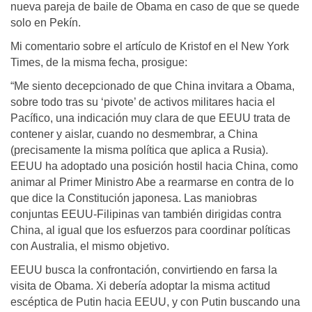
nueva pareja de baile de Obama en caso de que se quede
solo en Pekín.
Mi comentario sobre el artículo de Kristof en el New York
Times, de la misma fecha, prosigue:
“Me siento decepcionado de que China invitara a Obama,
sobre todo tras su ‘pivote’ de activos militares hacia el
Pacífico, una indicación muy clara de que EEUU trata de
contener y aislar, cuando no desmembrar, a China
(precisamente la misma política que aplica a Rusia).
EEUU ha adoptado una posición hostil hacia China, como
animar al Primer Ministro Abe a rearmarse en contra de lo
que dice la Constitución japonesa. Las maniobras
conjuntas EEUU-Filipinas van también dirigidas contra
China, al igual que los esfuerzos para coordinar políticas
con Australia, el mismo objetivo.
EEUU busca la confrontación, convirtiendo en farsa la
visita de Obama. Xi debería adoptar la misma actitud
escéptica de Putin hacia EEUU, y con Putin buscando una