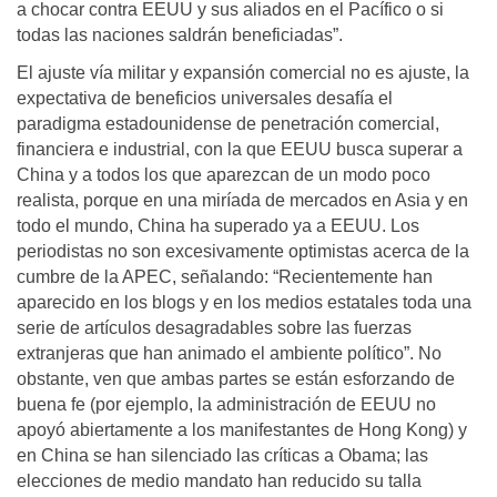
a chocar contra EEUU y sus aliados en el Pacífico o si
todas las naciones saldrán beneficiadas”.
El ajuste vía militar y expansión comercial no es ajuste, la
expectativa de beneficios universales desafía el
paradigma estadounidense de penetración comercial,
financiera e industrial, con la que EEUU busca superar a
China y a todos los que aparezcan de un modo poco
realista, porque en una miríada de mercados en Asia y en
todo el mundo, China ha superado ya a EEUU. Los
periodistas no son excesivamente optimistas acerca de la
cumbre de la APEC, señalando: “Recientemente han
aparecido en los blogs y en los medios estatales toda una
serie de artículos desagradables sobre las fuerzas
extranjeras que han animado el ambiente político”. No
obstante, ven que ambas partes se están esforzando de
buena fe (por ejemplo, la administración de EEUU no
apoyó abiertamente a los manifestantes de Hong Kong) y
en China se han silenciado las críticas a Obama; las
elecciones de medio mandato han reducido su talla