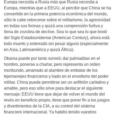
Europa necesita a Rusia más que Rusia necesita a
Europa, mientras que a EEUU, al percibir que China se ha
convertido en la primera potencia económica del mundo,
sólo le cabe retorcerse sobre el militarismo, la agresividad
en todas sus formas y quizá una comprensión furtiva y
llena de zozobra de declive. Sea lo que sea lo que brotó
del Siglo Estadounidense (American Century), ahora está
todo muerto y enterrado sin pesar alguno (especialmente
en Asia, Latinoamérica y quizá África).
Obama puede por tanto sonreír, dar palmaditas en el
hombro, ponerse a charlar, pero representa un orden
moribundo, amarrado al alambre de embalar de los
tejemanejes financieros y liado en el envoltorio del poder
militar. China puede permitirse ser un anfitrión caritativo y
amable, pero eso sólo sirve para destacar el siguiente
mensaje: EEUU tiene que dejar de volver el mundo del
revés en beneficio propio, tiene que poner fin a los juegos
y divertimentos de la CIA, a su control del sistema
financiero internacional. Ya habéis tenido vuestros