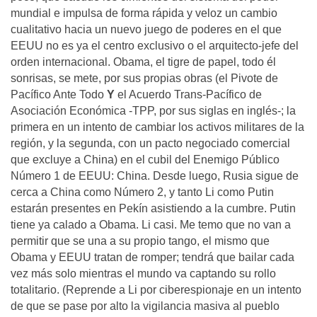
mundial e impulsa de forma rápida y veloz un cambio
cualitativo hacia un nuevo juego de poderes en el que
EEUU no es ya el centro exclusivo o el arquitecto-jefe del
orden internacional. Obama, el tigre de papel, todo él
sonrisas, se mete, por sus propias obras (el Pivote de
Pacífico Ante Todo
Y
el Acuerdo Trans-Pacífico de
Asociación Económica -TPP, por sus siglas en inglés-; la
primera en un intento de cambiar los activos militares de la
región, y la segunda, con un pacto negociado comercial
que excluye a China) en el cubil del Enemigo Público
Número 1 de EEUU: China. Desde luego, Rusia sigue de
cerca a China como Número 2, y tanto Li como Putin
estarán presentes en Pekín asistiendo a la cumbre. Putin
tiene ya calado a Obama. Li casi. Me temo que no van a
permitir que se una a su propio tango, el mismo que
Obama y EEUU tratan de romper; tendrá que bailar cada
vez más solo mientras el mundo va captando su rollo
totalitario. (Reprende a Li por ciberespionaje en un intento
de que se pase por alto la vigilancia masiva al pueblo