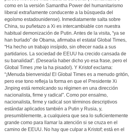
como en la versión Samantha Power del humanitarismo
liberal extrañamente conducente a la búsqueda del
egoísmo estadounidense). Inmediatamente salta sobre
China, su puñetazo a Xi es intercambiable con nuestra
habitual demonización de Putin. Antes de la visita, “ya se
han burlado” de Obama, afirmaba el estatal Global Times,
“Ha hecho un trabajo insípido, sin ofrecer nada a sus
partidarios. La sociedad de EEUU ha crecido cansada de
su banalidad”. (Desearía haber dicho yo esa frase, pero el
Global Times ¡me la ha pisado!). Y Kristof exclama:
“¡Menuda bienvenida! El Global Times es a menudo gritón,
pero ese tono refleja la forma en que el Presidente Xi
Jinping está remolcando su régimen en una dirección
nacionalista, firme y radical”. Como por ensalmo,
nacionalista, firme y radical son términos descriptivos
estándar aplicados también a Putin y Rusia, y,
presumiblemente, a cualquiera que sea lo suficientemente
grande como para llamar la atención si se cruza en el
camino de EEUU. No hay que culpar a Kristof; está en el