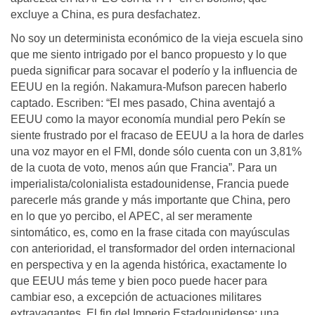
excluye a China, es pura desfachatez.
No soy un determinista económico de la vieja escuela sino
que me siento intrigado por el banco propuesto y lo que
pueda significar para socavar el poderío y la influencia de
EEUU en la región. Nakamura-Mufson parecen haberlo
captado. Escriben: “El mes pasado, China aventajó a
EEUU como la mayor economía mundial pero Pekín se
siente frustrado por el fracaso de EEUU a la hora de darles
una voz mayor en el FMI, donde sólo cuenta con un 3,81%
de la cuota de voto, menos aún que Francia”. Para un
imperialista/colonialista estadounidense, Francia puede
parecerle más grande y más importante que China, pero
en lo que yo percibo, el APEC, al ser meramente
sintomático, es, como en la frase citada con mayúsculas
con anterioridad, el transformador del orden internacional
en perspectiva y en la agenda histórica, exactamente lo
que EEUU más teme y bien poco puede hacer para
cambiar eso, a excepción de actuaciones militares
extravagantes. El fin del Imperio Estadounidense: una