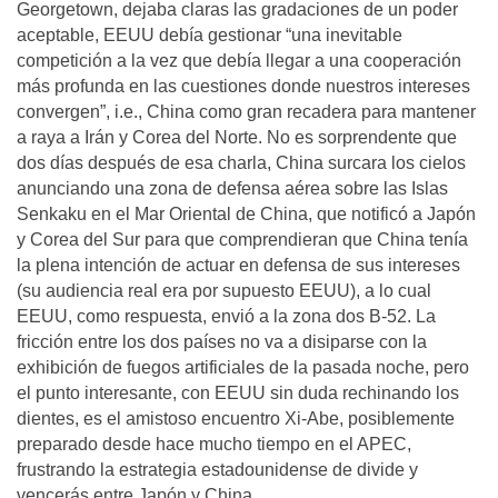
Georgetown, dejaba claras las gradaciones de un poder
aceptable, EEUU debía gestionar “una inevitable
competición a la vez que debía llegar a una cooperación
más profunda en las cuestiones donde nuestros intereses
convergen”, i.e., China como gran recadera para mantener
a raya a Irán y Corea del Norte. No es sorprendente que
dos días después de esa charla, China surcara los cielos
anunciando una zona de defensa aérea sobre las Islas
Senkaku en el Mar Oriental de China, que notificó a Japón
y Corea del Sur para que comprendieran que China tenía
la plena intención de actuar en defensa de sus intereses
(su audiencia real era por supuesto EEUU), a lo cual
EEUU, como respuesta, envió a la zona dos B-52. La
fricción entre los dos países no va a disiparse con la
exhibición de fuegos artificiales de la pasada noche, pero
el punto interesante, con EEUU sin duda rechinando los
dientes, es el amistoso encuentro Xi-Abe, posiblemente
preparado desde hace mucho tiempo en el APEC,
frustrando la estrategia estadounidense de divide y
vencerás entre Japón y China.