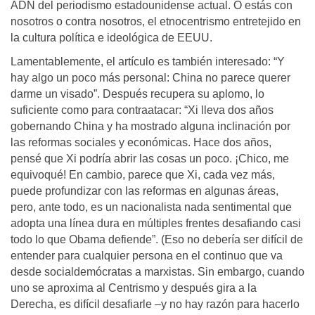
ADN del periodismo estadounidense actual. O estás con
nosotros o contra nosotros, el etnocentrismo entretejido en
la cultura política e ideológica de EEUU.
Lamentablemente, el artículo es también interesado: “Y
hay algo un poco más personal: China no parece querer
darme un visado”. Después recupera su aplomo, lo
suficiente como para contraatacar: “Xi lleva dos años
gobernando China y ha mostrado alguna inclinación por
las reformas sociales y económicas. Hace dos años,
pensé que Xi podría abrir las cosas un poco. ¡Chico, me
equivoqué! En cambio, parece que Xi, cada vez más,
puede profundizar con las reformas en algunas áreas,
pero, ante todo, es un nacionalista nada sentimental que
adopta una línea dura en múltiples frentes desafiando casi
todo lo que Obama defiende”. (Eso no debería ser difícil de
entender para cualquier persona en el continuo que va
desde socialdemócratas a marxistas. Sin embargo, cuando
uno se aproxima al Centrismo y después gira a la
Derecha, es difícil desafiarle –y no hay razón para hacerlo