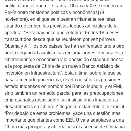
political and economic strains” [Obama y Xi se reúnen en
Pekín entre tensiones políticas y económicas] (9
noviembre), en el que se muestran fríamente realistas
cuando describen los previstos fuegos artificiales de la
apertura: “Pero hay poco que celebrar. En los 18 meses
transcurridos desde que se reunieron por vez primera
Obama y Xi”, los dos países “se han enfrentado uno a otro
por la seguridad asiática, las reclamaciones territoriales, el
ciberespionaje económico y la oposición estadounidense
a la propuesta de China de un nuevo Banco Asiático de
Inversión en Infraestructura”. Esta última, sobre la que se
pasa a menudo por encima, revela no sólo las presiones
estadounidenses en nombre del Banco Mundial y el FMI,
sino también un remedio parcial para las preocupaciones
empresariales rusas sobre las instituciones financieras
desarrolladas en China. Y llegan directamente a lo crucial:
“Por debajo de estos problemas, yace una cuestión más
importante que plantea cómo EEUU va a adaptarse a una
China más próspera y abierta, y si el ascenso de China va