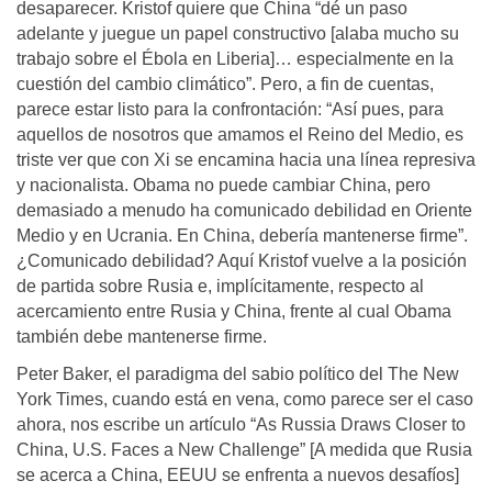
desaparecer. Kristof quiere que China “dé un paso
adelante y juegue un papel constructivo [alaba mucho su
trabajo sobre el Ébola en Liberia]… especialmente en la
cuestión del cambio climático”. Pero, a fin de cuentas,
parece estar listo para la confrontación: “Así pues, para
aquellos de nosotros que amamos el Reino del Medio, es
triste ver que con Xi se encamina hacia una línea represiva
y nacionalista. Obama no puede cambiar China, pero
demasiado a menudo ha comunicado debilidad en Oriente
Medio y en Ucrania. En China, debería mantenerse firme”.
¿Comunicado debilidad? Aquí Kristof vuelve a la posición
de partida sobre Rusia e, implícitamente, respecto al
acercamiento entre Rusia y China, frente al cual Obama
también debe mantenerse firme.
Peter Baker, el paradigma del sabio político del The New
York Times, cuando está en vena, como parece ser el caso
ahora, nos escribe un artículo “As Russia Draws Closer to
China, U.S. Faces a New Challenge” [A medida que Rusia
se acerca a China, EEUU se enfrenta a nuevos desafíos]