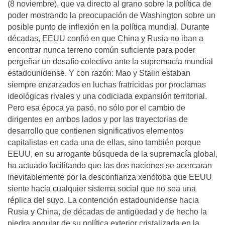
(8 noviembre), que va directo al grano sobre la política de
poder mostrando la preocupación de Washington sobre un
posible punto de inflexión en la política mundial. Durante
décadas, EEUU confió en que China y Rusia no iban a
encontrar nunca terreno común suficiente para poder
pergeñar un desafío colectivo ante la supremacía mundial
estadounidense. Y con razón: Mao y Stalin estaban
siempre enzarzados en luchas fratricidas por proclamas
ideológicas rivales y una codiciada expansión territorial.
Pero esa época ya pasó, no sólo por el cambio de
dirigentes en ambos lados y por las trayectorias de
desarrollo que contienen significativos elementos
capitalistas en cada una de ellas, sino también porque
EEUU, en su arrogante búsqueda de la supremacía global,
ha actuado facilitando que las dos naciones se acercaran
inevitablemente por la desconfianza xenófoba que EEUU
siente hacia cualquier sistema social que no sea una
réplica del suyo. La contención estadounidense hacia
Rusia y China, de décadas de antigüedad y de hecho la
piedra angular de su política exterior cristalizada en la