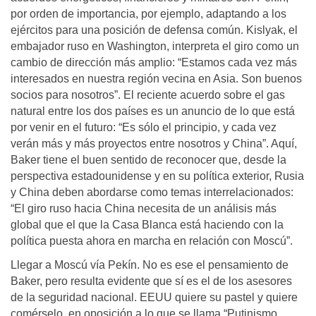
por orden de importancia, por ejemplo, adaptando a los
ejércitos para una posición de defensa común. Kislyak, el
embajador ruso en Washington, interpreta el giro como un
cambio de dirección más amplio: “Estamos cada vez más
interesados en nuestra región vecina en Asia. Son buenos
socios para nosotros”. El reciente acuerdo sobre el gas
natural entre los dos países es un anuncio de lo que está
por venir en el futuro: “Es sólo el principio, y cada vez
verán más y más proyectos entre nosotros y China”. Aquí,
Baker tiene el buen sentido de reconocer que, desde la
perspectiva estadounidense y en su política exterior, Rusia
y China deben abordarse como temas interrelacionados:
“El giro ruso hacia China necesita de un análisis más
global que el que la Casa Blanca está haciendo con la
política puesta ahora en marcha en relación con Moscú”.
Llegar a Moscú vía Pekín. No es ese el pensamiento de
Baker, pero resulta evidente que sí es el de los asesores
de la seguridad nacional. EEUU quiere su pastel y quiere
comérselo, en oposición a lo que se llama “Putinismo…