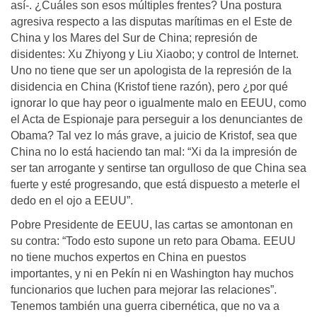
así-. ¿Cuáles son esos múltiples frentes? Una postura
agresiva respecto a las disputas marítimas en el Este de
China y los Mares del Sur de China; represión de
disidentes: Xu Zhiyong y Liu Xiaobo; y control de Internet.
Uno no tiene que ser un apologista de la represión de la
disidencia en China (Kristof tiene razón), pero ¿por qué
ignorar lo que hay peor o igualmente malo en EEUU, como
el Acta de Espionaje para perseguir a los denunciantes de
Obama? Tal vez lo más grave, a juicio de Kristof, sea que
China no lo está haciendo tan mal: “Xi da la impresión de
ser tan arrogante y sentirse tan orgulloso de que China sea
fuerte y esté progresando, que está dispuesto a meterle el
dedo en el ojo a EEUU”.
Pobre Presidente de EEUU, las cartas se amontonan en
su contra: “Todo esto supone un reto para Obama. EEUU
no tiene muchos expertos en China en puestos
importantes, y ni en Pekín ni en Washington hay muchos
funcionarios que luchen para mejorar las relaciones”.
Tenemos también una guerra cibernética, que no va a