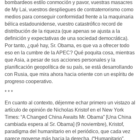
bombardeos estilo conmoción y pavor, vuestras masacres
de My Lai, vuestros despliegues de contraterrorismo como
medios para conseguir conformidad frente a la maquinaria
bélica estadounidense, vuestro catastrófico record de
distribución de la riqueza (que apenas se ajusta a la
definición y expectativas de una sociedad democrática).
Por tanto, ¿qué hay, Sr. Obama, es que va a ofrecer todo
eso en la cumbre de la APEC? Qué poquita cosa, mientras
que Asia, a pesar de sus acciones personales y la
planificación geopolítica de su país, se está desarrollando
con Rusia, que mira ahora hacia oriente con un espíritu de
progreso cooperativo.
* * *
En cuanto al contexto, déjenme echar primero un vistazo al
artículo de opinión de Nicholas Kristof en el New York
Times: “A Changed China Awaits Mr. Obama” [Una China
cambiada espera al Sr. Obama] (9 noviembre), Kristof,
paradigma del humanitario en el periódico, que cada vez
parece moverse más hacia la derecha. (“Humanitario”,