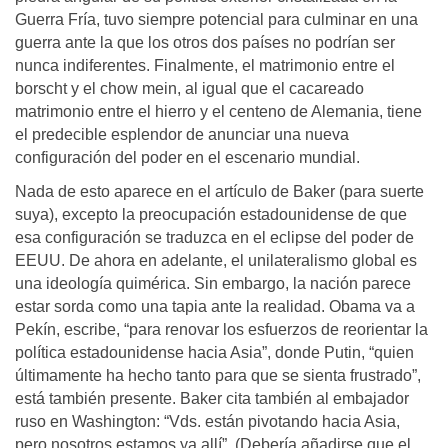
Guerra Fría, tuvo siempre potencial para culminar en una
guerra ante la que los otros dos países no podrían ser
nunca indiferentes. Finalmente, el matrimonio entre el
borscht y el chow mein, al igual que el cacareado
matrimonio entre el hierro y el centeno de Alemania, tiene
el predecible esplendor de anunciar una nueva
configuración del poder en el escenario mundial.
Nada de esto aparece en el artículo de Baker (para suerte
suya), excepto la preocupación estadounidense de que
esa configuración se traduzca en el eclipse del poder de
EEUU. De ahora en adelante, el unilateralismo global es
una ideología quimérica. Sin embargo, la nación parece
estar sorda como una tapia ante la realidad. Obama va a
Pekín, escribe, “para renovar los esfuerzos de reorientar la
política estadounidense hacia Asia”, donde Putin, “quien
últimamente ha hecho tanto para que se sienta frustrado”,
está también presente. Baker cita también al embajador
ruso en Washington: “Vds. están pivotando hacia Asia,
pero nosotros estamos ya allí”. (Debería añadirse que el