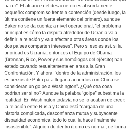
hacer”. El alcance del desacuerdo es absurdamente
pequeño: compromiso frente a contención (desde luego, la
última contiene un fuerte elemento del primero), aunque
Baker no se da cuenta; a nivel operacional, “el problema
principal es cómo la disputa alrededor de Ucrania va a
definir la relación y va a afectar a otras áreas donde los
dos países comparten intereses”. Pero si eso es así, si la
prioridad es Ucrania, entonces el Equipo de Obama
(Brennan, Rice, Power y sus homólogos del ejército) han
estado cavando resueltamente en aras a la Gran
Confrontación. Y ahora, “dentro de la administración, los
esfuerzos de Putin para llegar a acuerdos con China se
consideran un golpe a Washington”. ¿Qué otra cosa
podrían ser si no? Aunque la palabra “golpe” subestima la
realidad. En Washington todavía no se lo acaban de creer:
la relación entre Rusia y China está “cargada de una
historia complicada, desconfianza mutua y subyacente
disparidad económica, todo lo cual la hace finalmente
insostenible”. Alguien de dentro (como es normal, de forma