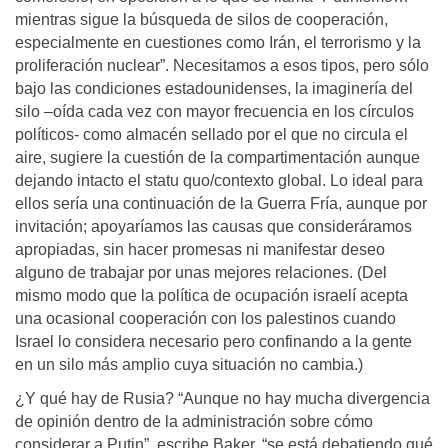
mientras sigue la búsqueda de silos de cooperación,
especialmente en cuestiones como Irán, el terrorismo y la
proliferación nuclear”. Necesitamos a esos tipos, pero sólo
bajo las condiciones estadounidenses, la imaginería del
silo –oída cada vez con mayor frecuencia en los círculos
políticos- como almacén sellado por el que no circula el
aire, sugiere la cuestión de la compartimentación aunque
dejando intacto el statu quo/contexto global. Lo ideal para
ellos sería una continuación de la Guerra Fría, aunque por
invitación; apoyaríamos las causas que consideráramos
apropiadas, sin hacer promesas ni manifestar deseo
alguno de trabajar por unas mejores relaciones. (Del
mismo modo que la política de ocupación israelí acepta
una ocasional cooperación con los palestinos cuando
Israel lo considera necesario pero confinando a la gente
en un silo más amplio cuya situación no cambia.)
¿Y qué hay de Rusia? “Aunque no hay mucha divergencia
de opinión dentro de la administración sobre cómo
considerar a Putin”, escribe Baker, “se está debatiendo qué