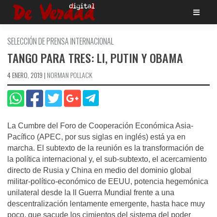
Saltar
al
contenido
SELECCIÓN DE PRENSA INTERNACIONAL
TANGO PARA TRES: LI, PUTIN Y OBAMA
4 ENERO, 2019
|
NORMAN POLLACK
La Cumbre del Foro de Cooperación Económica Asia-
Pacífico (APEC, por sus siglas en inglés) está ya en
marcha. El subtexto de la reunión es la transformación de
la política internacional y, el sub-subtexto, el acercamiento
directo de Rusia y China en medio del dominio global
militar-político-económico de EEUU, potencia hegemónica
unilateral desde la II Guerra Mundial frente a una
descentralización lentamente emergente, hasta hace muy
poco, que sacude los cimientos del sistema del poder