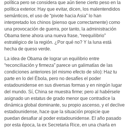
política pero se considera que aún tiene cierto peso en la
política exterior. Hay que evitar, dicen, los malentendidos
semánticos, el uso de “pivote hacia Asia” lo han
interpretado los chinos (pienso que correctamente) como
una provocación de guerra, por tanto, la administración
Obama tiene ahora una nueva frase, “reequilibrio”
estratégico de la región. ¿Por qué no? Y la luna está
hecha de queso verde.
La idea de Obama de lograr un equilibrio entre
“reconciliación y firmeza” parece un galimatías de las
condiciones anteriores (el mismo efecto de silo): Haz tu
parte en lo del Ébola, pero no desafíes el poder
estadounidense en sus diversas formas y en ningún lugar
del mundo. Sí, China se muestra firme; pero al habérsele
asignado un estatus de grado menor que contradice la
dinámica global dominante, su propio ascenso, y el declive
estadounidense, hace que la situación propicie que
puedan desafiar al poder estadounidense. El año pasado
por esta época, la ex Secretaria Rice, en una charla en