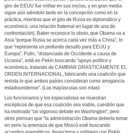
giro de EEUU fue militar en sus inicios, y en gran media
sigue aún siéndolo tanto en la concepción como en la
práctica, mientras que el giro de Rusia es diplomático y
económico, una relación fraternal en lugar de una de
confrontación). Baker reconoce lo obvio, que Obama va a
Asia “porque Rusia se acerca cada vez más a China”, lo
que “representa un profundo desafío para EEUU y
Europa”. Putin, “distanciado de Occidente a causa de
Ucrania”, está en Pekín buscando “apoyo político y
económico, tratando de CAMBIAR DRASTICAMENTE EL
ORDEN INTERNACIONAL, fabricando una coalición que
resista lo que ambos países consideran como arrogancia
estadounidense”. (Las mayúsculas son mías)
Los funcionarios y los especialistas se muestran
escépticos de que esa coalición sea viable, cuestión que
ha motivado “un vigoroso debate en Washington”, pero
otros piensan que “la administración Obama debería tomar
en serio la amenaza de que Moscú esté buscando
acuerdos energéticos, financieros y militares con Pekín,