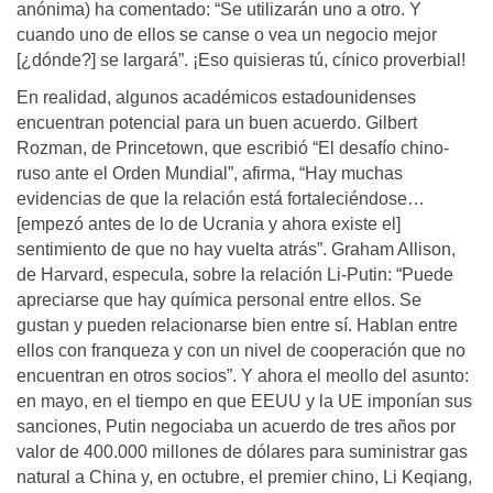
anónima) ha comentado: “Se utilizarán uno a otro. Y
cuando uno de ellos se canse o vea un negocio mejor
[¿dónde?] se largará”. ¡Eso quisieras tú, cínico proverbial!
En realidad, algunos académicos estadounidenses
encuentran potencial para un buen acuerdo. Gilbert
Rozman, de Princetown, que escribió “El desafío chino-
ruso ante el Orden Mundial”, afirma, “Hay muchas
evidencias de que la relación está fortaleciéndose…
[empezó antes de lo de Ucrania y ahora existe el]
sentimiento de que no hay vuelta atrás”. Graham Allison,
de Harvard, especula, sobre la relación Li-Putin: “Puede
apreciarse que hay química personal entre ellos. Se
gustan y pueden relacionarse bien entre sí. Hablan entre
ellos con franqueza y con un nivel de cooperación que no
encuentran en otros socios”. Y ahora el meollo del asunto:
en mayo, en el tiempo en que EEUU y la UE imponían sus
sanciones, Putin negociaba un acuerdo de tres años por
valor de 400.000 millones de dólares para suministrar gas
natural a China y, en octubre, el premier chino, Li Keqiang,