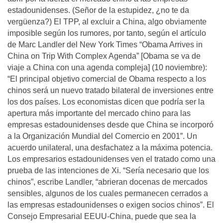
estadounidenses. (Señor de la estupidez, ¿no te da
vergüenza?) El TPP, al excluir a China, algo obviamente
imposible según los rumores, por tanto, según el artículo
de Marc Landler del New York Times “Obama Arrives in
China on Trip With Complex Agenda” [Obama se va de
viaje a China con una agenda compleja] (10 noviembre):
“El principal objetivo comercial de Obama respecto a los
chinos será un nuevo tratado bilateral de inversiones entre
los dos países. Los economistas dicen que podría ser la
apertura más importante del mercado chino para las
empresas estadounidenses desde que China se incorporó
a la Organización Mundial del Comercio en 2001”. Un
acuerdo unilateral, una desfachatez a la máxima potencia.
Los empresarios estadounidenses ven el tratado como una
prueba de las intenciones de Xi. “Sería necesario que los
chinos”, escribe Landler, “abrieran docenas de mercados
sensibles, algunos de los cuales permanecen cerrados a
las empresas estadounidenses o exigen socios chinos”. El
Consejo Empresarial EEUU-China, puede que sea la