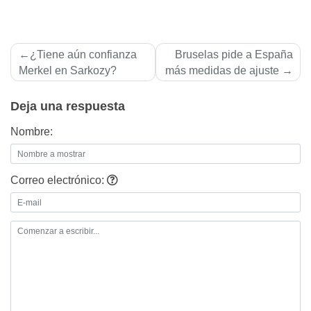
Navegación
¿Tiene aún confianza
Bruselas pide a España
de
Merkel en Sarkozy?
más medidas de ajuste
entradas
Deja una respuesta
Nombre:
Correo electrónico: