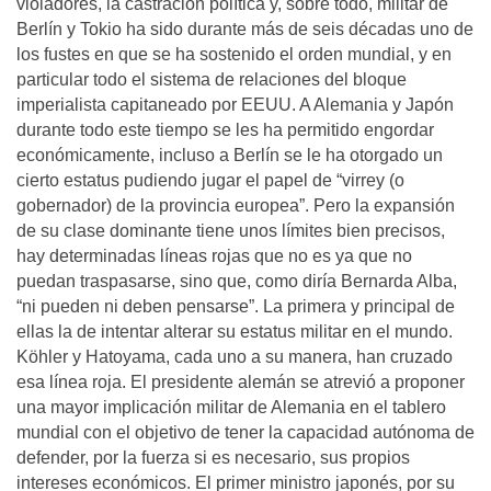
violadores, la castración política y, sobre todo, militar de
Berlín y Tokio ha sido durante más de seis décadas uno de
los fustes en que se ha sostenido el orden mundial, y en
particular todo el sistema de relaciones del bloque
imperialista capitaneado por EEUU. A Alemania y Japón
durante todo este tiempo se les ha permitido engordar
económicamente, incluso a Berlín se le ha otorgado un
cierto estatus pudiendo jugar el papel de “virrey (o
gobernador) de la provincia europea”. Pero la expansión
de su clase dominante tiene unos límites bien precisos,
hay determinadas líneas rojas que no es ya que no
puedan traspasarse, sino que, como diría Bernarda Alba,
“ni pueden ni deben pensarse”. La primera y principal de
ellas la de intentar alterar su estatus militar en el mundo.
Köhler y Hatoyama, cada uno a su manera, han cruzado
esa línea roja. El presidente alemán se atrevió a proponer
una mayor implicación militar de Alemania en el tablero
mundial con el objetivo de tener la capacidad autónoma de
defender, por la fuerza si es necesario, sus propios
intereses económicos. El primer ministro japonés, por su