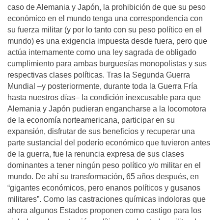
caso de Alemania y Japón, la prohibición de que su peso
económico en el mundo tenga una correspondencia con
su fuerza militar (y por lo tanto con su peso político en el
mundo) es una exigencia impuesta desde fuera, pero que
actúa internamente como una ley sagrada de obligado
cumplimiento para ambas burguesías monopolistas y sus
respectivas clases políticas. Tras la Segunda Guerra
Mundial –y posteriormente, durante toda la Guerra Fría
hasta nuestros días– la condición inexcusable para que
Alemania y Japón pudieran engancharse a la locomotora
de la economía norteamericana, participar en su
expansión, disfrutar de sus beneficios y recuperar una
parte sustancial del poderío económico que tuvieron antes
de la guerra, fue la renuncia expresa de sus clases
dominantes a tener ningún peso político y/o militar en el
mundo. De ahí su transformación, 65 años después, en
“gigantes económicos, pero enanos políticos y gusanos
militares”. Como las castraciones químicas indoloras que
ahora algunos Estados proponen como castigo para los