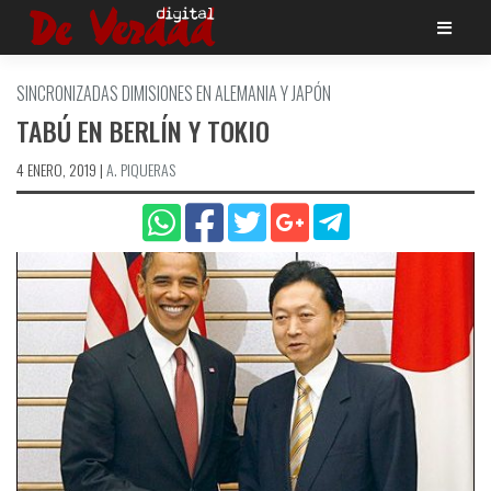
Saltar
al
contenido
SINCRONIZADAS DIMISIONES EN ALEMANIA Y JAPÓN
TABÚ EN BERLÍ­N Y TOKIO
4 ENERO, 2019
|
A. PIQUERAS