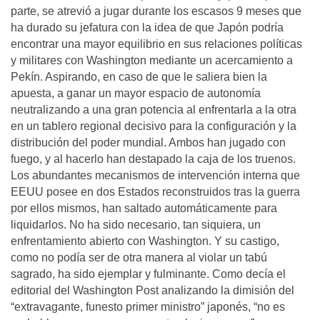
parte, se atrevió a jugar durante los escasos 9 meses que
ha durado su jefatura con la idea de que Japón podría
encontrar una mayor equilibrio en sus relaciones políticas
y militares con Washington mediante un acercamiento a
Pekín. Aspirando, en caso de que le saliera bien la
apuesta, a ganar un mayor espacio de autonomía
neutralizando a una gran potencia al enfrentarla a la otra
en un tablero regional decisivo para la configuración y la
distribución del poder mundial. Ambos han jugado con
fuego, y al hacerlo han destapado la caja de los truenos.
Los abundantes mecanismos de intervención interna que
EEUU posee en dos Estados reconstruidos tras la guerra
por ellos mismos, han saltado automáticamente para
liquidarlos. No ha sido necesario, tan siquiera, un
enfrentamiento abierto con Washington. Y su castigo,
como no podía ser de otra manera al violar un tabú
sagrado, ha sido ejemplar y fulminante. Como decía el
editorial del Washington Post analizando la dimisión del
“extravagante, funesto primer ministro” japonés, “no es