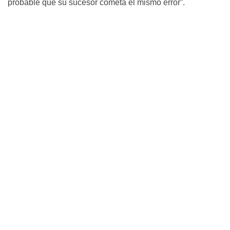
probable que su sucesor cometa el mismo error”.