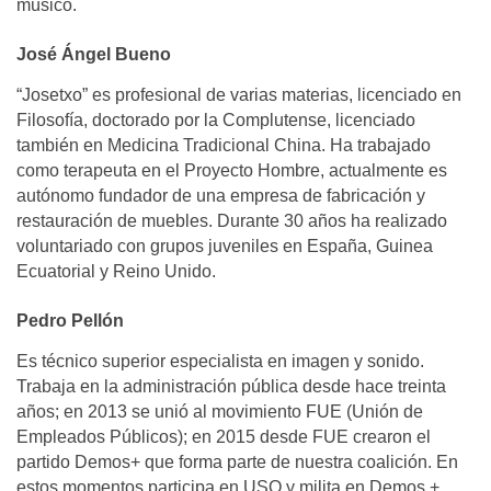
músico.
José Ángel Bueno
“Josetxo” es profesional de varias materias, licenciado en
Filosofía, doctorado por la Complutense, licenciado
también en Medicina Tradicional China. Ha trabajado
como terapeuta en el Proyecto Hombre, actualmente es
autónomo fundador de una empresa de fabricación y
restauración de muebles. Durante 30 años ha realizado
voluntariado con grupos juveniles en España, Guinea
Ecuatorial y Reino Unido.
Pedro Pellón
Es técnico superior especialista en imagen y sonido.
Trabaja en la administración pública desde hace treinta
años; en 2013 se unió al movimiento FUE (Unión de
Empleados Públicos); en 2015 desde FUE crearon el
partido Demos+ que forma parte de nuestra coalición. En
estos momentos participa en USO y milita en Demos +.