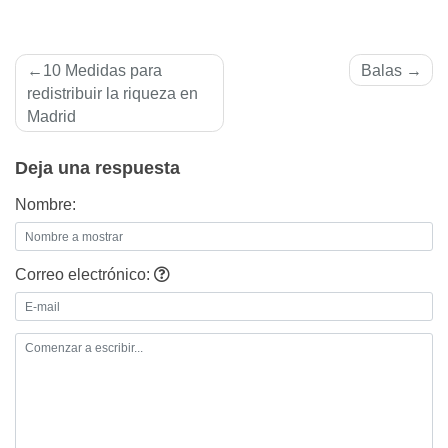
Navegación
10 Medidas para
Balas
de
redistribuir la riqueza en
Madrid
entradas
Deja una respuesta
Nombre:
Correo electrónico: