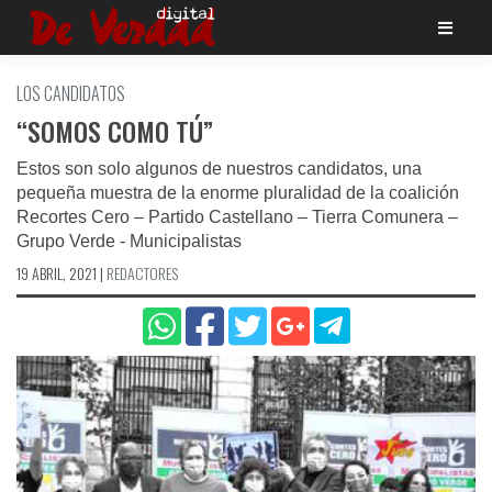
Saltar
al
contenido
LOS CANDIDATOS
“SOMOS COMO TÚ”
Estos son solo algunos de nuestros candidatos, una
pequeña muestra de la enorme pluralidad de la coalición
Recortes Cero – Partido Castellano – Tierra Comunera –
Grupo Verde - Municipalistas
19 ABRIL, 2021
|
REDACTORES