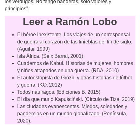
los verdugos. No tengo banderas, solo valores y
principios”.
Leer a Ramón Lobo
El héroe inexistente. Los viajes de un corresponsal
de guerra al corazón de las tinieblas del fin de siglo.
(Aguilar, 1999)
Isla África. (Seix Barral, 2001)
Cuadernos de Kabul. Historias de mujeres, hombres
y niños atrapados en una guerra. (RBA, 2010)
El autoestopista de Grozni y otras historias de fútbol
y guerra. (KO, 2012)
Todos náufragos. (Ediciones B, 2015)
El día que murió Kapuściński. (Círculo de Tiza, 2019)
Las ciudades evanescentes. Miedos, soledades y
pandemias en un mundo globalizado. (Península,
2020).