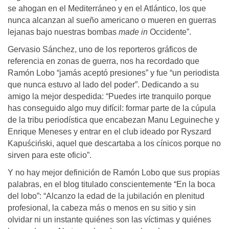
se ahogan en el Mediterráneo y en el Atlántico, los que
nunca alcanzan al sueño americano o mueren en guerras
lejanas bajo nuestras bombas
made in
Occidente”.
Gervasio Sánchez, uno de los reporteros gráficos de
referencia en zonas de guerra, nos ha recordado que
Ramón Lobo “jamás aceptó presiones” y fue “un periodista
que nunca estuvo al lado del poder”. Dedicando a su
amigo la mejor despedida: “Puedes irte tranquilo porque
has conseguido algo muy difícil: formar parte de la cúpula
de la tribu periodística que encabezan Manu Leguineche y
Enrique Meneses y entrar en el club ideado por Ryszard
Kapuściński, aquel que descartaba a los cínicos porque no
sirven para este oficio”.
Y no hay mejor definición de Ramón Lobo que sus propias
palabras, en el blog titulado conscientemente “En la boca
del lobo”: “Alcanzo la edad de la jubilación en plenitud
profesional, la cabeza más o menos en su sitio y sin
olvidar ni un instante quiénes son las víctimas y quiénes