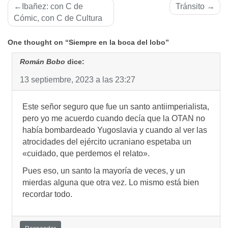
Navegación
Ibañez: con C de
Tránsito
de
Cómic, con C de Cultura
entradas
One thought on “Siempre en la boca del lobo”
Román Bobo
dice:
13 septiembre, 2023 a las 23:27
Este señor seguro que fue un santo antiimperialista,
pero yo me acuerdo cuando decía que la OTAN no
había bombardeado Yugoslavia y cuando al ver las
atrocidades del ejército ucraniano espetaba un
«cuidado, que perdemos el relato».
Pues eso, un santo la mayoría de veces, y un
mierdas alguna que otra vez. Lo mismo está bien
recordar todo.