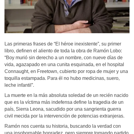
Las primeras frases de “El héroe inexistente”, su primer
libro, definen el aliento de toda la obra de Ramón Lobo:
“Boy murió sin derecho a un nombre, con nueve días de
vida, agazapado en una cunita esquinada, en el hospital
Connaught, en Freetown, cubierto por ropa de mujer y una
toquilla estampada. Para él no hubo medicinas, suero,
leche infantil”.
La muerte en la más absoluta soledad de un recién nacido
que es la víctima más indefensa define la tragedia de un
país, Sierra Leona, sacudido por una sangrienta guerra
civil mecida por la intervención de potencias extranjeras.
Ramón nos cuenta su historia, buscando la verdad con
una insobornable honradez, pero siempre tomando partido