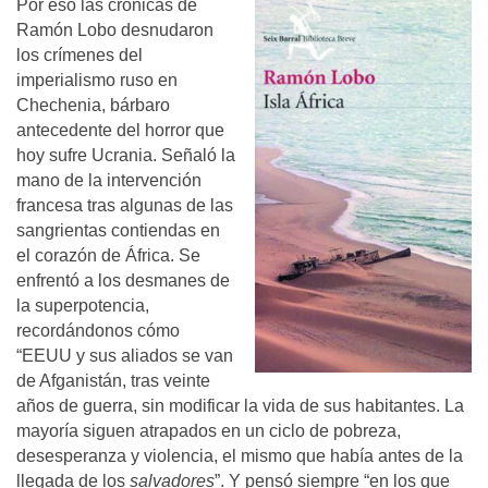
Por eso las crónicas de
Ramón Lobo desnudaron
los crímenes del
imperialismo ruso en
Chechenia, bárbaro
antecedente del horror que
hoy sufre Ucrania. Señaló la
mano de la intervención
francesa tras algunas de las
sangrientas contiendas en
el corazón de África. Se
enfrentó a los desmanes de
la superpotencia,
recordándonos cómo
“EEUU y sus aliados se van
de Afganistán, tras veinte
años de guerra, sin modificar la vida de sus habitantes. La
mayoría siguen atrapados en un ciclo de pobreza,
desesperanza y violencia, el mismo que había antes de la
llegada de los
salvadores
”. Y pensó siempre “en los que