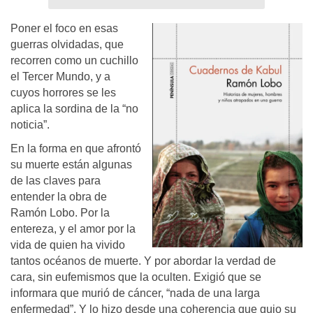
Poner el foco en esas
guerras olvidadas, que
recorren como un cuchillo
el Tercer Mundo, y a
cuyos horrores se les
aplica la sordina de la “no
noticia”.
En la forma en que afrontó
su muerte están algunas
de las claves para
entender la obra de
Ramón Lobo. Por la
entereza, y el amor por la
vida de quien ha vivido
tantos océanos de muerte. Y por abordar la verdad de
cara, sin eufemismos que la oculten. Exigió que se
informara que murió de cáncer, “nada de una larga
enfermedad”. Y lo hizo desde una coherencia que guio su