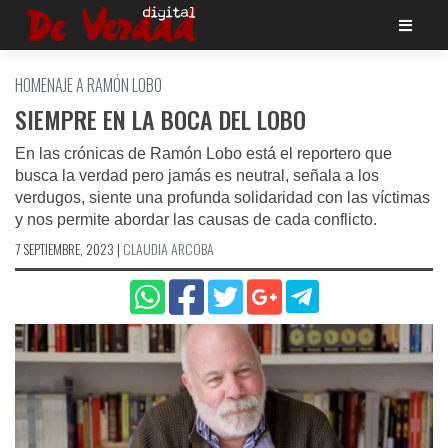
Saltar
al
contenido
HOMENAJE A RAMÓN LOBO
SIEMPRE EN LA BOCA DEL LOBO
En las crónicas de Ramón Lobo está el reportero que
busca la verdad pero jamás es neutral, señala a los
verdugos, siente una profunda solidaridad con las víctimas
y nos permite abordar las causas de cada conflicto.
7 SEPTIEMBRE, 2023
|
CLAUDIA ARCOBA