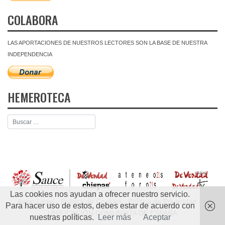
COLABORA
LAS APORTACIONES DE NUESTROS LECTORES SON LA BASE DE NUESTRA
INDEPENDENCIA
HEMEROTECA
Las cookies nos ayudan a ofrecer nuestro servicio.
Aviso Legal
-
Política de Cookies
-
Política de Privacidad
- ©
Para hacer uso de estos, debes estar de acuerdo con
UNIFICACIÓN COMUNISTA DE ESPAÑA
nuestras políticas.
Leer más
Aceptar