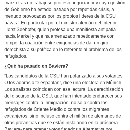
marzo tras un trabajoso proceso negociador y cuya gestión
de Gobierno ha estado lastrada por repetidas crisis, a
menudo provocadas por los propios lideres de la CSU
bávara. En particular por el ministro alemán del Interior,
Horst Seehofer, quien profesa una manifiesta antipatía
hacia Merkel y que ha amenazado repetidamente con
romper la coalición entre exigencias de dar un giro
derechista a su política en lo referente al problema de los
refugiados.
¿Qué ha pasado en Baviera?
“Los candidatos de la CSU han polarizado a sus votantes.
O los adoras o te espantan”, dice una electora en Múnich.
Los analistas coinciden con esa lectura. La derechización
del discurso de la CSU, que han intentado endurecer sus
mensajes contra la inmigración -no solo contra los
refugiados de Oriente Medio o contra los migrantes
extranjeros, sino incluso contra el millón de alemanes de
otras provincias que se están instalando en la próspera
Baviera- para retener votos fugados a Alternativa por