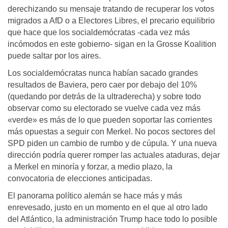
derechizando su mensaje tratando de recuperar los votos
migrados a AfD o a Electores Libres, el precario equilibrio
que hace que los socialdemócratas -cada vez más
incómodos en este gobierno- sigan en la Grosse Koalition
puede saltar por los aires.
Los socialdemócratas nunca habían sacado grandes
resultados de Baviera, pero caer por debajo del 10%
(quedando por detrás de la ultraderecha) y sobre todo
observar como su electorado se vuelve cada vez más
«verde» es más de lo que pueden soportar las corrientes
más opuestas a seguir con Merkel. No pocos sectores del
SPD piden un cambio de rumbo y de cúpula. Y una nueva
dirección podría querer romper las actuales ataduras, dejar
a Merkel en minoría y forzar, a medio plazo, la
convocatoria de elecciones anticipadas.
El panorama político alemán se hace más y más
enrevesado, justo en un momento en el que al otro lado
del Atlántico, la administración Trump hace todo lo posible