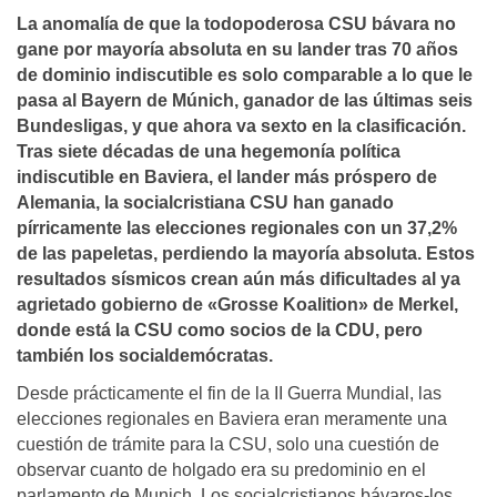
La anomalía de que la todopoderosa CSU bávara no
gane por mayoría absoluta en su lander tras 70 años
de dominio indiscutible es solo comparable a lo que le
pasa al Bayern de Múnich, ganador de las últimas seis
Bundesligas, y que ahora va sexto en la clasificación.
Tras siete décadas de una hegemonía política
indiscutible en Baviera, el lander más próspero de
Alemania, la socialcristiana CSU han ganado
pírricamente las elecciones regionales con un 37,2%
de las papeletas, perdiendo la mayoría absoluta. Estos
resultados sísmicos crean aún más dificultades al ya
agrietado gobierno de «Grosse Koalition» de Merkel,
donde está la CSU como socios de la CDU, pero
también los socialdemócratas.
Desde prácticamente el fin de la II Guerra Mundial, las
elecciones regionales en Baviera eran meramente una
cuestión de trámite para la CSU, solo una cuestión de
observar cuanto de holgado era su predominio en el
parlamento de Munich. Los socialcristianos bávaros-los