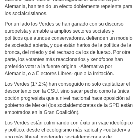
Alemania, han tenido un efecto doblemente repelente para
los socialcristianos.
Por un lado los Verdes se han ganado con su discurso
europeísta y amable a amplios sectores sociales y
políticos que aunque conservadores, defienden un modelo
de sociedad abierta, y que están hartos de la política de la
bronca, del miedo y del rechazo «a los de fuera». Por otra
parte, los votantes más reaccionarios y xenófobos han
preferido votar a la fuente original -Alternativa por
Alemania, o a Electores Libres- que a la imitación.
Los Verdes (17,2%) han conseguido no solo capitalizar el
descontento con la CSU, sino sacar pecho como la única
opción progresista que a nivel nacional hace oposición al
gobierno de Merkel (los socialdemócratas de la SPD están
empotrados en la Gran Coalición).
Los Verdes están culminando con éxito un viaje ideológico
y político, desde el ecologismo más radical y «outsider» a
uno más liberal, moderado, socialdemócrata y de