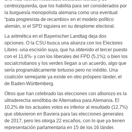
centroizquierda, que los habilita para ser considerados por
la burguesía monopolista alemana como una eventual
“pata progresista de recambio» en el modelo político
alemán, si el SPD siguiera en su desplome electoral.
La aritmética en el Bayerischer Landtag deja dos
opciones. O la CSU busca una alianza con los Electores
Libres -una escisión suya, que ha obtenido el tercer puesto
con el 11,6%- y con los liberales del FPD (5,1%); o bien los
socialcristianos y los verdes llegan a un acuerdo, algo que
sería programáticamente tortuoso pero no inédito. Una
coalición semejante ya existe en otro próspero länder, el
de Baden-Württemberg.
Otros que han celebrado las elecciones con alborozo es la
ultraderecha xenófoba de Alternativa para Alemania. El
10,2% de los actuales votos es inferior al resultado (12,7%)
que obtuvieron en Baviera para las elecciones generales
de 2017, pero les otorga 22 escaños, con lo que ya tienen
representación parlamentaria en 15 de los 16 länder.