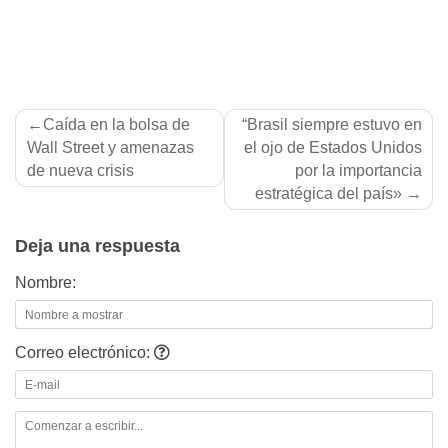
Navegación
Caída en la bolsa de
“Brasil siempre estuvo en
de
Wall Street y amenazas
el ojo de Estados Unidos
de nueva crisis
por la importancia
entradas
estratégica del país»
Deja una respuesta
Nombre:
Correo electrónico: