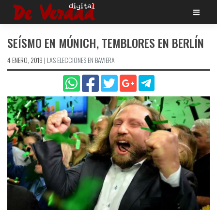
Saltar
al
contenido
SEÍSMO EN MÚNICH, TEMBLORES EN BERLÍN
4 ENERO, 2019
|
LAS ELECCIONES EN BAVIERA