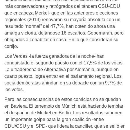
más conservadores y retrógrados del tándem CSU-CDU
que encabeza Merkel- que en las anteriores elecciones
regionales (2013) renovaron su mayoría absoluta con un
resultado “normal” del 47,7%, han obtenido ahora una
amarga victoria, dejándose 16 escaños. Gobernarán, pero
obligados a cohabitar en casa. En lo que consideran su
cortijo.
Los Verdes -la fuerza ganadora de la noche- han
conquistado el segundo puesto con el 17,5% de los votos.
La ultraderecha de Alternativa por Alemania, aunque en
cuarto puesto, logra entrar en el parlamento regional. Los
socialdemócratas ahindan en su debacle con un 9,7% de
los votos.
Pero las consecuancias de estos comicios no se quedan
en Baviera. El terremoto de Múnich está haciendo temblar
el despacho de Merkel en Berlín. Los resultados suponen
un importante golpe para la gran coalición -entre
CDU/CSU y el SPD- que lidera la canciller, que se selló en