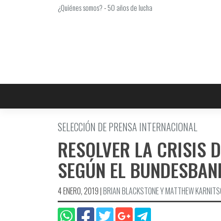
Saltar
¿Quiénes somos?
-
50 años de lucha
al
contenido
SELECCIÓN DE PRENSA INTERNACIONAL
RESOLVER LA CRISIS 
SEGÚN EL BUNDESBAN
4 ENERO, 2019
|
BRIAN BLACKSTONE Y MATTHEW KARNITS