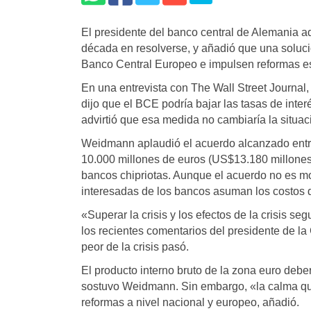
El presidente del banco central de Alemania ad
década en resolverse, y añadió que una soluci
Banco Central Europeo e impulsen reformas es
En una entrevista con The Wall Street Journal
dijo que el BCE podría bajar las tasas de inter
advirtió que esa medida no cambiaría la situa
Weidmann aplaudió el acuerdo alcanzado entre
10.000 millones de euros (US$13.180 millones
bancos chipriotas. Aunque el acuerdo no es mo
interesadas de los bancos asuman los costos d
«Superar la crisis y los efectos de la crisis s
los recientes comentarios del presidente de 
peor de la crisis pasó.
El producto interno bruto de la zona euro deber
sostuvo Weidmann. Sin embargo, «la calma qu
reformas a nivel nacional y europeo, añadió.