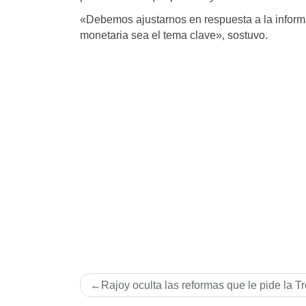
«Debemos ajustarnos en respuesta a la informa
monetaria sea el tema clave», sostuvo.
Navegación
Rajoy oculta las reformas que le pide la T
de