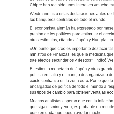
Chipre han recibido unos intereses «mucho m
Weidmann hizo estas declaraciones antes de la
los banqueros centrales de todo el mundo.
El economista alemán ha expresado por mese
presión de los políticos para estimular el crec
otros estímulos, citando a Japón y Hungría, u
«Un punto que creo es importante destacar tal
ministros de Finanzas, es que la medicina que 
trae efectos secundarios y riesgos», indicó W
El estímulo monetario de Japón y otras grande
política en Italia y el manejo desorganizado del
existe confianza en la zona euro. Por lo que l
encargados de política de todo el mundo a re
sus tipos de cambio para obtener ventajas ec
Muchos analistas esperan que con la inflación
que siga disminuyendo, es probable un recorte
puso en duda que pueda ayudar mucho.