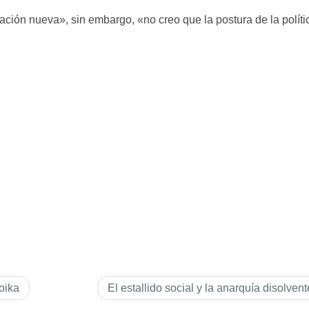
ción nueva», sin embargo, «no creo que la postura de la políti
roika
El estallido social y la anarquí­a disolvent