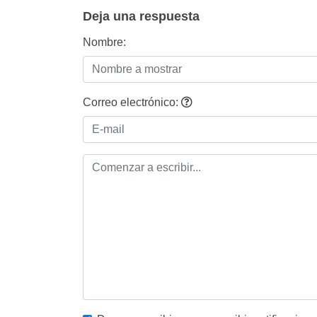
entradas
Deja una respuesta
Nombre:
Correo electrónico: