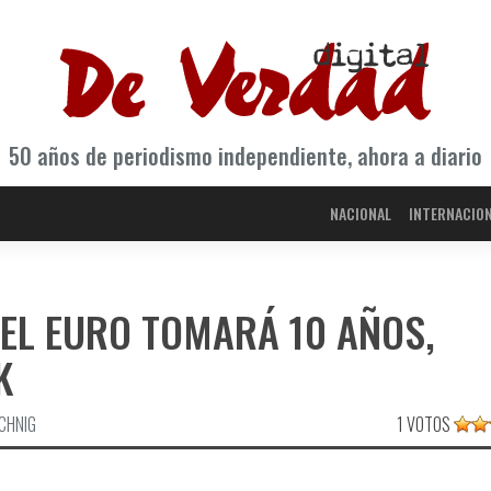
50 años de periodismo independiente, ahora a diario
NACIONAL
INTERNACIO
DEL EURO TOMARÁ 10 AÑOS,
K
CHNIG
1 VOTOS