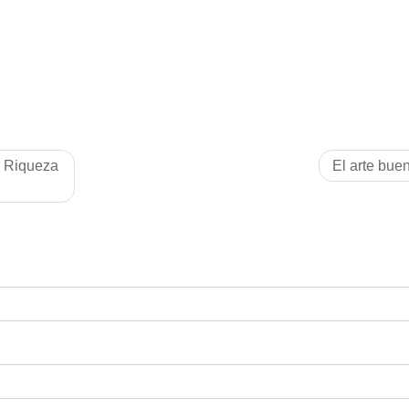
a Riqueza
El arte bue