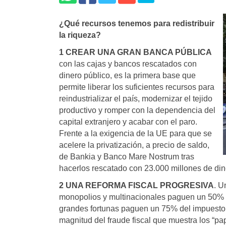
¿Qué recursos tenemos para redistribuir
la riqueza?
1 CREAR UNA GRAN BANCA PÚBLICA
con las cajas y bancos rescatados con
dinero público, es la primera base que
permite liberar los suficientes recursos para
reindustrializar el país, modernizar el tejido
productivo y romper con la dependencia del
capital extranjero y acabar con el paro.
Frente a la exigencia de la UE para que se
acelere la privatización, a precio de saldo,
de Bankia y Banco Mare Nostrum tras
hacerlos rescatado con 23.000 millones de din
2 UNA REFORMA FISCAL PROGRESIVA
. U
monopolios y multinacionales paguen un 50% d
grandes fortunas paguen un 75% del impuesto 
magnitud del fraude fiscal que muestra los “p