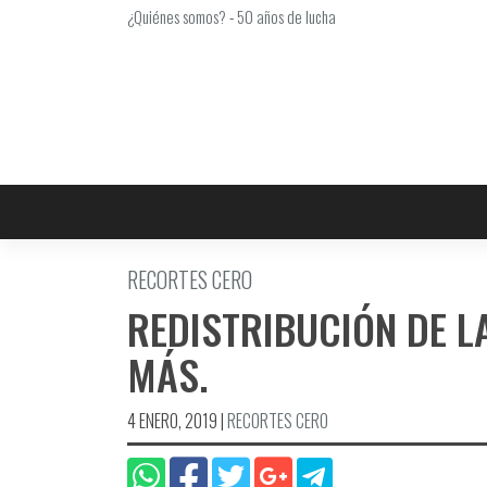
Saltar
¿Quiénes somos?
-
50 años de lucha
al
contenido
RECORTES CERO
REDISTRIBUCIÓN DE LA
MÁS.
4 ENERO, 2019
|
RECORTES CERO