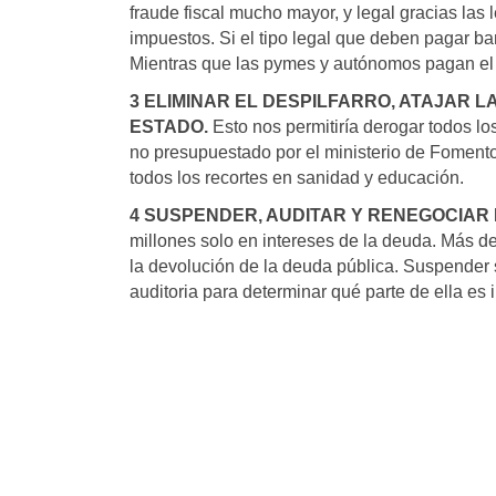
fraude fiscal mucho mayor, y legal gracias las 
impuestos. Si el tipo legal que deben pagar b
Mientras que las pymes y autónomos pagan el
3 ELIMINAR EL DESPILFARRO, ATAJAR 
ESTADO.
Esto nos permitiría derogar todos los
no presupuestado por el ministerio de Fomento
todos los recortes en sanidad y educación.
4 SUSPENDER, AUDITAR Y RENEGOCIAR 
millones solo en intereses de la deuda. Más d
la devolución de la deuda pública. Suspender
auditoria para determinar qué parte de ella es 