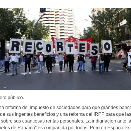
ero público.
na reforma del impuesto de sociedades para que grandes banc
e sus ingentes beneficios y una reforma del IRPF para que la
sobre sus cuantiosas rentas personales. La indignación ante l
apeles de Panamá” es compartida por todos. Pero en España exi