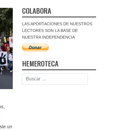
COLABORA
LAS APORTACIONES DE NUESTROS
LECTORES SON LA BASE DE
NUESTRA INDEPENDENCIA
HEMEROTECA
os,
s
a
ste un