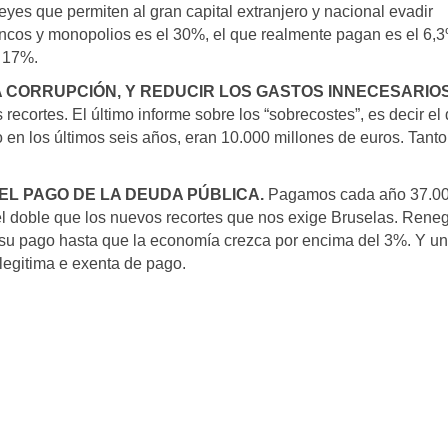
leyes que permiten al gran capital extranjero y nacional evadir
ancos y monopolios es el 30%, el que realmente pagan es el 6,
 17%.
LA CORRUPCIÓN, Y REDUCIR LOS GASTOS INNECESARIO
 recortes. El último informe sobre los “sobrecostes”, es decir el
 en los últimos seis años, eran 10.000 millones de euros. Tant
EL PAGO DE LA DEUDA PÚBLICA.
Pagamos cada año 37.0
el doble que los nuevos recortes que nos exige Bruselas. Rene
 su pago hasta que la economía crezca por encima del 3%. Y u
ilegitima e exenta de pago.