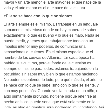
mayor y un arte menor, el arte mayor es el que nace de la
vida y el arte menor es el que nace de la cultura.
«El arte se hace con lo que se siente»
El arte siempre es el mismo. Es trabajar en un lenguaje
sumamente misterioso donde no hay manera de saber
exactamente lo que es bueno y lo que es malo. Nada se
puede medir, y tienes que trabajar sobre todo con un
impulso interior muy poderos, de comunicar una
sensaciones que tienes. Es el mismo espacio que el
hombre de las cuevas de Altamira. En cada época ha
habido sus culturas, pero el fondo de la cuestión es
siempre el mismo para todos: estamos trabajando en la
oscuridad sin saber muy bien lo que estamos haciendo.
No podemos entenderlo todo, pero qué más da, el arte no
se hace con lo que se sabe, sino con lo que se siente, y
con muy poco más. Cuando ves la mirada de un niño, o
algo sumamente profundo, no tiene porque referirse al
hecho artístico, puede ser al que está solamente en la
vida, es algo enigmático, muy poderoso, muy profundo. Así