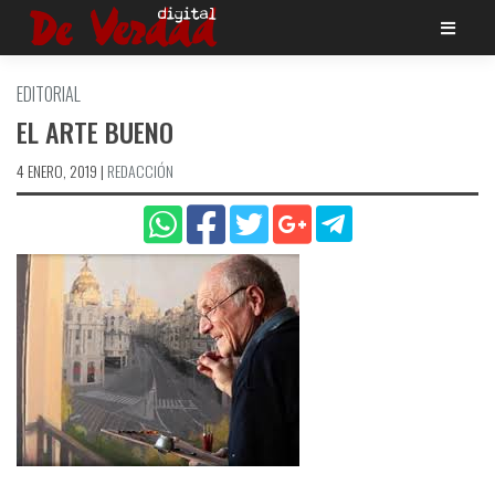
Saltar
al
contenido
EDITORIAL
EL ARTE BUENO
4 ENERO, 2019
|
REDACCIÓN