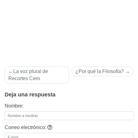
Navegación
La voz plural de
¿Por qué la Filosofí­a?
de
Recortes Cero
entradas
Deja una respuesta
Nombre:
Correo electrónico: