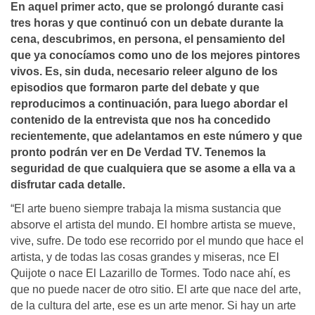
En aquel primer acto, que se prolongó durante casi
tres horas y que continuó con un debate durante la
cena, descubrimos, en persona, el pensamiento del
que ya conocí­amos como uno de los mejores pintores
vivos. Es, sin duda, necesario releer alguno de los
episodios que formaron parte del debate y que
reproducimos a continuación, para luego abordar el
contenido de la entrevista que nos ha concedido
recientemente, que adelantamos en este número y que
pronto podrán ver en De Verdad TV. Tenemos la
seguridad de que cualquiera que se asome a ella va a
disfrutar cada detalle.
“El arte bueno siempre trabaja la misma sustancia que
absorve el artista del mundo. El hombre artista se mueve,
vive, sufre. De todo ese recorrido por el mundo que hace el
artista, y de todas las cosas grandes y miseras, nce El
Quijote o nace El Lazarillo de Tormes. Todo nace ahí, es
que no puede nacer de otro sitio. El arte que nace del arte,
de la cultura del arte, ese es un arte menor. Si hay un arte