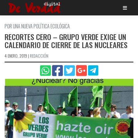
Saltar
al
contenido
POR UNA NUEVA POLÍ­TICA ECOLÓGICA
RECORTES CERO – GRUPO VERDE EXIGE UN
CALENDARIO DE CIERRE DE LAS NUCLEARES
4 ENERO, 2019
|
REDACCIÓN