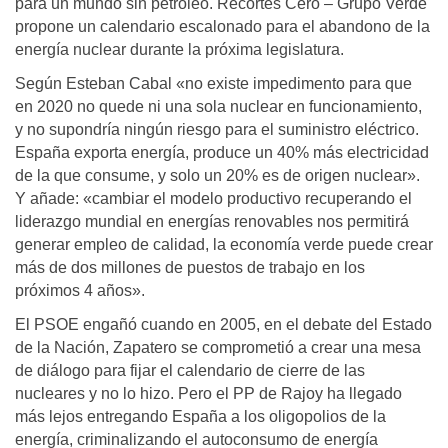
para un mundo sin petróleo. Recortes Cero – Grupo Verde
propone un calendario escalonado para el abandono de la
energía nuclear durante la próxima legislatura.
Según Esteban Cabal «no existe impedimento para que
en 2020 no quede ni una sola nuclear en funcionamiento,
y no supondría ningún riesgo para el suministro eléctrico.
España exporta energía, produce un 40% más electricidad
de la que consume, y solo un 20% es de origen nuclear».
Y añade: «cambiar el modelo productivo recuperando el
liderazgo mundial en energías renovables nos permitirá
generar empleo de calidad, la economía verde puede crear
más de dos millones de puestos de trabajo en los
próximos 4 años».
El PSOE engañó cuando en 2005, en el debate del Estado
de la Nación, Zapatero se comprometió a crear una mesa
de diálogo para fijar el calendario de cierre de las
nucleares y no lo hizo. Pero el PP de Rajoy ha llegado
más lejos entregando España a los oligopolios de la
energía, criminalizando el autoconsumo de energía