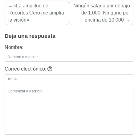
Navegación
«La amplitud de
Ningún salario por debajo
de
Recortes Cero me amplia
de 1.000. Ninguno por
la visión»
encima de 10.000
entradas
Deja una respuesta
Nombre:
Correo electrónico: