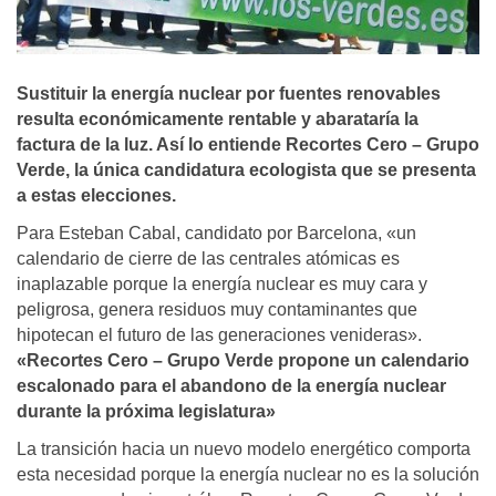
Sustituir la energí­a nuclear por fuentes renovables
resulta económicamente rentable y abaratarí­a la
factura de la luz. Así­ lo entiende Recortes Cero – Grupo
Verde, la única candidatura ecologista que se presenta
a estas elecciones.
Para Esteban Cabal, candidato por Barcelona, «un
calendario de cierre de las centrales atómicas es
inaplazable porque la energía nuclear es muy cara y
peligrosa, genera residuos muy contaminantes que
hipotecan el futuro de las generaciones venideras».
«Recortes Cero – Grupo Verde propone un calendario
escalonado para el abandono de la energía nuclear
durante la próxima legislatura»
La transición hacia un nuevo modelo energético comporta
esta necesidad porque la energía nuclear no es la solución