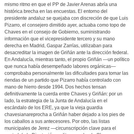
mismo ritmo en que el PP de Javier Arenas abría una
histórica brecha en las encuestas. El entorno del
presidente andaluz se quejaba con discreción de que Luis
Pizarro, el consejero dimitido ayer, actuaba como topo de
Chaves en el consejo de Gobierno, suministrando
información que el vicepresidente tercero y su mano
derecha en Madrid, Gaspar Zarrías, utilizaban para
desacreditar la imagen de Griñán ante la dirección federal.
En Andalucía, mientras tanto, el propio Griñán —un político
que nunca había desempeñado labores orgánicas—
comprobaba personalmente las dificultades para tomar las
riendas de un partido que Pizarro había controlado con
mano de hierro desde 1994. Dos hechos tensan
definitivamente la cuerda entre Chaves y Griñán: por un
lado, la estrategia de la Junta de Andalucía en el
escándalo de los ERE, ya que la vieja guardia
chavesianareprocha a Griñán haber dejado a los pies de
los caballos a sus antecesores. Por otro, las listas
municipales de Jerez —circunscripción clave para el