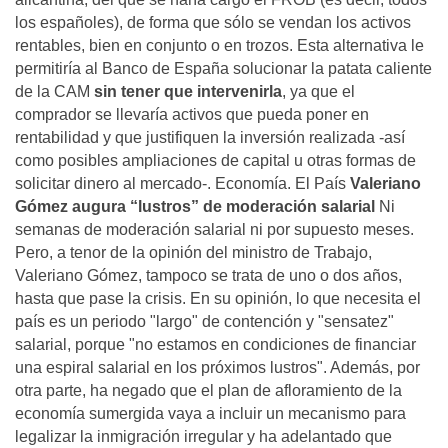
los españoles), de forma que sólo se vendan los activos
rentables, bien en conjunto o en trozos. Esta alternativa le
permitiría al Banco de España solucionar la patata caliente
de la CAM
sin tener que intervenirla
, ya que el
comprador se llevaría activos que pueda poner en
rentabilidad y que justifiquen la inversión realizada -así
como posibles ampliaciones de capital u otras formas de
solicitar dinero al mercado-. Economía. El País
Valeriano
Gómez augura “lustros” de moderación salarial
Ni
semanas de moderación salarial ni por supuesto meses.
Pero, a tenor de la opinión del ministro de Trabajo,
Valeriano Gómez, tampoco se trata de uno o dos años,
hasta que pase la crisis. En su opinión, lo que necesita el
país es un periodo "largo" de contención y "sensatez"
salarial, porque "no estamos en condiciones de financiar
una espiral salarial en los próximos lustros". Además, por
otra parte, ha negado que el plan de afloramiento de la
economía sumergida vaya a incluir un mecanismo para
legalizar la inmigración irregular y ha adelantado que