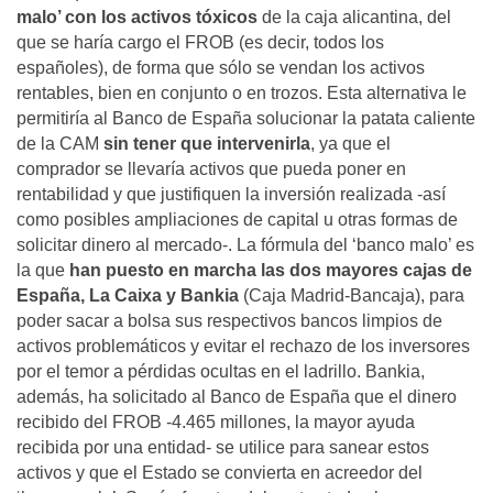
malo’ con los activos tóxicos
de la caja alicantina, del
que se haría cargo el FROB (es decir, todos los
españoles), de forma que sólo se vendan los activos
rentables, bien en conjunto o en trozos. Esta alternativa le
permitiría al Banco de España solucionar la patata caliente
de la CAM
sin tener que intervenirla
, ya que el
comprador se llevaría activos que pueda poner en
rentabilidad y que justifiquen la inversión realizada -así
como posibles ampliaciones de capital u otras formas de
solicitar dinero al mercado-. La fórmula del ‘banco malo’ es
la que
han puesto en marcha las dos mayores cajas de
España, La Caixa y Bankia
(Caja Madrid-Bancaja), para
poder sacar a bolsa sus respectivos bancos limpios de
activos problemáticos y evitar el rechazo de los inversores
por el temor a pérdidas ocultas en el ladrillo. Bankia,
además, ha solicitado al Banco de España que el dinero
recibido del FROB -4.465 millones, la mayor ayuda
recibida por una entidad- se utilice para sanear estos
activos y que el Estado se convierta en acreedor del