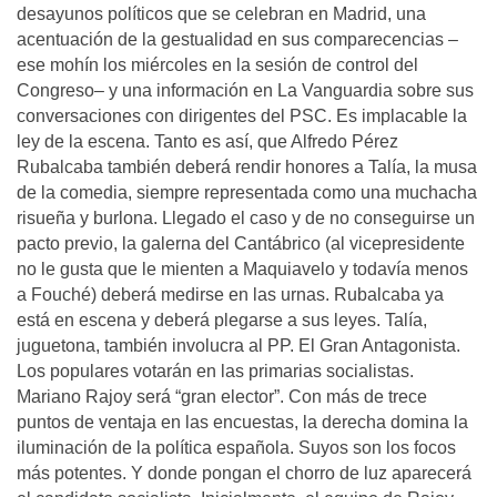
desayunos políticos que se celebran en Madrid, una
acentuación de la gestualidad en sus comparecencias –
ese mohín los miércoles en la sesión de control del
Congreso– y una información en La Vanguardia sobre sus
conversaciones con dirigentes del PSC. Es implacable la
ley de la escena. Tanto es así, que Alfredo Pérez
Rubalcaba también deberá rendir honores a Talía, la musa
de la comedia, siempre representada como una muchacha
risueña y burlona. Llegado el caso y de no conseguirse un
pacto previo, la galerna del Cantábrico (al vicepresidente
no le gusta que le mienten a Maquiavelo y todavía menos
a Fouché) deberá medirse en las urnas. Rubalcaba ya
está en escena y deberá plegarse a sus leyes. Talía,
juguetona, también involucra al PP. El Gran Antagonista.
Los populares votarán en las primarias socialistas.
Mariano Rajoy será “gran elector”. Con más de trece
puntos de ventaja en las encuestas, la derecha domina la
iluminación de la política española. Suyos son los focos
más potentes. Y donde pongan el chorro de luz aparecerá