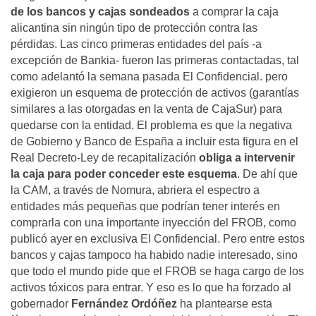
de los bancos y cajas sondeados
a comprar la caja
alicantina sin ningún tipo de protección contra las
pérdidas. Las cinco primeras entidades del país -a
excepción de Bankia- fueron las primeras contactadas, tal
como adelantó la semana pasada El Confidencial. pero
exigieron un esquema de protección de activos (garantías
similares a las otorgadas en la venta de CajaSur) para
quedarse con la entidad. El problema es que la negativa
de Gobierno y Banco de España a incluir esta figura en el
Real Decreto-Ley de recapitalización
obliga a intervenir
la caja para poder conceder este esquema
. De ahí que
la CAM, a través de Nomura, abriera el espectro a
entidades más pequeñas que podrían tener interés en
comprarla con una importante inyección del FROB, como
publicó ayer en exclusiva El Confidencial. Pero entre estos
bancos y cajas tampoco ha habido nadie interesado, sino
que todo el mundo pide que el FROB se haga cargo de los
activos tóxicos para entrar. Y eso es lo que ha forzado al
gobernador
Fernández Ordóñez
ha plantearse esta