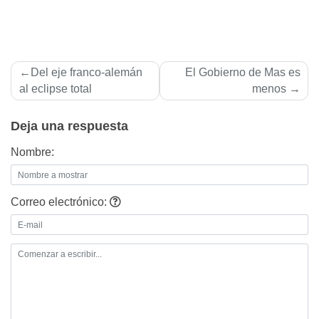
Navegación
Del eje franco-alemán
El Gobierno de Mas es
de
al eclipse total
menos
entradas
Deja una respuesta
Nombre:
Correo electrónico: