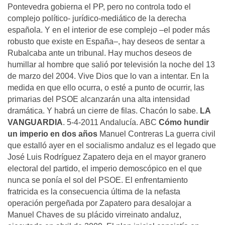
Pontevedra gobierna el PP, pero no controla todo el
complejo político- jurídico-mediático de la derecha
española. Y en el interior de ese complejo –el poder más
robusto que existe en España–, hay deseos de sentar a
Rubalcaba ante un tribunal. Hay muchos deseos de
humillar al hombre que salió por televisión la noche del 13
de marzo del 2004. Vive Dios que lo van a intentar. En la
medida en que ello ocurra, o esté a punto de ocurrir, las
primarias del PSOE alcanzarán una alta intensidad
dramática. Y habrá un cierre de filas. Chacón lo sabe.
LA
VANGUARDIA
. 5-4-2011 Andalucía. ABC
Cómo hundir
un imperio en dos años
Manuel Contreras La guerra civil
que estalló ayer en el socialismo andaluz es el legado que
José Luis Rodríguez Zapatero deja en el mayor granero
electoral del partido, el imperio demoscópico en el que
nunca se ponía el sol del PSOE. El enfrentamiento
fratricida es la consecuencia última de la nefasta
operación pergeñada por Zapatero para desalojar a
Manuel Chaves de su plácido virreinato andaluz,