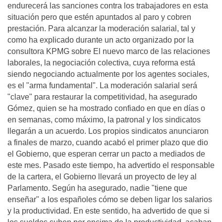
endurecerá las sanciones contra los trabajadores en esta
situación pero que estén apuntados al paro y cobren
prestación. Para alcanzar la moderación salarial, tal y
como ha explicado durante un acto organizado por la
consultora KPMG sobre El nuevo marco de las relaciones
laborales, la negociación colectiva, cuya reforma está
siendo negociando actualmente por los agentes sociales,
es el "arma fundamental". La moderación salarial será
"clave" para restaurar la competitividad, ha asegurado
Gómez, quien se ha mostrado confiado en que en días o
en semanas, como máximo, la patronal y los sindicatos
llegarán a un acuerdo. Los propios sindicatos anunciaron
a finales de marzo, cuando acabó el primer plazo que dio
el Gobierno, que esperan cerrar un pacto a mediados de
este mes. Pasado este tiempo, ha advertido el responsable
de la cartera, el Gobierno llevará un proyecto de ley al
Parlamento. Según ha asegurado, nadie "tiene que
enseñar" a los españoles cómo se deben ligar los salarios
y la productividad. En este sentido, ha advertido de que si