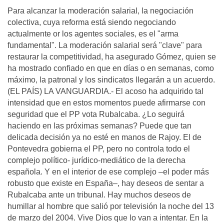
Para alcanzar la moderación salarial, la negociación
colectiva, cuya reforma está siendo negociando
actualmente or los agentes sociales, es el "arma
fundamental". La moderación salarial será "clave" para
restaurar la competitividad, ha asegurado Gómez, quien se
ha mostrado confiado en que en días o en semanas, como
máximo, la patronal y los sindicatos llegarán a un acuerdo.
(EL PAÍS) LA VANGUARDIA.- El acoso ha adquirido tal
intensidad que en estos momentos puede afirmarse con
seguridad que el PP vota Rubalcaba. ¿Lo seguirá
haciendo en las próximas semanas? Puede que tan
delicada decisión ya no esté en manos de Rajoy. El de
Pontevedra gobierna el PP, pero no controla todo el
complejo político- jurídico-mediático de la derecha
española. Y en el interior de ese complejo –el poder más
robusto que existe en España–, hay deseos de sentar a
Rubalcaba ante un tribunal. Hay muchos deseos de
humillar al hombre que salió por televisión la noche del 13
de marzo del 2004. Vive Dios que lo van a intentar. En la