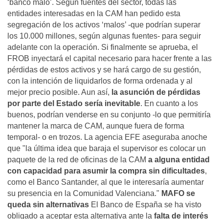
‘banco malo’. Según fuentes del sector, todas las
entidades interesadas en la CAM han pedido esta
segregación de los activos ‘malos’ -que podrían superar
los 10.000 millones, según algunas fuentes- para seguir
adelante con la operación. Si finalmente se aprueba, el
FROB inyectará el capital necesario para hacer frente a las
pérdidas de estos activos y se hará cargo de su gestión,
con la intención de liquidarlos de forma ordenada y al
mejor precio posible. Aun así,
la asunción de pérdidas
por parte del Estado sería inevitable
. En cuanto a los
buenos, podrían venderse en su conjunto -lo que permitiría
mantener la marca de CAM, aunque fuera de forma
temporal- o en trozos. La agencia EFE aseguraba anoche
que "la última idea que baraja el supervisor es colocar un
paquete de la red de oficinas de la CAM
a alguna entidad
con capacidad para asumir la compra sin dificultades
,
como el Banco Santander, al que le interesaría aumentar
su presencia en la Comunidad Valenciana."
MAFO se
queda sin alternativas
El Banco de España se ha visto
obligado a aceptar esta alternativa ante la
falta de interés