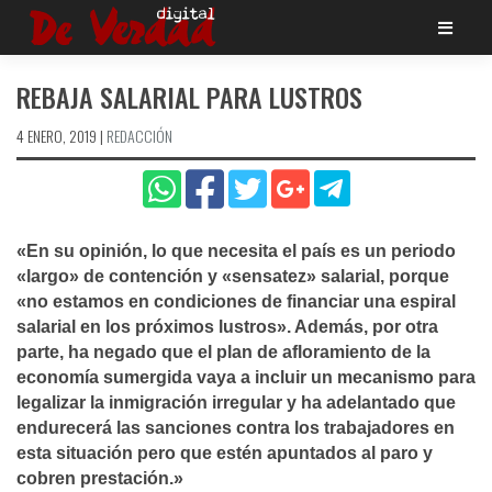
Saltar
al
contenido
REBAJA SALARIAL PARA LUSTROS
4 ENERO, 2019
|
REDACCIÓN
«En su opinión, lo que necesita el paí­s es un periodo
«largo» de contención y «sensatez» salarial, porque
«no estamos en condiciones de financiar una espiral
salarial en los próximos lustros». Además, por otra
parte, ha negado que el plan de afloramiento de la
economí­a sumergida vaya a incluir un mecanismo para
legalizar la inmigración irregular y ha adelantado que
endurecerá las sanciones contra los trabajadores en
esta situación pero que estén apuntados al paro y
cobren prestación.»