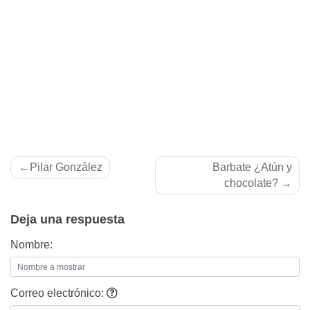
Navegación
Pilar González
Barbate ¿Atún y
de
chocolate?
entradas
Deja una respuesta
Nombre:
Correo electrónico: