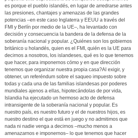
es porque el pueblo islandés, en lugar de arredrarse antes
las presiones, chantajes y amenazas de las grandes
potencias –en este caso Inglaterra y EEUU a través del
FMI y Berlín por medio de la UE–, ha levantado con
decisión y consecuencia la bandera de la defensa de la
soberanía nacional y popular. ¿Quiénes son los gobiernos
británico u holandés, quien es el FMI, quién es la UE para
decirnos a nosotros, los islandeses, qué es lo que tenemos
que hacer, para imponernos cómo y en que dirección
tenemos que organizar nuestra propia casa?Al exigir, y
obtener, un referéndum sobre el saqueo impuesto sobre
todas y cada una de las familias islandesas por poderes
mundiales ajenos a ellas, hipotecándolas de por vida,
Islandia ha ejecutado un hermoso acto de defensa
intransigente de la soberanía nacional y popular. Es
nuestro país, es nuestro futuro y el de nuestros hijos, es
nuestro destino el que está en juego y no admitimos que
nada ni nadie venga a decirnos –mucho menos a
amenazarnos e imponernos– lo que tenemos que hacer