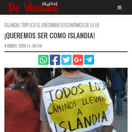
Saltar
al
contenido
ISLANDIA TRIPLICA EL CRECIMIENTO ECONÓMICO DE LA UE
¡QUEREMOS SER COMO ISLANDIA!
4 ENERO, 2019
|
A. BELOKI