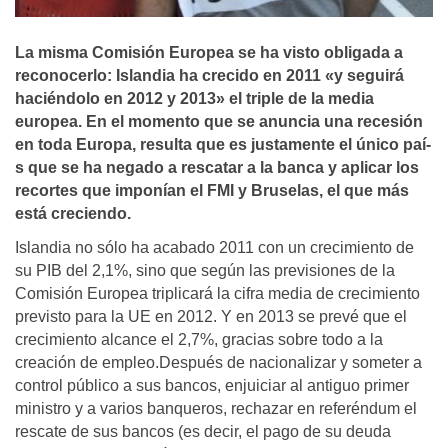
La misma Comisión Europea se ha visto obligada a
reconocerlo: Islandia ha crecido en 2011 «y seguirá
haciéndolo en 2012 y 2013» el triple de la media
europea. En el momento que se anuncia una recesión
en toda Europa, resulta que es justamente el único paí­
s que se ha negado a rescatar a la banca y aplicar los
recortes que imponí­an el FMI y Bruselas, el que más
está creciendo.
Islandia no sólo ha acabado 2011 con un crecimiento de
su PIB del 2,1%, sino que según las previsiones de la
Comisión Europea triplicará la cifra media de crecimiento
previsto para la UE en 2012. Y en 2013 se prevé que el
crecimiento alcance el 2,7%, gracias sobre todo a la
creación de empleo.Después de nacionalizar y someter a
control público a sus bancos, enjuiciar al antiguo primer
ministro y a varios banqueros, rechazar en referéndum el
rescate de sus bancos (es decir, el pago de su deuda