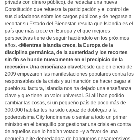
privada con dinero público), de redactar una nueva
Constitución que refuerza la participación y el control de
sus ciudadanos sobre los cargos públicos y de negarse a
recortar su Estado del Bienestar, resulta que Islandia es el
país que más crece en Europa y el que mejores
perspectivas tiene de seguir haciéndolo en los próximos
años.
«Mientras Islandia crece, la Europa de la
disciplina germánica, de la austeridad y los recortes
sin fin se hunde nuevamente en el precipicio de la
recesión»
.
Una enseñanza clave
Desde que en enero de
2009 empezaron las manifestaciones populares contra los
responsables de la crisis y su intención de hacer pagar al
pueblo su factura, Islandia nos ha dejado una enseñanza
clave y que tiene un valor universal. Si allí han podido
cambiar las cosas, si un pequeño país de poco más de
300.000 habitantes ha sido capaz de doblegar a la
poderosísima City londinense o sentar a todo un primer
ministro en el banquillo por gestionar una crisis en contra
de aquellos que lo habían votado –y a favor de una
pequeña elite depredadora de banqueros desaprensivos–